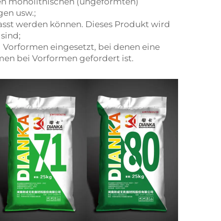
nen monolithischen (ungeformten)
gen usw.;
sst werden können. Dieses Produkt wird
sind;
 Vorformen eingesetzt, bei denen eine
en bei Vorformen gefordert ist.