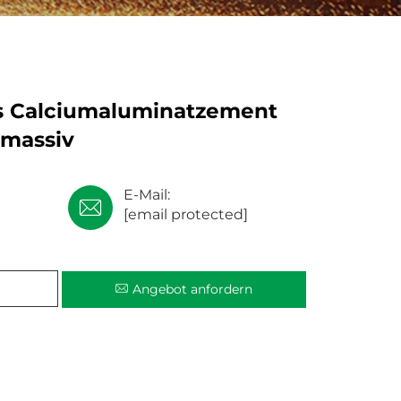
s Calciumaluminatzement
smassiv
E-Mail:
[email protected]
Angebot anfordern