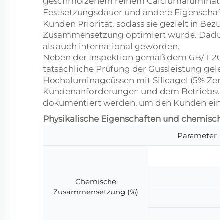
geschmolzenem reinem Calciumaluminat-Ze
Festsetzungsdauer und andere Eigenscha
Kunden Priorität, sodass sie gezielt in Be
Zusammensetzung optimiert wurde. Dadurc
als auch international geworden.
Neben der Inspektion gemäß dem GB/T 205
tatsächliche Prüfung der Gussleistung gel
Hochaluminageüssen mit Silicagel (5% Z
Kundenanforderungen und dem Betriebsum
dokumentiert werden, um den Kunden ein
Physikalische Eigenschaften und chemi
Parameter
Chemische
Zusammensetzung (%)