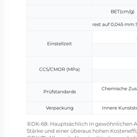
BET(cm/g)
rest auf 0,045 mm S
Einstellzeit
CCS/CMOR (MPa)
Chemische Zusa
Prüfstandards
Verpackung
Innere Kunsts
①DK-68: Hauptsächlich in gewöhnlichen A
Stärke und einer überaus hohen Kosteneff