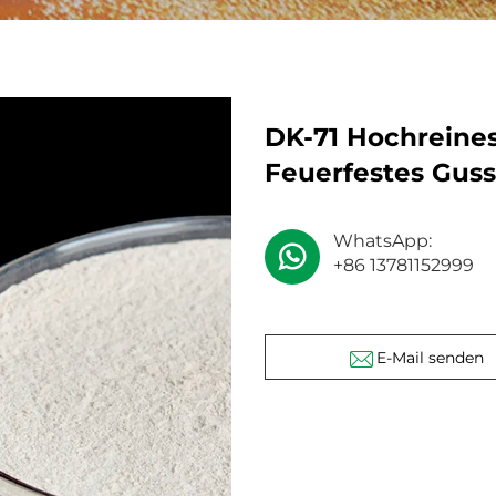
DK-71 Hochreine
Feuerfestes Gus
WhatsApp:
+86 13781152999
E-Mail senden