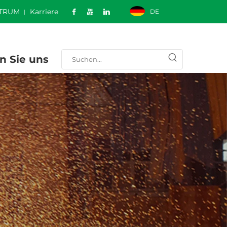
TRUM
Karriere
DE
n Sie uns