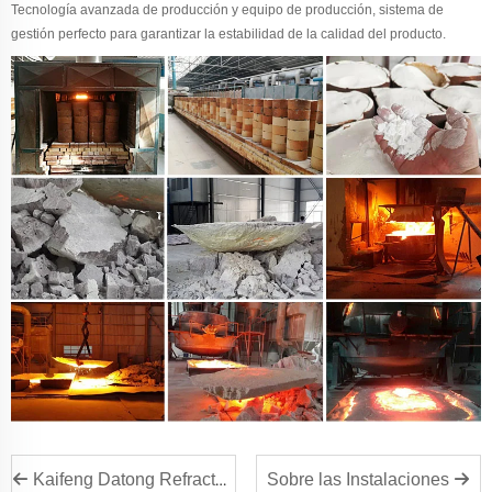
Tecnología avanzada de producción y equipo de producción, sistema de
gestión perfecto para garantizar la estabilidad de la calidad del producto.
Kaifeng Datong Refractory Co., Ltd. tiene el honor de asistir a la 9.ª Reunión del Consejo, 3.ª Sesión de la Asociación de la Industria de Refractarios de China (CRIA)
Sobre las Instalaciones