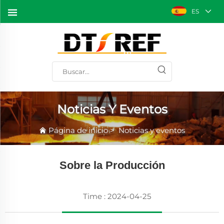
ES
Noticias Y Eventos
Página de inicio
>
Noticias y eventos
Sobre la Producción
Time : 2024-04-25