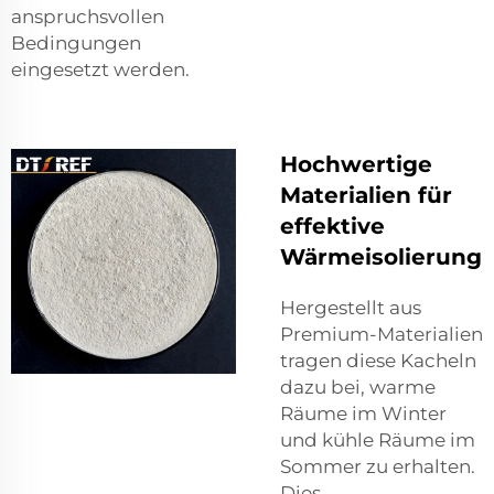
anspruchsvollen
Bedingungen
eingesetzt werden.
Hochwertige
Materialien für
effektive
Wärmeisolierung
Hergestellt aus
Premium-Materialien
tragen diese Kacheln
dazu bei, warme
Räume im Winter
und kühle Räume im
Sommer zu erhalten.
Dies