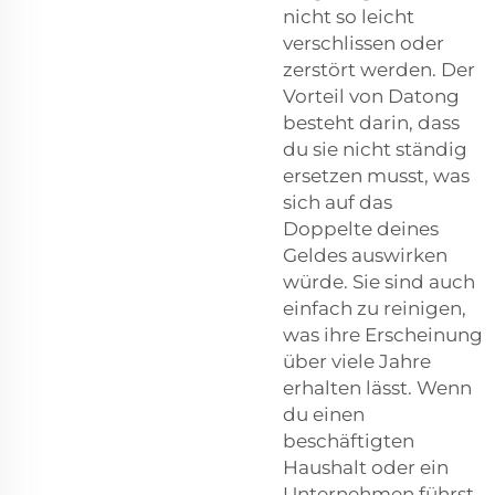
nicht so leicht
verschlissen oder
zerstört werden. Der
Vorteil von Datong
besteht darin, dass
du sie nicht ständig
ersetzen musst, was
sich auf das
Doppelte deines
Geldes auswirken
würde. Sie sind auch
einfach zu reinigen,
was ihre Erscheinung
über viele Jahre
erhalten lässt. Wenn
du einen
beschäftigten
Haushalt oder ein
Unternehmen führst,