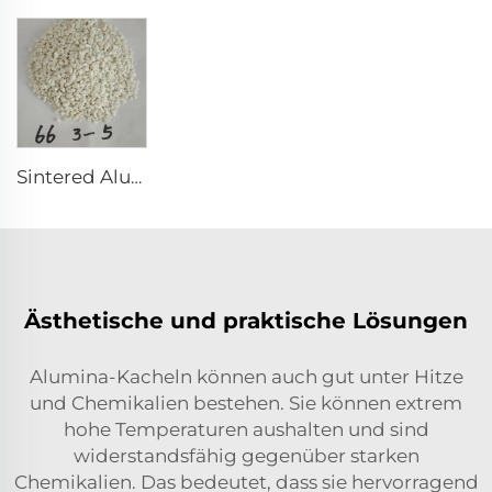
Sintered Alumina Magnesia Spinel
Ästhetische und praktische Lösungen
Alumina-Kacheln können auch gut unter Hitze
und Chemikalien bestehen. Sie können extrem
hohe Temperaturen aushalten und sind
widerstandsfähig gegenüber starken
Chemikalien. Das bedeutet, dass sie hervorragend