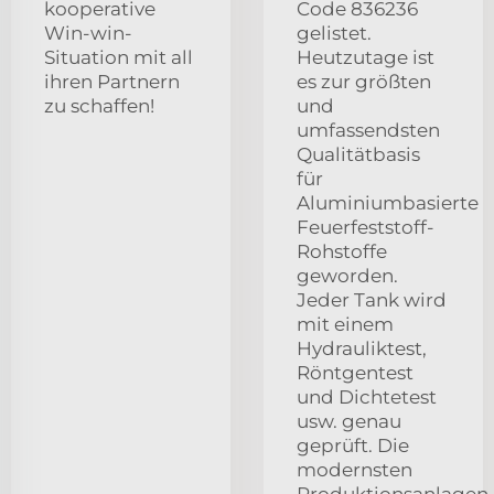
kooperative
Code 836236
Win-win-
gelistet.
Situation mit all
Heutzutage ist
ihren Partnern
es zur größten
zu schaffen!
und
umfassendsten
Qualitätbasis
für
Aluminiumbasierte
Feuerfeststoff-
Rohstoffe
geworden.
Jeder Tank wird
mit einem
Hydrauliktest,
Röntgentest
und Dichtetest
usw. genau
geprüft. Die
modernsten