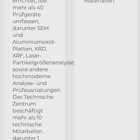
errichtet, die
Materialien.
mehr als 40
Prüfgeräte
umfassen,
darunter SEM
und
Aluminiumoxid-
Platten, XRD,
XRF, Laser-
Partikelgrößenanalysator
sowie andere
hochmoderne
Analyse- und
Prüfausrüstungen.
Das Technische
Zentrum
beschäftigt
mehr als 10
technische
Mitarbeiter,
darunter 1