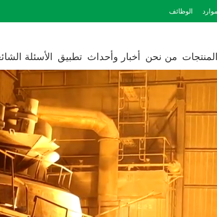
وارد
الوظائف
cted]
لمنتجات
من نحن
أخبار وأحداث
تطبيق
الأسئلة الشائ