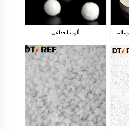
ة لرفع العلم يوم الإثنين
08
داتونغ لمواد مقاومة
أسمنت مقاوم عالي الجودة وعالي الألومينا قابل للتخصيص من الصين لعزل الحرارة
ألومينا فقاعي
روح الفريق وصناعة مواد
Jun, 2026
موثوقة
نغ داتونغ لمواد مقاومة
03
ة بالمشاركة في الاجتماع
الدورة الثالثة لرابطة صناعة
Jun, 2026
حرارة في الصين (CRIA)
25
Apr, 2024