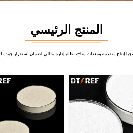
حول الإنتاج
المنتج الرئيسي
حول المرافق
جيا إنتاج متقدمة ومعدات إنتاج، نظام إدارة مثالي لضمان استقرار جودة ال
حول المختبر
الملّيت المُدمج و
مقاومة للحرارة 
داتونغ لمواد مقا