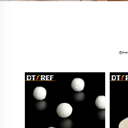
25
Apr, 2024
02
منتج.
May, 2024
12
Apr, 2024
المُصهور – مواد أولية
15
عالية النقاء من شركة كايفنغ
ومة الحرارة
Jun, 2026