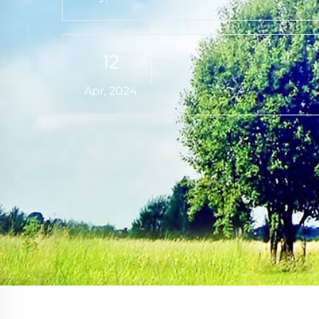
موثوقة
نغ داتونغ لمواد مقاومة
03
ة بالمشاركة في الاجتماع
الدورة الثالثة لرابطة صناعة
Jun, 2026
حرارة في الصين (CRIA)