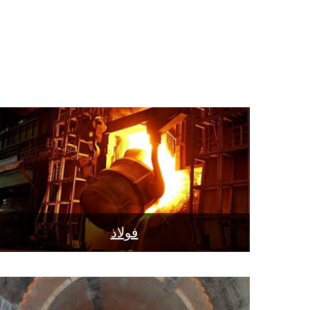
فولاذ