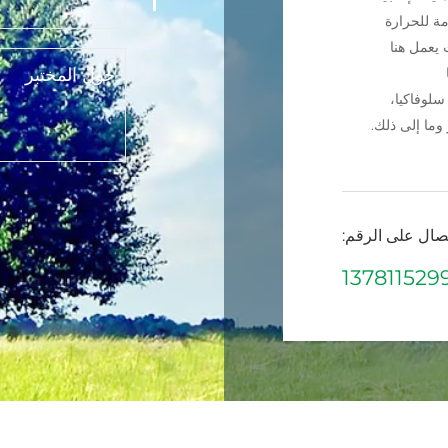
مقاومة للحرارة 
مة للحرارة
 يعمل هنا
تشرّف شركة كايف
الحرارة المحدود
 سلوفاكيا،
التاسع للمجلس و
 وما إلى ذلك.
المواد المقاومة لل
تصال على الرقم: