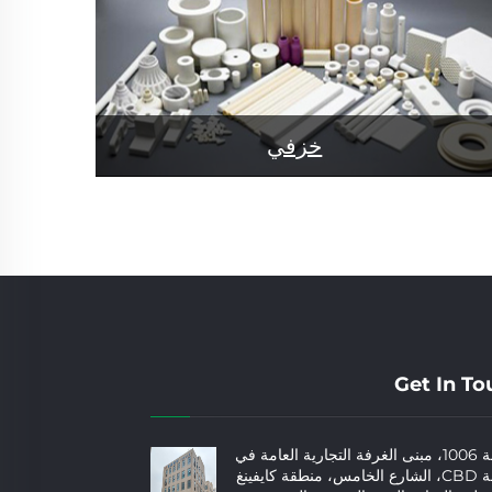
خزفي
Get In To
الغرفة 1006، مبنى الغرفة التجارية العامة في
منطقة CBD، الشارع الخامس، منطقة كايفينغ