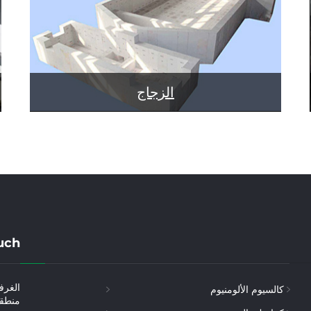
الزجاج
uch
كالسيوم الألومنيوم