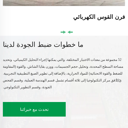
فرن القوس الكهربائي
ما خطوات ضبط الجودة لدينا
52 مجموعة من معدات الاختبار المختلفة، والتي يمكنها إجراء التحليل الكيميائي، وتحديد
مساحة السطح المحددة، وتحليل حجم الجسيمات، ووزن بقايا الشاش، والقوة (المقاومة
للضغط والقوة الانحنائية) للمواد الحرارية، بالإضافة إلى تطوير الصيغ التطبيقية التجريبية.
يُ划قق مركز التكنولوجيا إلى ثلاثة أقسام تشمل قسم الهندسة العملية، وقسم الفحص
الجودة، وقسم التطوير التكنولوجي.
تحدث مع خبرائنا