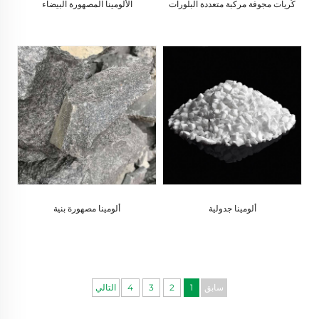
كُريات مجوفة مركبة متعددة البلورات
الألومينا المصهورة البيضاء
ألومينا جدولية
ألومينا مصهورة بنية
سابق
1
2
3
4
التالي