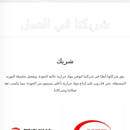
شريكنا في العمل
شريك
يثق شركاؤنا أيضًا في شركتنا لتوفير مواد حرارية عالية الجودة. وبفضل سلسلة التوريد
المستقلة، نحن قادرون على إنتاج مواد حرارية بأعلى مستوى من الجودة، مما يكسب ثقة
عملائنا وشركائنا.