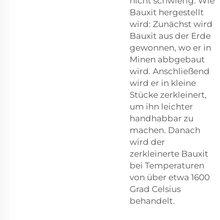
nicht schwierig. Wie
Bauxit hergestellt
wird: Zunächst wird
Bauxit aus der Erde
gewonnen, wo er in
Minen abbgebaut
wird. Anschließend
wird er in kleine
Stücke zerkleinert,
um ihn leichter
handhabbar zu
machen. Danach
wird der
zerkleinerte Bauxit
bei Temperaturen
von über etwa 1600
Grad Celsius
behandelt.