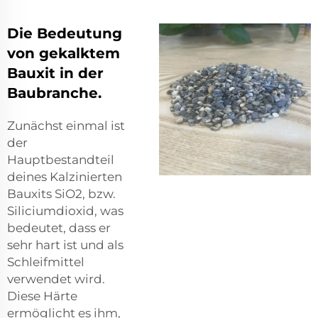
Die Bedeutung
von gekalktem
Bauxit in der
Baubranche.
Zunächst einmal ist
der
Hauptbestandteil
deines Kalzinierten
Bauxits SiO2, bzw.
Siliciumdioxid, was
bedeutet, dass er
sehr hart ist und als
Schleifmittel
verwendet wird.
Diese Härte
ermöglicht es ihm,