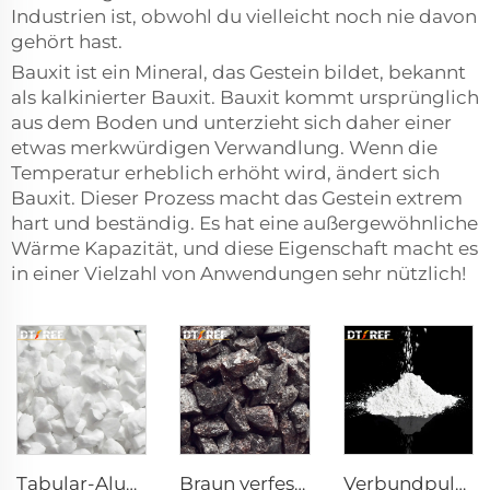
Industrien ist, obwohl du vielleicht noch nie davon
gehört hast.
Bauxit ist ein Mineral, das Gestein bildet, bekannt
als kalkinierter Bauxit. Bauxit kommt ursprünglich
aus dem Boden und unterzieht sich daher einer
etwas merkwürdigen Verwandlung. Wenn die
Temperatur erheblich erhöht wird, ändert sich
Bauxit. Dieser Prozess macht das Gestein extrem
hart und beständig. Es hat eine außergewöhnliche
Wärme Kapazität, und diese Eigenschaft macht es
in einer Vielzahl von Anwendungen sehr nützlich!
Tabular-Alumina
Braun verfestigtes Alumina
Verbundpulver Reaktives α-Al₂O₃ Pulver