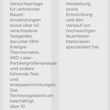
Versuchsanlage
Herstellung
für verbrannte
sowie
Bauxit-
Entwicklung
Anwendungen
und den
sowie über 40
Verkauf von
verschiedene
hochwertigen
Testgeräte,
feuerfesten
darunter SEM-
Materialien
Energie-
spezialisiert hat.
Thermometer,
XRD-Laser-
Partikelgrößenanalyse
und andere
führende Test-
und
Analyseeinrichtungen.
Das
Technologiezentrum
beschäftigt
über 10