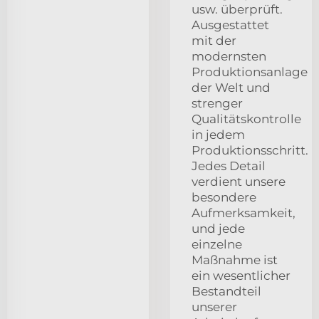
usw. überprüft.
Ausgestattet
mit der
modernsten
Produktionsanlage
der Welt und
strenger
Qualitätskontrolle
in jedem
Produktionsschritt.
Jedes Detail
verdient unsere
besondere
Aufmerksamkeit,
und jede
einzelne
Maßnahme ist
ein wesentlicher
Bestandteil
unserer