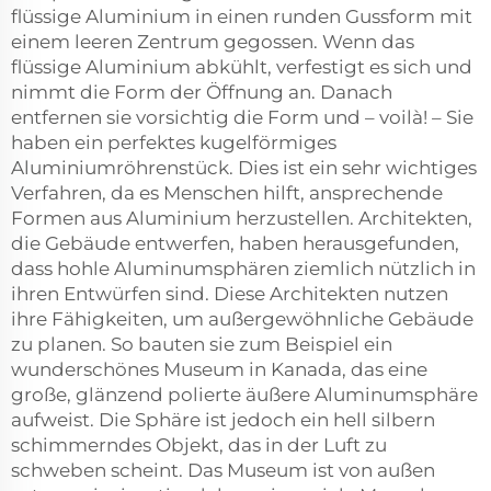
flüssige Aluminium in einen runden Gussform mit
einem leeren Zentrum gegossen. Wenn das
flüssige Aluminium abkühlt, verfestigt es sich und
nimmt die Form der Öffnung an. Danach
entfernen sie vorsichtig die Form und – voilà! – Sie
haben ein perfektes kugelförmiges
Aluminiumröhrenstück. Dies ist ein sehr wichtiges
Verfahren, da es Menschen hilft, ansprechende
Formen aus Aluminium herzustellen. Architekten,
die Gebäude entwerfen, haben herausgefunden,
dass hohle Aluminumsphären ziemlich nützlich in
ihren Entwürfen sind. Diese Architekten nutzen
ihre Fähigkeiten, um außergewöhnliche Gebäude
zu planen. So bauten sie zum Beispiel ein
wunderschönes Museum in Kanada, das eine
große, glänzend polierte äußere Aluminumsphäre
aufweist. Die Sphäre ist jedoch ein hell silbern
schimmerndes Objekt, das in der Luft zu
schweben scheint. Das Museum ist von außen