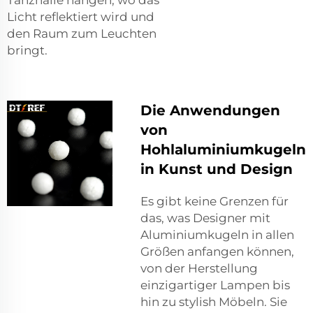
Tanzhalle hängen, wo das
Licht reflektiert wird und
den Raum zum Leuchten
bringt.
Die Anwendungen
von
Hohlaluminiumkugeln
in Kunst und Design
Es gibt keine Grenzen für
das, was Designer mit
Aluminiumkugeln in allen
Größen anfangen können,
von der Herstellung
einzigartiger Lampen bis
hin zu stylish Möbeln. Sie