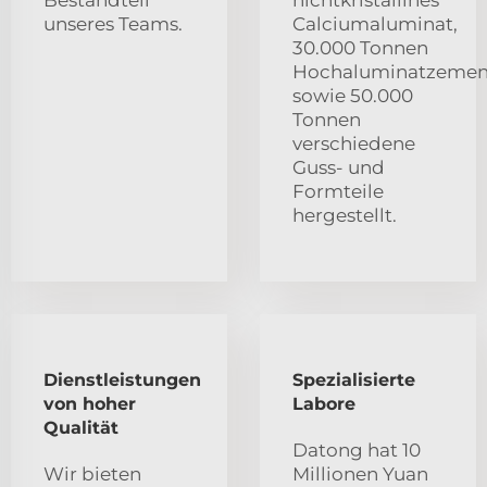
Bestandteil
nichtkristallines
unseres Teams.
Calciumaluminat,
30.000 Tonnen
Hochaluminatzemen
sowie 50.000
Tonnen
verschiedene
Guss- und
Formteile
hergestellt.
Dienstleistungen
Spezialisierte
von hoher
Labore
Qualität
Datong hat 10
Wir bieten
Millionen Yuan