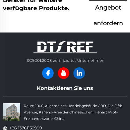
Berater für weitere
Angebot
verfügbare Produkte.
anfordern
ISO9001:2008-zertifiziertes Unternehmen
Kontaktieren Sie uns
Raum 1006, Allgemeines Handelsgebäude CBD, Die Fifth
Avenue, Kaifeng-Area der Chinesischen (Henan) Pilot-
Freihandelszone, China
+86 13781152999