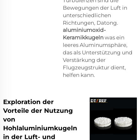
Turbulenzen sind die
Bewegungen der Luft in
unterschiedlichen
Richtungen, Datong.
aluminiumoxid-
Keramikkugeln
was ein
leeres Aluminumsphäre,
das als Unterstützung und
Verstärkung der
Flugzeugstruktur dient,
helfen kann.
Exploration der
Vorteile der Nutzung
von
Hohlaluminiumkugeln
in der Luft- und