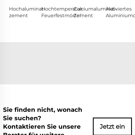
Hochaluminat-
Hochtemperatur-
Calciumaluminat-
Aktiviertes
zement
Feuerfestmörtel
Zement
Aluminiumo
Sie finden nicht, wonach
Sie suchen?
Kontaktieren Sie unsere
Jetzt ein