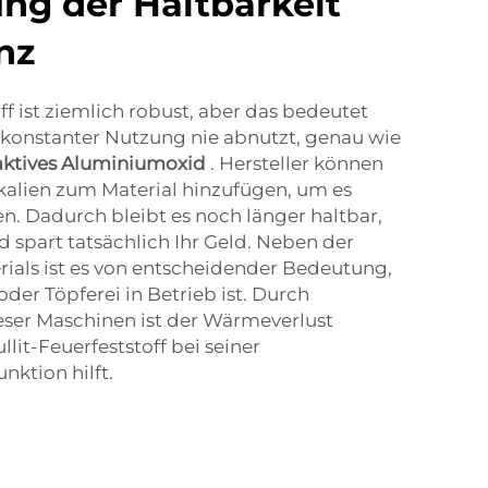
ng der Haltbarkeit
nz
ff ist ziemlich robust, aber das bedeutet
ei konstanter Nutzung nie abnutzt, genau wie
ktives Aluminiumoxid
. Hersteller können
kalien zum Material hinzufügen, um es
n. Dadurch bleibt es noch länger haltbar,
d spart tatsächlich Ihr Geld. Neben der
rials ist es von entscheidender Bedeutung,
oder Töpferei in Betrieb ist. Durch
ieser Maschinen ist der Wärmeverlust
lit-Feuerfeststoff bei seiner
ktion hilft.