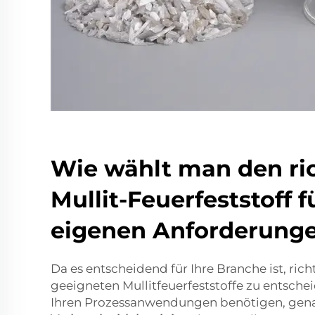
Wie wählt man den ri
Mullit-Feuerfeststoff f
eigenen Anforderung
Da es entscheidend für Ihre Branche ist, rich
geeigneten Mullitfeuerfeststoffe zu entschei
Ihren Prozessanwendungen benötigen, gen