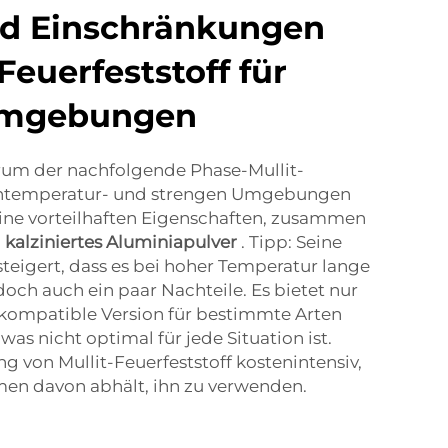
nd Einschränkungen
Feuerfeststoff für
Umgebungen
rum der nachfolgende Phase-Mullit-
ochtemperatur- und strengen Umgebungen
seine vorteilhaften Eigenschaften, zusammen
.
kalziniertes Aluminiapulver
. Tipp: Seine
steigert, dass es bei hoher Temperatur lange
doch auch ein paar Nachteile. Es bietet nur
kompatible Version für bestimmte Arten
as nicht optimal für jede Situation ist.
ng von Mullit-Feuerfeststoff kostenintensiv,
en davon abhält, ihn zu verwenden.