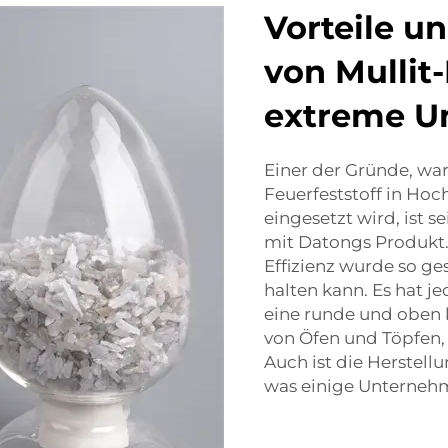
Vorteile u
von Mullit-
extreme 
Einer der Gründe, wa
Feuerfeststoff in H
eingesetzt wird, ist 
mit Datongs Produkt
Effizienz wurde so ge
halten kann. Es hat je
eine runde und oben 
von Öfen und Töpfen, w
Auch ist die Herstellu
was einige Unternehm