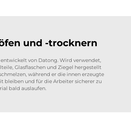
ieöfen und -trocknern
e
entwickelt von Datong. Wird verwendet,
eile, Glasflaschen und Ziegel hergestellt
u schmelzen, während er die innen erzeugte
t bleiben und für die Arbeiter sicherer zu
ial bald auslaufen.