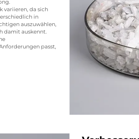
ong.
 variieren, da sich
erschiedlich in
chtigen auszuwählen,
h damit auskennt.
he
 Anforderungen passt,