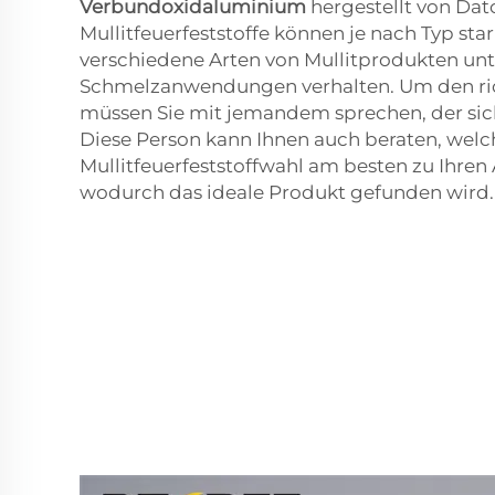
Verbundoxidaluminium
hergestellt von Dat
Mullitfeuerfeststoffe können je nach Typ stark
verschiedene Arten von Mullitprodukten unt
Schmelzanwendungen verhalten. Um den ri
müssen Sie mit jemandem sprechen, der sic
Diese Person kann Ihnen auch beraten, welc
Mullitfeuerfeststoffwahl am besten zu Ihren
wodurch das ideale Produkt gefunden wird.