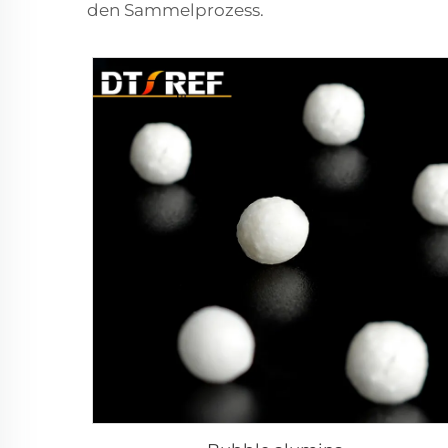
den Sammelprozess.