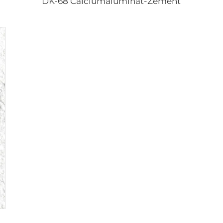
DK-68 Calciumaluminat-Zement