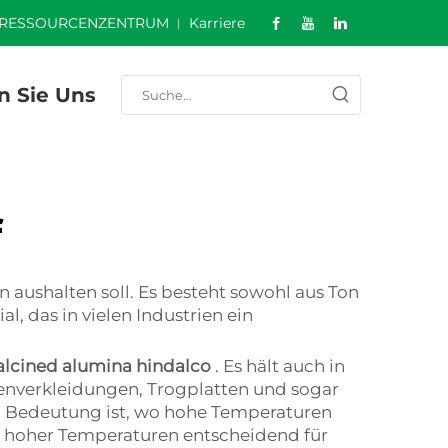
RESSOURCENZENTRUM
Karriere
n Sie Uns
f
n aushalten soll. Es besteht sowohl aus Ton
l, das in vielen Industrien ein
alcined alumina hindalco
. Es hält auch in
Ofenverkleidungen, Trogplatten und sogar
on Bedeutung ist, wo hohe Temperaturen
tor hoher Temperaturen entscheidend für