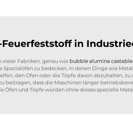
-Feuerfeststoff in Industr
e vieler Fabriken, genau wie
bubble alumina castabl
Spezialöfen zu bedecken, in denen Dinge wie Metallt
helfen, den Ofen oder die Töpfe davon abzuhalten, z
u beitragen, dass die Maschinen länger betriebsberei
e Öfen und Töpfe würden ohne dieses spezielle Mater