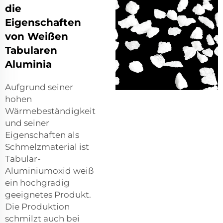
die
Eigenschaften
von Weißen
Tabularen
Aluminia
Aufgrund seiner
hohen
Wärmebeständigkeit
und seiner
Eigenschaften als
Schmelzmaterial ist
Tabular-
Aluminiumoxid weiß
ein hochgradig
geeignetes Produkt.
Die Produktion
schmilzt auch bei