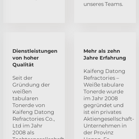
unseres Teams.
Dienstleistungen
Mehr als zehn
von hoher
Jahre Erfahrung
Qualität
Kaifeng Datong
Seit der
Refractories –
Gründung der
Weiße tabulare
weißen
Tonerde wurde
tabularen
im Jahr 2008
Tonerde von
gegründet und
Kaifeng Datong
ist ein privates
Refractories Co.,
Aktiengesellschaft-
Ltd im Jahr
Unternehmen in
2008 als
der Provinz