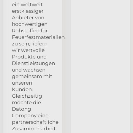
ein weltweit
erstklassiger
Anbieter von
hochwertigen
Rohstoffen für
Feuerfestmaterialien
zu sein, liefern
wir wertvolle
Produkte und
Dienstleistungen
und wachsen
gemeinsam mit
unseren
Kunden.
Gleichzeitig
möchte die
Datong
Company eine
partnerschaftliche
Zusammenarbeit