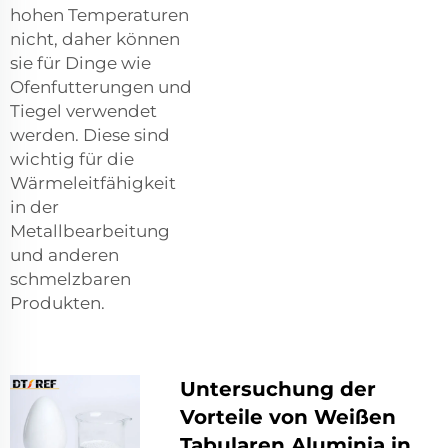
hohen Temperaturen
nicht, daher können
sie für Dinge wie
Ofenfutterungen und
Tiegel verwendet
werden. Diese sind
wichtig für die
Wärmeleitfähigkeit
in der
Metallbearbeitung
und anderen
schmelzbaren
Produkten.
Untersuchung der
Vorteile von Weißen
Tabularen Aluminia in