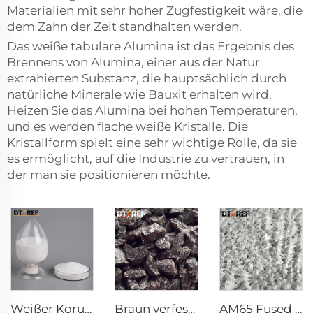
Materialien mit sehr hoher Zugfestigkeit wäre, die
dem Zahn der Zeit standhalten werden.
Das weiße tabulare Alumina ist das Ergebnis des
Brennens von Alumina, einer aus der Natur
extrahierten Substanz, die hauptsächlich durch
natürliche Minerale wie Bauxit erhalten wird.
Heizen Sie das Alumina bei hohen Temperaturen,
und es werden flache weiße Kristalle. Die
Kristallform spielt eine sehr wichtige Rolle, da sie
es ermöglicht, auf die Industrie zu vertrauen, in
der man sie positionieren möchte.
Weißer Korundpulver
Braun verfestigtes Alumina
AM65 Fused Alumina Magnesia Spinel