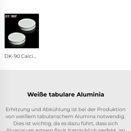
DK-90 Calcium Aluminate Zement
Weiße tabulare Aluminia
Erhitzung und Abkühlung ist bei der Produktion
von weißem tabularischem Alumina notwendig.
Dies ist wichtig, da es dazu führt, dass sich
Aluminium extrem flach (tatsächlich perfekt, im