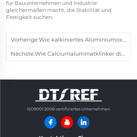
für Bauunternehmen und Industrie
gleichermaßen macht, die Stabilität und
Festigkeit suchen.
Vorherige:
Wie kalkiniertes Aluminiumoxidpulver die Lebensdauer von feuerfesten Auskleidungen verbessert
Nächste:
Wie Calciumaluminatklinker die Erstarrungszeit von Zement beschleunigt
ISO9001:2008-zertifiziertes Unternehmen