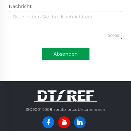
Nachricht
0/1000
Absenden
ISO9001:2008-zertifiziertes Unternehmen