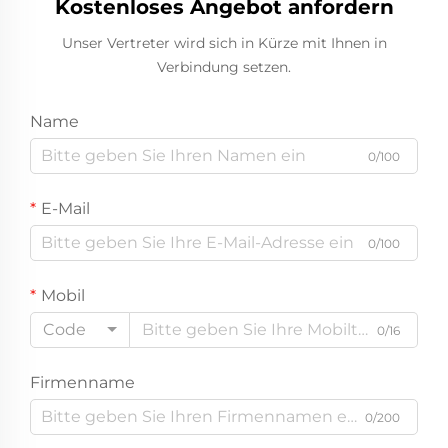
Kostenloses Angebot anfordern
Unser Vertreter wird sich in Kürze mit Ihnen in
Verbindung setzen.
Name
0/100
E-Mail
0/100
Mobil
Code
0/16
Firmenname
0/200