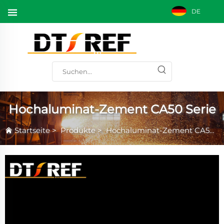
DE
Hochaluminat-Zement CA50 Serie
Startseite
>
Produkte
>
Hochaluminat-Zement CA50 Serie