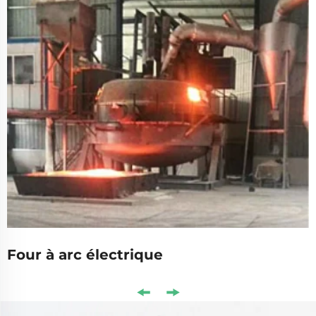
Four à arc électrique