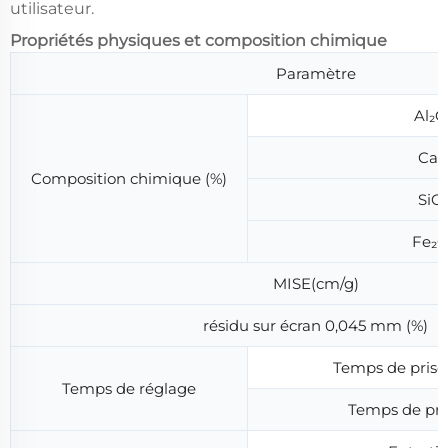
utilisateur.
Propriétés physiques et composition chimique
Paramètre
Al₂O
Ca
Composition chimique (%)
SiO
Fe₂O
MISE(cm/g)
résidu sur écran 0,045 mm (%)
Temps de prise 
Temps de réglage
Temps de pris