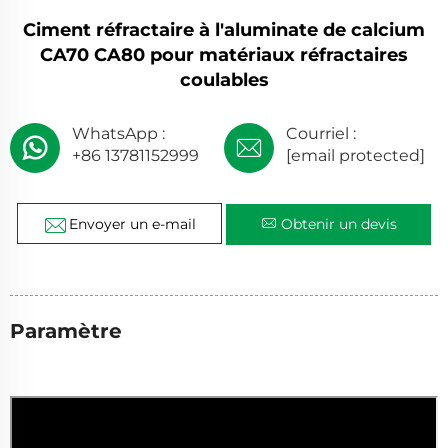
Ciment réfractaire à l'aluminate de calcium
CA70 CA80 pour matériaux réfractaires
coulables
WhatsApp :
Courriel :
+86 13781152999
[email protected]
Envoyer un e-mail
Obtenir un devis
Paramètre