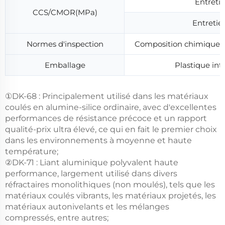
Entreti
CCS/CMOR(MPa)
Entretie
Normes d'inspection
Composition chimique : 
Emballage
Plastique int
①DK-68 : Principalement utilisé dans les matériaux
coulés en alumine-silice ordinaire, avec d'excellentes
performances de résistance précoce et un rapport
qualité-prix ultra élevé, ce qui en fait le premier choix
dans les environnements à moyenne et haute
température;
②DK-71 : Liant aluminique polyvalent haute
performance, largement utilisé dans divers
réfractaires monolithiques (non moulés), tels que les
matériaux coulés vibrants, les matériaux projetés, les
matériaux autonivelants et les mélanges
compressés, entre autres;