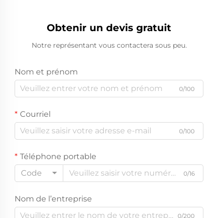
Obtenir un devis gratuit
Notre représentant vous contactera sous peu.
Nom et prénom
0/100
Courriel
0/100
Téléphone portable
Code
0/16
Nom de l’entreprise
0/200