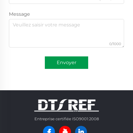
Message
0/1000
Envoyer
Entreprise certifiée ISO9001:2008