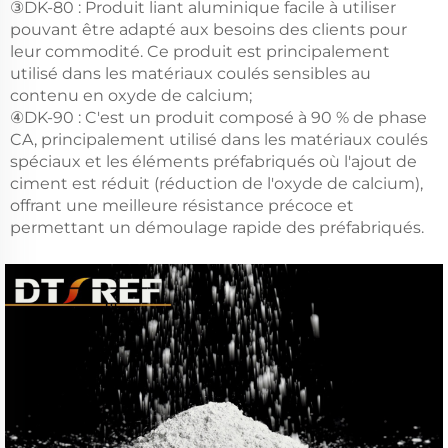
③DK-80 : Produit liant aluminique facile à utiliser
pouvant être adapté aux besoins des clients pour
leur commodité. Ce produit est principalement
utilisé dans les matériaux coulés sensibles au
contenu en oxyde de calcium;
④DK-90 : C'est un produit composé à 90 % de phase
CA, principalement utilisé dans les matériaux coulés
spéciaux et les éléments préfabriqués où l'ajout de
ciment est réduit (réduction de l'oxyde de calcium),
offrant une meilleure résistance précoce et
permettant un démoulage rapide des préfabriqués.