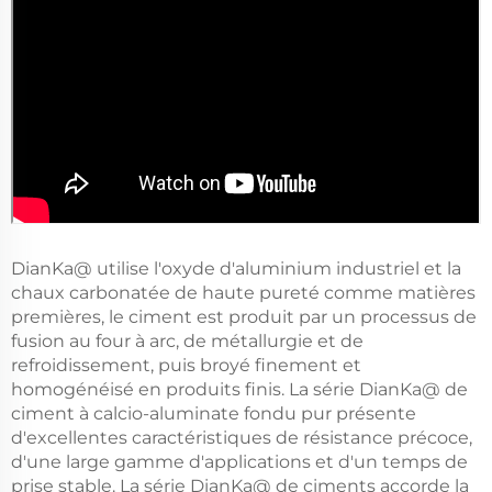
DianKa@ utilise l'oxyde d'aluminium industriel et la
chaux carbonatée de haute pureté comme matières
premières, le ciment est produit par un processus de
fusion au four à arc, de métallurgie et de
refroidissement, puis broyé finement et
homogénéisé en produits finis. La série DianKa@ de
ciment à calcio-aluminate fondu pur présente
d'excellentes caractéristiques de résistance précoce,
d'une large gamme d'applications et d'un temps de
prise stable. La série DianKa@ de ciments accorde la