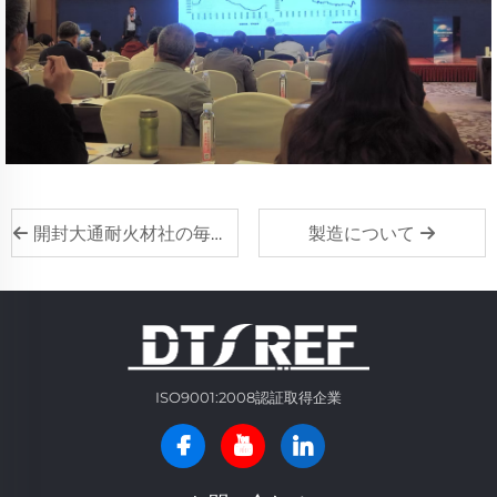
開封大通耐火材社の毎週月曜日の国旗掲揚式：チーム精神の醸成と信頼性の高い耐火材製造
製造について
ISO9001:2008認証取得企業