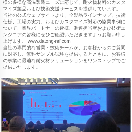
様の多様な高温製造ニーズに応じて、耐火物材料のカスタ
マイズ製品および技術支援サービスを提供しています。
当社の公式ウェブサイトより、全製品ラインナップ、技術
仕様、工場の実力、およびカスタマイズ対応の協業事例に
ついて、業界パートナーの皆様、調達担当者および技術エ
ンジニアの皆様にぜひご確認いただきますようお願い申し
上げます。
www.datong-ref.com
当社の専門的な営業・技術チームが、お客様からのご質問
に対応し、無料サンプル試験を提供するとともに、お客様
の事業に最適な耐火材ソリューションをワンストップでご
提供いたします。