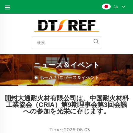
JA
ニュース＆イベント
ホーム
>
ニュース＆イベント
開封大通耐火材有限公司は、中国耐火材料
工業協会（CRIA）第9期理事会第3回会議
への参加を光栄に存じます。
Time : 2026-06-03