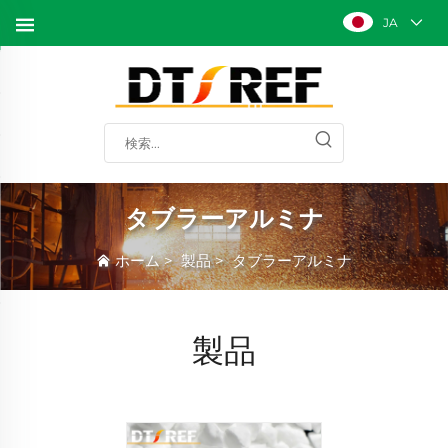
JA
タブラーアルミナ
ホーム
>
製品
>
タブラーアルミナ
製品