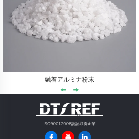
融着アルミナ粉末
ISO9001:2008認証取得企業