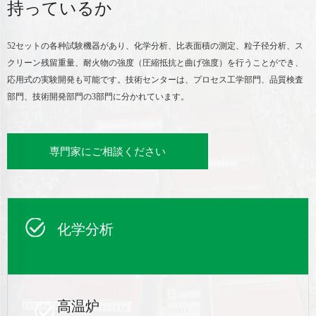
持っているか
52セットの各种試験機器があり、化学分析、比表面積の測定、粒子径分析、ス
クリーン残留重量、耐火物の強度（圧縮抵抗と曲げ強度）を行うことができ、
応用式の実験開発も可能です。技術センターは、プロセス工学部門、品質検査
部門、技術開発部門の3部門に分かれています。
専門家にご相談ください
化学分析
高温炉