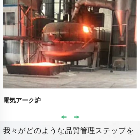
電気アーク炉
我々がどのような品質管理ステップを