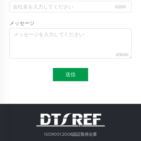
0/200
メッセージ
0/1000
送信
ISO9001:2008認証取得企業