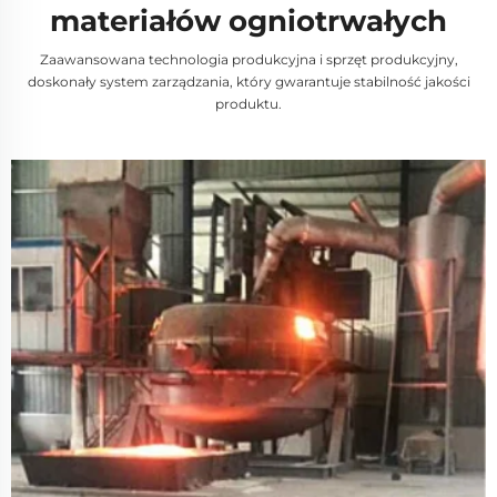
materiałów ogniotrwałych
Zaawansowana technologia produkcyjna i sprzęt produkcyjny,
doskonały system zarządzania, który gwarantuje stabilność jakości
produktu.