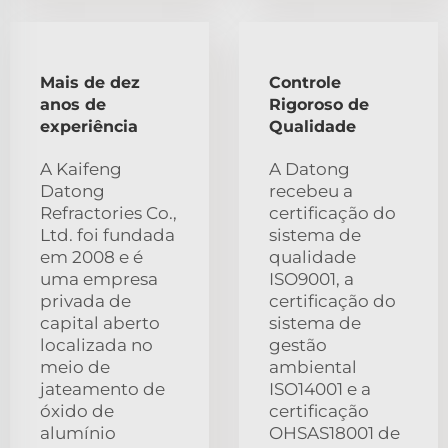
Mais de dez
Controle
anos de
Rigoroso de
experiência
Qualidade
A Kaifeng
A Datong
Datong
recebeu a
Refractories Co.,
certificação do
Ltd. foi fundada
sistema de
em 2008 e é
qualidade
uma empresa
ISO9001, a
privada de
certificação do
capital aberto
sistema de
localizada no
gestão
meio de
ambiental
jateamento de
ISO14001 e a
óxido de
certificação
alumínio
OHSAS18001 de