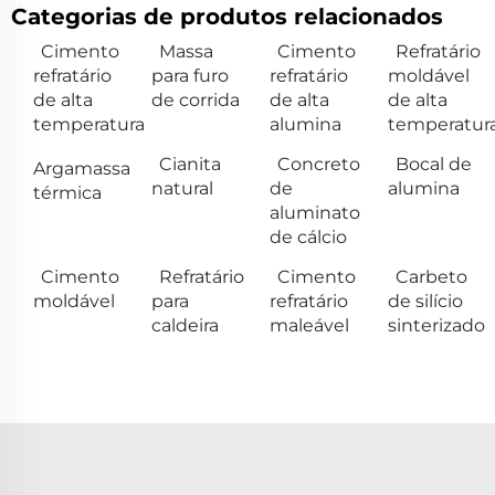
Categorias de produtos relacionados
Cimento
Massa
Cimento
Refratário
refratário
para furo
refratário
moldável
de alta
de corrida
de alta
de alta
temperatura
alumina
temperatur
Cianita
Concreto
Bocal de
Argamassa
natural
de
alumina
térmica
aluminato
de cálcio
Cimento
Refratário
Cimento
Carbeto
moldável
para
refratário
de silício
caldeira
maleável
sinterizado