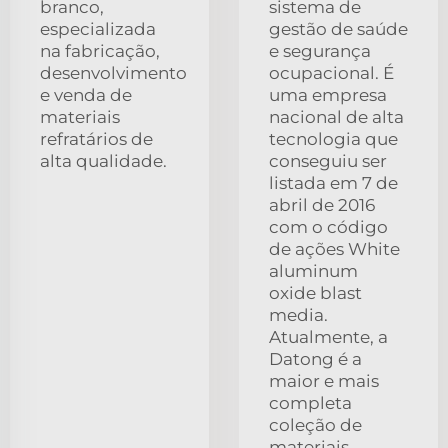
branco,
sistema de
especializada
gestão de saúde
na fabricação,
e segurança
desenvolvimento
ocupacional. É
e venda de
uma empresa
materiais
nacional de alta
refratários de
tecnologia que
alta qualidade.
conseguiu ser
listada em 7 de
abril de 2016
com o código
de ações White
aluminum
oxide blast
media.
Atualmente, a
Datong é a
maior e mais
completa
coleção de
materiais