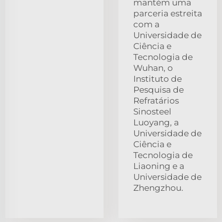
mantém uma
parceria estreita
com a
Universidade de
Ciência e
Tecnologia de
Wuhan, o
Instituto de
Pesquisa de
Refratários
Sinosteel
Luoyang, a
Universidade de
Ciência e
Tecnologia de
Liaoning e a
Universidade de
Zhengzhou.