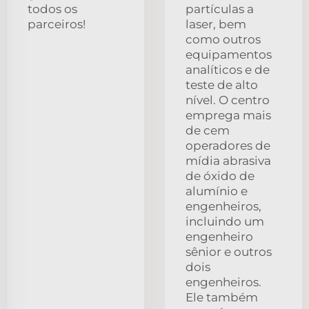
todos os
partículas a
parceiros!
laser, bem
como outros
equipamentos
analíticos e de
teste de alto
nível. O centro
emprega mais
de cem
operadores de
mídia abrasiva
de óxido de
alumínio e
engenheiros,
incluindo um
engenheiro
sênior e outros
dois
engenheiros.
Ele também