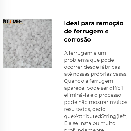
Ideal para remoção
de ferrugem e
corrosão
A ferrugem é um
problema que pode
ocorrer desde fábricas
até nossas próprias casas.
Quando a ferrugem
aparece, pode ser difícil
eliminá-la e o processo
pode não mostrar muitos
resultados, dado
que:AttributedString(left)
Ela se instalou muito
profundamente