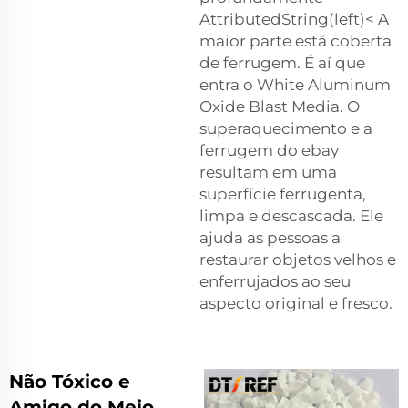
AttributedString(left)< A
maior parte está coberta
de ferrugem. É aí que
entra o White Aluminum
Oxide Blast Media. O
superaquecimento e a
ferrugem do ebay
resultam em uma
superfície ferrugenta,
limpa e descascada. Ele
ajuda as pessoas a
restaurar objetos velhos e
enferrujados ao seu
aspecto original e fresco.
Não Tóxico e
Amigo do Meio