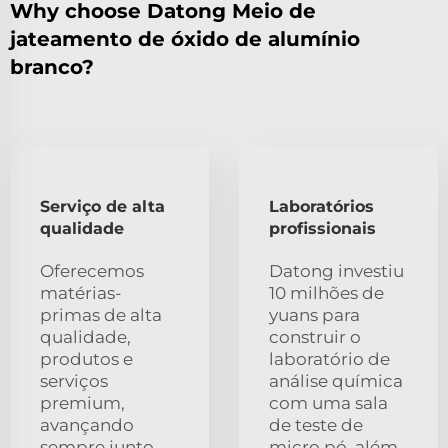
Why choose Datong Meio de
jateamento de óxido de alumínio
branco?
Serviço de alta
Laboratórios
qualidade
profissionais
Oferecemos
Datong investiu
matérias-
10 milhões de
primas de alta
yuans para
qualidade,
construir o
produtos e
laboratório de
serviços
análise química
premium,
com uma sala
avançando
de teste de
sempre junto
micro pó, além