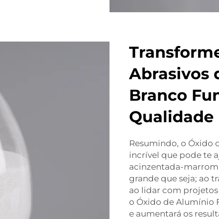
Transforme
Abrasivos 
Branco Fun
Qualidade
Resumindo, o Óxido d
incrível que pode te a
acinzentada-marrom. 
grande que seja; ao t
ao lidar com projetos
o Óxido de Alumínio 
e aumentará os result