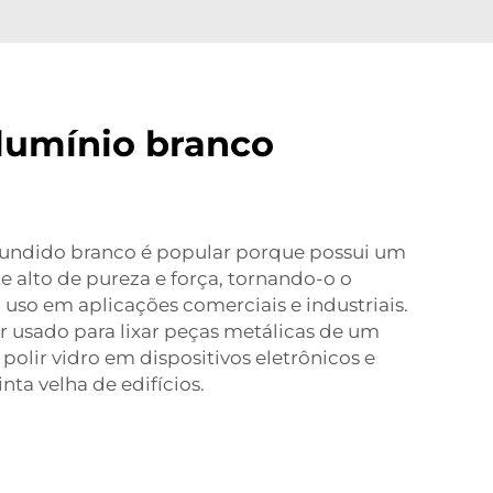
lumínio branco
fundido branco é popular porque possui um
alto de pureza e força, tornando-o o
a uso em aplicações comerciais e industriais.
r usado para lixar peças metálicas de um
polir vidro em dispositivos eletrônicos e
nta velha de edifícios.