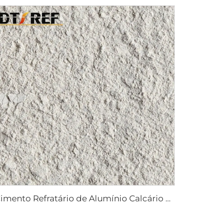
Cimento Refratário de Alumínio Calcário CA70 CA80 para Massa Refratária