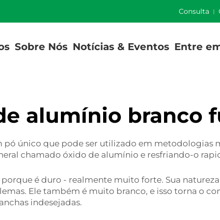
]
Consulta
os
Sobre Nós
Notícias & Eventos
Entre e
de alumínio branco 
pó único que pode ser utilizado em metodologias mui
eral chamado óxido de alumínio e resfriando-o rapid
ar porque é duro - realmente muito forte. Sua naturez
blemas. Ele também é muito branco, e isso torna o c
anchas indesejadas.