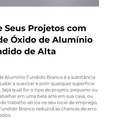
 Seus Projetos com
de Óxido de Alumínio
dido de Alta
e Alumínio Fundido Branco é a substância
judar a suavizar e polir qualquer superfície
Seja qual for o tipo de projeto, pequeno ou
rabalhar em uma bela arte em sua casa, ou
 de trabalho sérios no seu local de emprego,
Fundido Branco reduzirá as chances de erro
ados.