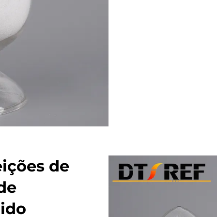
ições de
de
ido