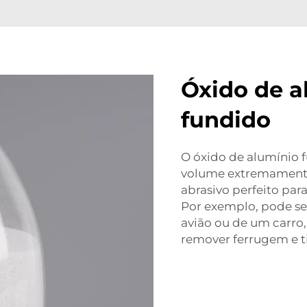
Óxido de a
fundido
O óxido de alumínio 
volume extremamente 
abrasivo perfeito par
Por exemplo, pode se
avião ou de um carro, 
remover ferrugem e ti