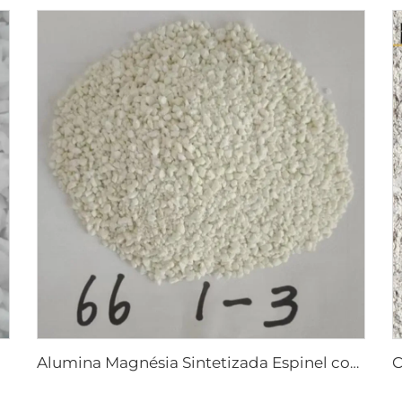
Alumina Magnésia Sintetizada Espinel com Bom Desenvolvimento de Grão