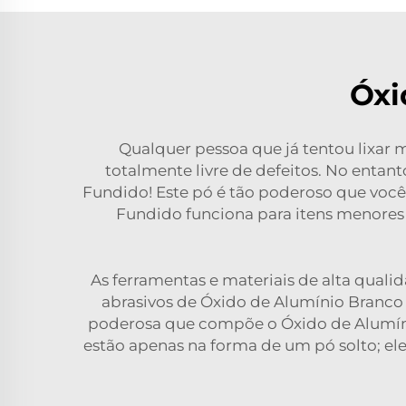
Óxi
Qualquer pessoa que já tentou lixar m
totalmente livre de defeitos. No entan
Fundido! Este pó é tão poderoso que você
Fundido funciona para itens menores 
As ferramentas e materiais de alta qual
abrasivos de Óxido de Alumínio Branco
poderosa que compõe o Óxido de Alumíni
estão apenas na forma de um pó solto; el