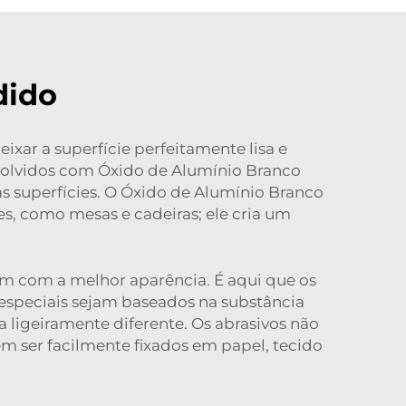
dido
ixar a superfície perfeitamente lisa e
resolvidos com Óxido de Alumínio Branco
s superfícies. O Óxido de Alumínio Branco
s, como mesas e cadeiras; ele cria um
em com a melhor aparência. É aqui que os
especiais sejam baseados na substância
igeiramente diferente. Os abrasivos não
m ser facilmente fixados em papel, tecido