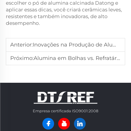
escolher o pó de alumina calcinada Datong e
aplicar essas dicas, você criará cerâmicas leves,
resistentes e também inovadoras, de alto
desempenho.
Anterior:
Inovações na Produção de Alumina Fundida Branca para Abrasivos Ecológicos
Próximo:
Alumina em Bolhas vs. Refratários Tradicionais: O Que a Torna uma Campeã Leve
Empresa certificada ISO9001:2008