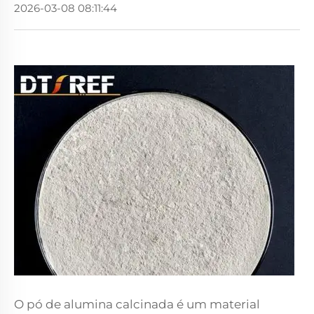
2026-03-08 08:11:44
O pó de alumina calcinada é um material