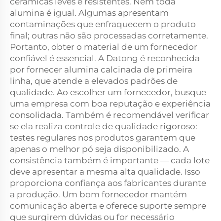
cerâmicas leves e resistentes. Nem toda
alumina é igual. Algumas apresentam
contaminações que enfraquecem o produto
final; outras não são processadas corretamente.
Portanto, obter o material de um fornecedor
confiável é essencial. A Datong é reconhecida
por fornecer alumina calcinada de primeira
linha, que atende a elevados padrões de
qualidade. Ao escolher um fornecedor, busque
uma empresa com boa reputação e experiência
consolidada. Também é recomendável verificar
se ela realiza controle de qualidade rigoroso:
testes regulares nos produtos garantem que
apenas o melhor pó seja disponibilizado. A
consistência também é importante — cada lote
deve apresentar a mesma alta qualidade. Isso
proporciona confiança aos fabricantes durante
a produção. Um bom fornecedor mantém
comunicação aberta e oferece suporte sempre
que surgirem dúvidas ou for necessário