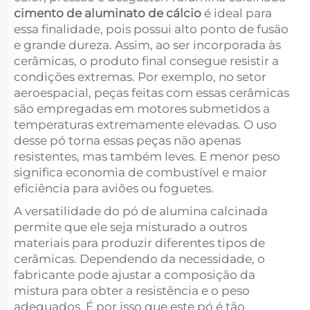
cimento de aluminato de cálcio
é ideal para
essa finalidade, pois possui alto ponto de fusão
e grande dureza. Assim, ao ser incorporada às
cerâmicas, o produto final consegue resistir a
condições extremas. Por exemplo, no setor
aeroespacial, peças feitas com essas cerâmicas
são empregadas em motores submetidos a
temperaturas extremamente elevadas. O uso
desse pó torna essas peças não apenas
resistentes, mas também leves. E menor peso
significa economia de combustível e maior
eficiência para aviões ou foguetes.
A versatilidade do pó de alumina calcinada
permite que ele seja misturado a outros
materiais para produzir diferentes tipos de
cerâmicas. Dependendo da necessidade, o
fabricante pode ajustar a composição da
mistura para obter a resistência e o peso
adequados. É por isso que este pó é tão