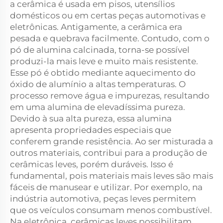
a cerâmica é usada em pisos, utensílios
domésticos ou em certas peças automotivas e
eletrônicas. Antigamente, a cerâmica era
pesada e quebrava facilmente. Contudo, com o
pó de alumina calcinada, torna-se possível
produzi-la mais leve e muito mais resistente.
Esse pó é obtido mediante aquecimento do
óxido de alumínio a altas temperaturas. O
processo remove água e impurezas, resultando
em uma alumina de elevadíssima pureza.
Devido à sua alta pureza, essa alumina
apresenta propriedades especiais que
conferem grande resistência. Ao ser misturada a
outros materiais, contribui para a produção de
cerâmicas leves, porém duráveis. Isso é
fundamental, pois materiais mais leves são mais
fáceis de manusear e utilizar. Por exemplo, na
indústria automotiva, peças leves permitem
que os veículos consumam menos combustível.
Na eletrônica, cerâmicas leves possibilitam