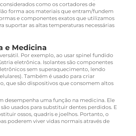
 considerados como os cortadores de
es dão forma aos materiais que entram/fundem
r formas e componentes exatos que utilizamos
ra suportar as altas temperaturas necessárias
a e Medicina
ersátil. Por exemplo, ao usar spinel fundido
ústria eletrônica. Isolantes são componentes
etrônicos sem superaquecimento, lendo
elulares). Também é usado para criar
ão, que são dispositivos que consomem altos
m desempenha uma função na medicina. Ele
ão usados para substituir dentes perdidos. E
tituir ossos, quadris e joelhos. Portanto, o
oas poderem viver vidas normais através de