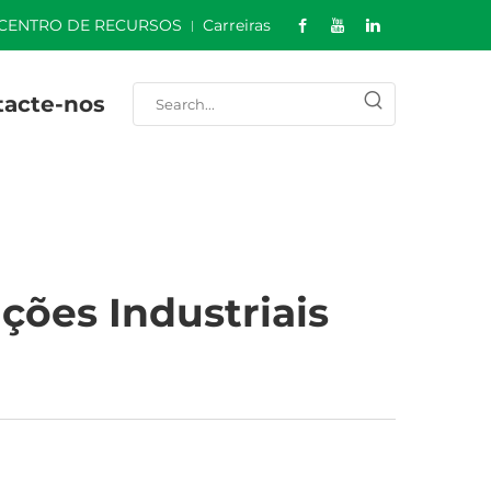
CENTRO DE RECURSOS
Carreiras
tacte-nos
ções Industriais