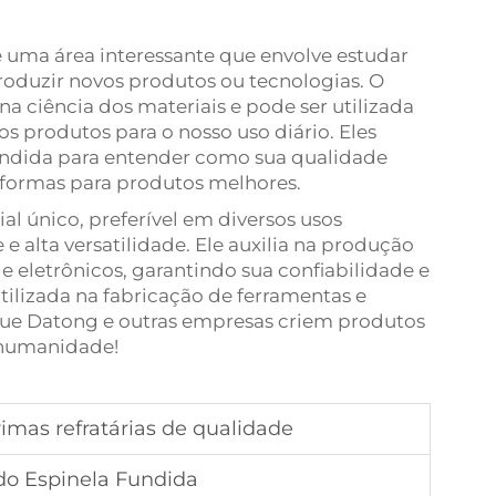
é uma área interessante que envolve estudar
produzir novos produtos ou tecnologias. O
a ciência dos materiais e pode ser utilizada
os produtos para o nosso uso diário. Eles
undida para entender como sua qualidade
 formas para produtos melhores.
al único, preferível em diversos usos
 e alta versatilidade. Ele auxilia na produção
e eletrônicos, garantindo sua confiabilidade e
ilizada na fabricação de ferramentas e
 que Datong e outras empresas criem produtos
 humanidade!
imas refratárias de qualidade
do Espinela Fundida