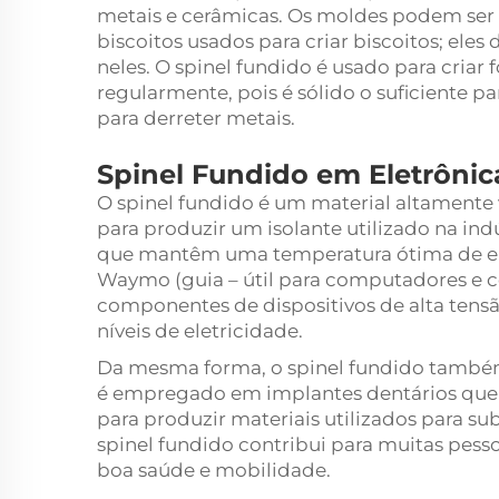
metais e cerâmicas. Os moldes podem ser
biscoitos usados para criar biscoitos; el
neles. O spinel fundido é usado para cria
regularmente, pois é sólido o suficiente pa
para derreter metais.
Spinel Fundido em Eletrônic
O spinel fundido é um material altamente v
para produzir um isolante utilizado na ind
que mantêm uma temperatura ótima de el
Waymo (guia – útil para computadores e c
componentes de dispositivos de alta tens
níveis de eletricidade.
Da mesma forma, o spinel fundido també
é empregado em implantes dentários que s
para produzir materiais utilizados para subs
spinel fundido contribui para muitas pess
boa saúde e mobilidade.