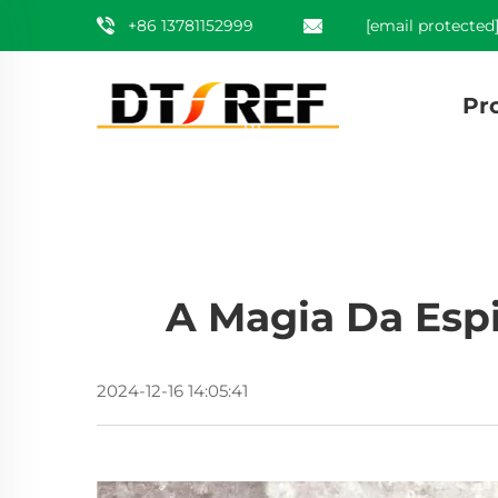
+86 13781152999
[email protected
Pr
A Magia Da Espi
2024-12-16 14:05:41