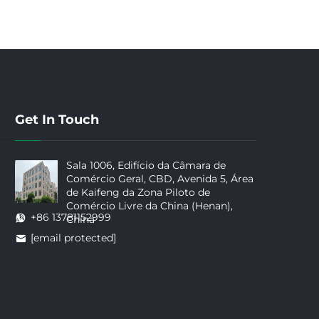
Get In Touch
Sala 1006, Edifício da Câmara de
Comércio Geral, CBD, Avenida 5, Área
de Kaifeng da Zona Piloto de
Comércio Livre da China (Henan),
+86 13781152999
China
[email protected]