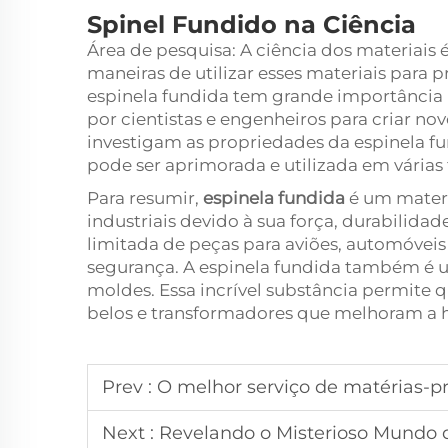
Spinel Fundido na Ciência
Área de pesquisa: A ciência dos materiais 
maneiras de utilizar esses materiais para 
espinela fundida tem grande importância n
por cientistas e engenheiros para criar nov
investigam as propriedades da espinela f
pode ser aprimorada e utilizada em várias
Para resumir,
espinela fundida
é um materi
industriais devido à sua força, durabilidade
limitada de peças para aviões, automóveis 
segurança. A espinela fundida também é ut
moldes. Essa incrível substância permite
belos e transformadores que melhoram a
Prev :
O melhor serviço de matérias-pr
Next :
Revelando o Misterioso Mundo 