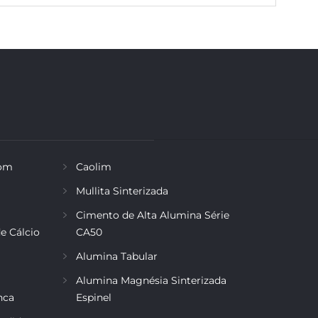
rom
Caolim
Mullita Sinterizada
Cimento de Alta Alumina Série
e Cálcio
CA50
Alumina Tabular
Alumina Magnésia Sinterizada
nca
Espinel