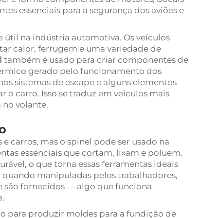
es essenciais para a segurança dos aviões e
útil na indústria automotiva. Os veículos
r calor, ferrugem e uma variedade de
l
também é usado para criar componentes de
térmico gerado pelo funcionamento dos
os sistemas de escape e alguns elementos
r o carro. Isso se traduz em veículos mais
no volante.
o
 e carros, mas o spinel pode ser usado na
ntas essenciais que cortam, lixam e poluem.
rável, o que torna essas ferramentas ideais
as, quando manipuladas pelos trabalhadores,
 são fornecidos — algo que funciona
.
do para produzir moldes para a fundição de