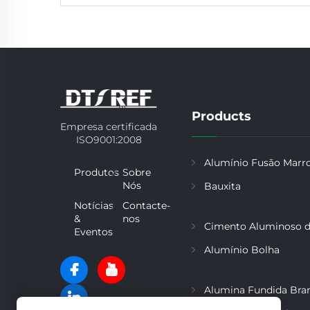
Products
Empresa certificada
ISO9001:2008
Alumínio Fusão Mar
Produtos
Sobre
Nós
Bauxita
Notícias
Contacte-
&
nos
Cimento Aluminoso d
Eventos
Alumínio Bolha
Alumina Fundida Bra