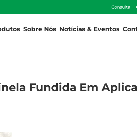
]
Consulta
odutos
Sobre Nós
Notícias & Eventos
Con
nela Fundida Em Aplica