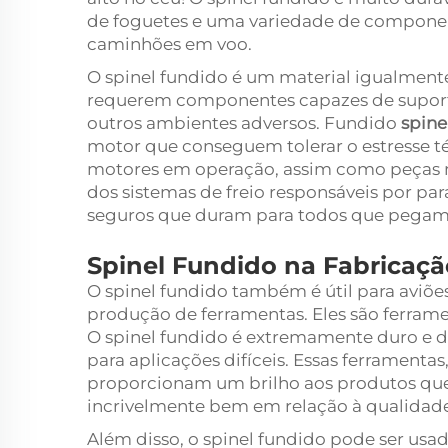
de foguetes e uma variedade de component
caminhões em voo.
O spinel fundido é um material igualmente 
requerem componentes capazes de suporta
outros ambientes adversos. Fundido
spine
motor que conseguem tolerar o estresse 
motores em operação, assim como peças n
dos sistemas de freio responsáveis por para
seguros que duram para todos que pegam 
Spinel Fundido na Fabricaçã
O spinel fundido também é útil para aviões
produção de ferramentas. Eles são ferrame
O spinel fundido é extremamente duro e du
para aplicações difíceis. Essas ferrament
proporcionam um brilho aos produtos que
incrivelmente bem em relação à qualidade
Além disso, o spinel fundido pode ser usa