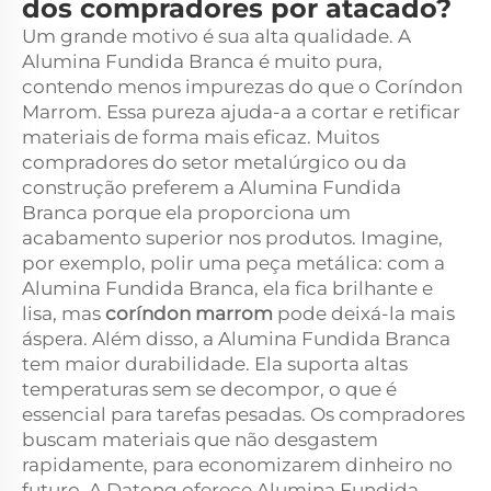
dos compradores por atacado?
Um grande motivo é sua alta qualidade. A
Alumina Fundida Branca é muito pura,
contendo menos impurezas do que o Coríndon
Marrom. Essa pureza ajuda-a a cortar e retificar
materiais de forma mais eficaz. Muitos
compradores do setor metalúrgico ou da
construção preferem a Alumina Fundida
Branca porque ela proporciona um
acabamento superior nos produtos. Imagine,
por exemplo, polir uma peça metálica: com a
Alumina Fundida Branca, ela fica brilhante e
lisa, mas
coríndon marrom
pode deixá-la mais
áspera. Além disso, a Alumina Fundida Branca
tem maior durabilidade. Ela suporta altas
temperaturas sem se decompor, o que é
essencial para tarefas pesadas. Os compradores
buscam materiais que não desgastem
rapidamente, para economizarem dinheiro no
futuro. A Datong oferece Alumina Fundida