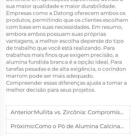
sua maior qualidade e maior durabilidade.
Empresas como a Datong oferecem ambos os
produtos, permitindo que os clientes escolham
com base em suas necessidades. Em resumo,
embora ambos possuam suas próprias
vantagens, a melhor escolha depende do tipo
de trabalho que você está realizando. Para
trabalhos mais finos que exigem precisão, a
alumina fundida branca é a opção ideal. Para
tarefas pesadas e de alta exigência, o coríndon
marrom pode ser mais adequado.
Compreender essas diferenças ajuda a tomar a
melhor decisão para seus projetos.
Anterior:
Mullita vs. Zircônia: Compromissos entre Custo e Desempenho em Refratários
Próximo:
Como o Pó de Alumina Calcinada Supera Outros Aditivos Cerâmicos