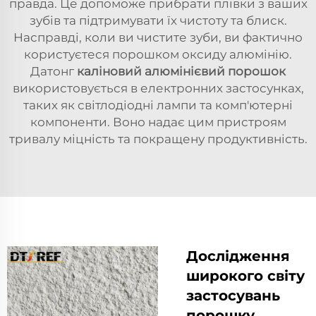
правда. Це допоможе прибрати плівки з ваших
зубів та підтримувати їх чистоту та блиск.
Насправді, коли ви чистите зуби, ви фактично
користуєтеся порошком оксиду алюмінію.
Датонг
каліновий алюмінієвий порошок
використовується в електронних застосунках,
таких як світлодіодні лампи та комп'ютерні
компоненти. Воно надає цим пристроям
тривалу міцність та покращену продуктивність.
Дослідження
широкого світу
застосувань
порошку