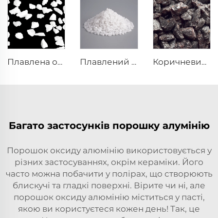
Плавлена оксидна форма алумінію
Плавлений алумінійний порошок
Коричневий плавлений алуміній
Багато застосунків порошку алумінію
Порошок оксиду алюмінію використовується у
різних застосуваннях, окрім кераміки. Його
часто можна побачити у полірах, що створюють
блискучі та гладкі поверхні. Вірите чи ні, але
порошок оксиду алюмінію міститься у пасті,
якою ви користуєтеся кожен день! Так, це