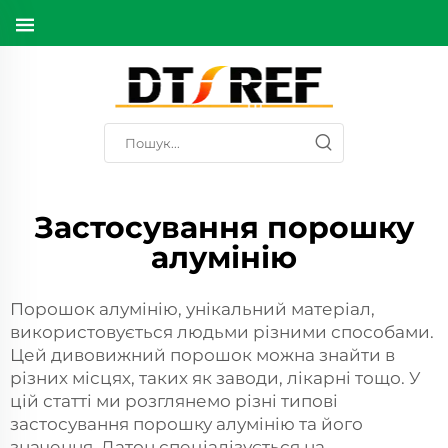
Застосування порошку
алумінію
Порошок алумінію, унікальний матеріал,
використовується людьми різними способами.
Цей дивовижний порошок можна знайти в
різних місцях, таких як заводи, лікарні тощо. У
цій статті ми розглянемо різні типові
застосування порошку алумінію та його
значення. Датон спеціалізується на