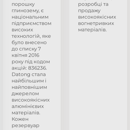
порошку
розробці та
глинозему, є
продажу
національним
високоякісних
підприємством
вогнетривких
високих
матеріалів.
технологій, яке
було внесено
до списку 7
квітня 2016
року під кодом
акцій: 836236.
Datong стала
найбільшим і
найповнішим
джерелом
високоякісних
алюмінієвих
матеріалів.
Кожен
резервуар