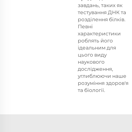
завдань, таких як
тестування ДНК та
розділення білків.
Певні
характеристики
роблять його
ідеальним для
цього виду
наукового
дослідження,
углиблюючи наше
розуміння здоров'я
та біології.