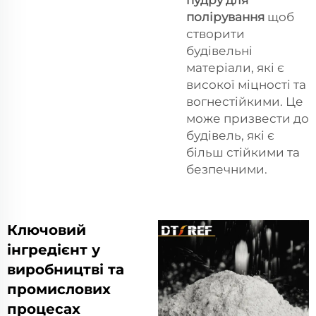
полірування
щоб
створити
будівельні
матеріали, які є
високої міцності та
вогнестійкими. Це
може призвести до
будівель, які є
більш стійкими та
безпечними.
Ключовий
інгредієнт у
виробництві та
промислових
процесах