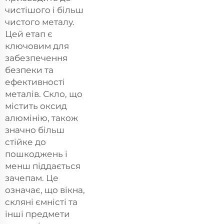
чистішого і більш
чистого металу.
Цей етап є
ключовим для
забезпечення
безпеки та
ефективності
металів. Скло, що
містить оксид
алюмінію, також
значно більш
стійке до
пошкоджень і
менш піддається
зачепам. Це
означає, що вікна,
скляні ємністі та
інші предмети