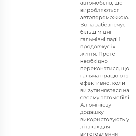
автомобілів, що
виробляються
автопереможкою.
Вона забезпечує
більш міцні
гальмівні паді і
продовжує їх
життя. Проте
необхідно
переконатися, що
гальма працюють
ефективно, коли
ви зупиняєтеся на
своєму автомобілі.
Алюмінієву
додашку
використовують у
літаках для
виготовлення