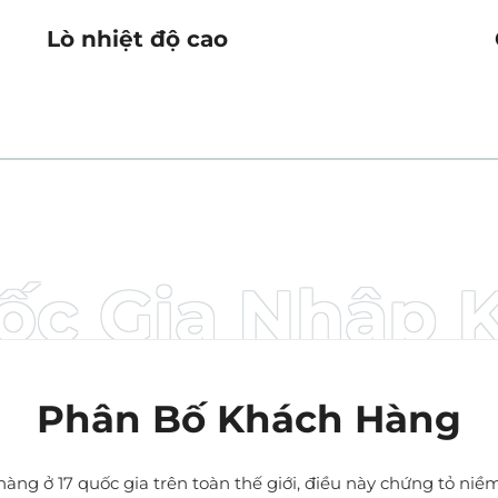
Lò nhiệt độ cao
ốc Gia Nhập 
Phân Bố Khách Hàng
hàng ở 17 quốc gia trên toàn thế giới, điều này chứng tỏ niề