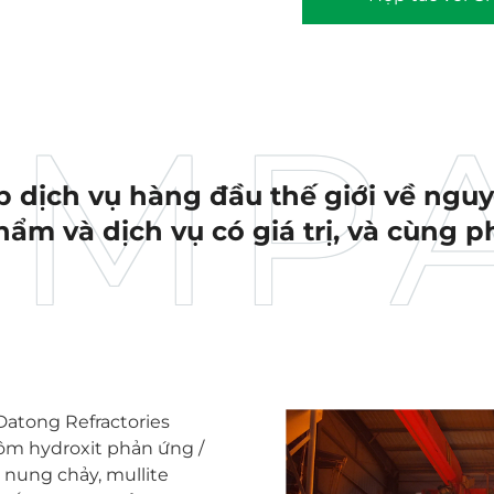
 dịch vụ hàng đầu thế giới về nguyê
ẩm và dịch vụ có giá trị, và cùng p
Datong Refractories
hôm hydroxit phản ứng /
 nung chảy, mullite