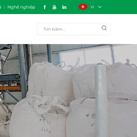
N
Nghề nghiệp
VI