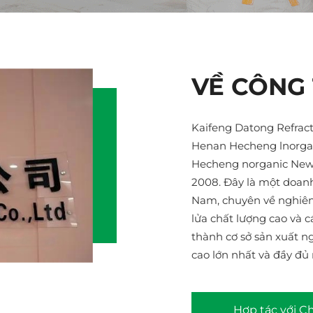
VỀ CÔNG
Kaifeng Datong Refract
Henan Hecheng lnorgan
Hecheng norganic New 
2008. Đây là một doanh
Nam, chuyên về nghiên 
lửa chất lượng cao và c
thành cơ sở sản xuất n
cao lớn nhất và đầy đủ 
Hợp tác với C