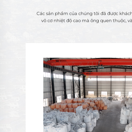
Các sản phẩm của chúng tôi đã được khách h
vô cơ nhiệt độ cao mà ông quen thuộc, v