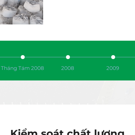
Tháng Tám 2008
2008
2009
Kiểm soát chất lượng