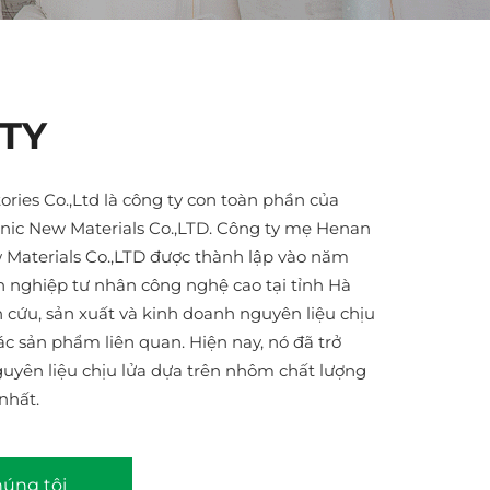
 TY
ories Co.,Ltd là công ty con toàn phần của
ic New Materials Co.,LTD. Công ty mẹ Henan
Materials Co.,LTD được thành lập vào năm
 nghiệp tư nhân công nghệ cao tại tỉnh Hà
cứu, sản xuất và kinh doanh nguyên liệu chịu
ác sản phẩm liên quan. Hiện nay, nó đã trở
guyên liệu chịu lửa dựa trên nhôm chất lượng
nhất.
húng tôi