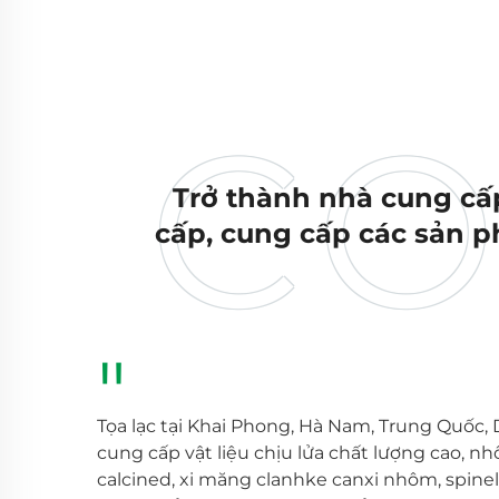
Trở thành nhà cung cấp
cấp, cung cấp các sản ph
"
Tọa lạc tại Khai Phong, Hà Nam, Trung Quốc, 
cung cấp vật liệu chịu lửa chất lượng cao, n
calcined, xi măng clanhke canxi nhôm, spinel