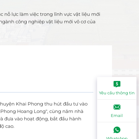
nỗ lực làm việc trong lĩnh vực vật liệu mới
ngành công nghiệp vật liệu mới vô cơ của
Yêu cầu thông tin
huyện Khai Phong thu hút đầu tư vào
i Phong Hoang Long", cùng năm nhà
Email
à đưa vào hoạt động, bắt đầu hành
độ cao.
WhatsApp