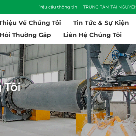
]
Yêu cầu thông tin
TRUNG TÂM TÀI NGUYÊ
 Thiệu Về Chúng Tôi
Tin Tức & Sự Kiện
 Hỏi Thường Gặp
Liên Hệ Chúng Tôi
 Tôi