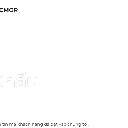
CMOR
Phân
Khẩu
m tin mà khách hàng đã đặt vào chúng tôi.