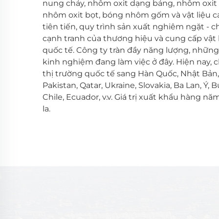
nung chảy, nhôm oxit dạng bảng, nhôm oxit 
nhôm oxit bọt, bóng nhôm gốm và vật liệu cá
tiên tiến, quy trình sản xuất nghiêm ngặt - 
cạnh tranh của thương hiệu và cung cấp vật l
quốc tế. Công ty tràn đầy năng lượng, những 
kinh nghiệm đang làm việc ở đây. Hiện nay, 
thị trường quốc tế sang Hàn Quốc, Nhật Bản,
Pakistan, Qatar, Ukraine, Slovakia, Ba Lan, Ý, B
Chile, Ecuador, v.v. Giá trị xuất khẩu hàng nă
la.