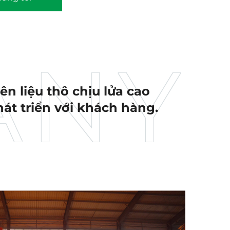
n liệu thô chịu lửa cao
hát triển với khách hàng.