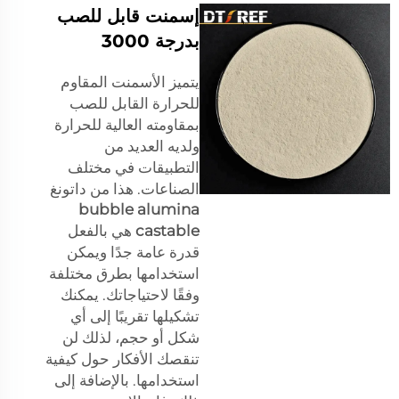
إسمنت قابل للصب
بدرجة 3000
يتميز الأسمنت المقاوم
للحرارة القابل للصب
بمقاومته العالية للحرارة
ولديه العديد من
التطبيقات في مختلف
الصناعات. هذا من داتونغ
bubble alumina
castable
هي بالفعل
قدرة عامة جدًا ويمكن
استخدامها بطرق مختلفة
وفقًا لاحتياجاتك. يمكنك
تشكيلها تقريبًا إلى أي
شكل أو حجم، لذلك لن
تنقصك الأفكار حول كيفية
استخدامها. بالإضافة إلى