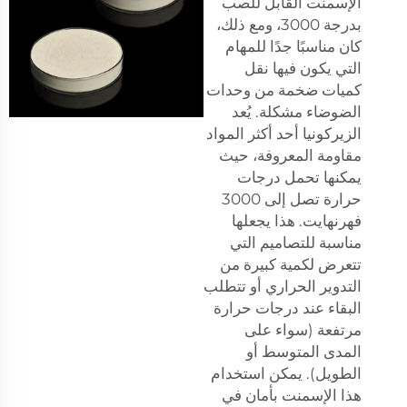
الإسمنت القابل للصب
بدرجة 3000، ومع ذلك،
كان مناسبًا جدًا للمهام
التي يكون فيها نقل
كميات ضخمة من وحدات
الضوضاء مشكلة. يُعد
الزيركونيا أحد أكثر المواد
مقاومة المعروفة، حيث
يمكنها تحمل درجات
حرارة تصل إلى 3000
فهرنهايت. هذا يجعلها
مناسبة للتصاميم التي
تتعرض لكمية كبيرة من
التدوير الحراري أو تتطلب
البقاء عند درجات حرارة
مرتفعة (سواء على
المدى المتوسط أو
الطويل). يمكن استخدام
هذا الإسمنت بأمان في