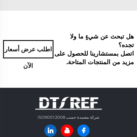
هل تبحث عن شيءٍ ما ولا
تجده؟
اطلب عرض أسعار
اتصل بمستشارينا للحصول على
مزيد من المنتجات المتاحة.
الآن
شركة معتمدة حسب ISO9001:2008