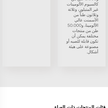
كالسيوم الألومينات
غير المتبلور، وثلاثة
وثلاثون طناً من
الأسمنت عالي
الألومينا، و50.000
طن من منتجات
مختلفة يمكن أن
تكون قابلة للصبه أو
مصنوعة على هيئة
أشكال.
فئات المنتجات ذات الصلة