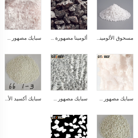
مسحوق الألومينا المصهور
ألومينا مصهورة بنية
سبايك مصهور AM90 أكسيد الألمنيوم ماغنيسيا
سبايك مصهور AM70 أكسيد الألمنيوم ماغنيسيا
سبايك مصهور AM65 أكسيد الألمنيوم ماغنيسيا
سبايك أكسيد الألمنيوم ماغنيسيا مع تطور جيد للحبيبات