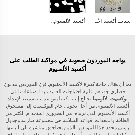
سبايك أكسيد الألمنيوم ماغنيسيا
أكسيد الألمنيوم المصهور
يواجه الموردون صعوبة في مواكبة الطلب على
أكسيد الألمنيوم
بما أن هناك حاجة كبيرة لأكسيد الألمنيوم، فإن الموردين يبذلون
قصارى جهدهم لتلبية احتياجات العديد من الصناعات التي
بوكسيت الألومينا
نحتاج إليه. لكنه ليس عملية بسيطة لإعداد
أكسيد الألمنيوم. من أجل تحويل خام البوكسيت إلى مسحوق
أكسيد الألمنيوم الذي نريده، من الضروري استخدام الكثير من
الطاقة والمعدات. قواعد السلامة هي مجموعة صارمة وجدول
زمني محدد جدًا للموردين الذين يحتاجون مباشرة إلى اتباعها
أثناء العمل. وهذا يعني أن داتونغ قد لا تكون قادرة على إنتاج