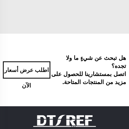
هل تبحث عن شيءٍ ما ولا
تجده؟
اطلب عرض أسعار
اتصل بمستشارينا للحصول على
مزيد من المنتجات المتاحة.
الآن