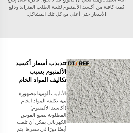
كمية كافية من أكسيد الألمنيوم لتلبية الطلب المتزايد ودفع
الأسعار حتى أعلى مع كل تلك المشاكل.
تتذبذب أسعار أكسيد
الألمنيوم بسبب
تكاليف المواد الخام
الأنابيب
ألومينا مصهورة
بنية
تكلفة المواد الخام
(أكاسيد الألمنيوم)
المطلوبة لصنع القوس
الكهربائي يمكن أن تلعب
أيضًا دورًا في سعرها. يتم