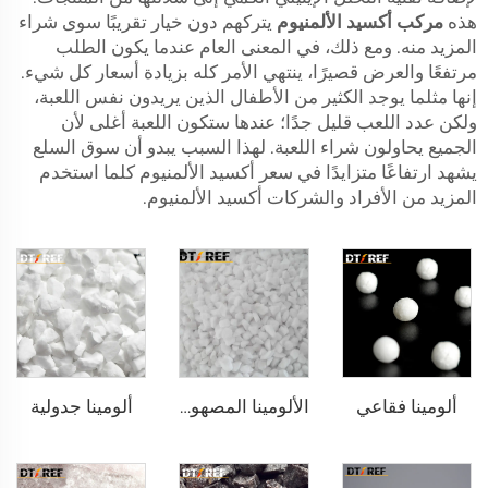
هذه
مركب أكسيد الألمنيوم
يتركهم دون خيار تقريبًا سوى شراء
المزيد منه. ومع ذلك، في المعنى العام عندما يكون الطلب
مرتفعًا والعرض قصيرًا، ينتهي الأمر كله بزيادة أسعار كل شيء.
إنها مثلما يوجد الكثير من الأطفال الذين يريدون نفس اللعبة،
ولكن عدد اللعب قليل جدًا؛ عندها ستكون اللعبة أغلى لأن
الجميع يحاولون شراء اللعبة. لهذا السبب يبدو أن سوق السلع
يشهد ارتفاعًا متزايدًا في سعر أكسيد الألمنيوم كلما استخدم
المزيد من الأفراد والشركات أكسيد الألمنيوم.
ألومينا فقاعي
ألومينا جدولية
الألومينا المصهورة البيضاء