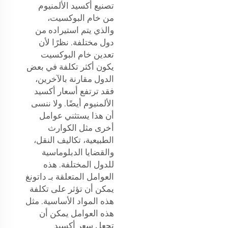
تصنيع أكسيد الألمنيوم
من خام البوكسيت،
والذي يتم استيراده من
دول مختلفة. نظرًا لأن
تعدين خام البوكسيت
يكون أكثر تكلفة في بعض
الدول مقارنة بالآخرين،
فقد ترتفع أسعار أكسيد
الألمنيوم أيضًا. ولا ننسى
أن هذا يستثني عوامل
أخرى مثل الكوارث
الطبيعية، تكاليف النقل،
والقضايا الدبلوماسية
للدول المختلفة. هذه
العوامل المتعلقة بـ داتونغ
يمكن أن تؤثر على تكلفة
هذه المواد الأساسية. مثل
هذه العوامل يمكن أن
تجعل سعر أكسيد