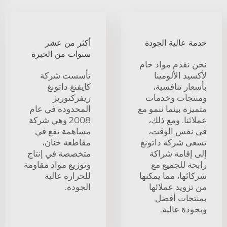
خدمة عالية الجودة
أكثر من عشر
سنوات من الخبرة
نحن نقدم مواد خام
لأكسيد الألومينا
تأسست شركة
بأسعار تنافسية،
كايفنغ داتونغ
ومنتجات وخدمات
ريفركتوريز
متميزة بينما ننمو مع
المحدودة في عام
عملائنا. ومع ذلك،
2008 وهي شركة
في نفس الوقت،
مساهمة تقع في
تسعى شركة داتونغ
مقاطعة خنان،
إلى إقامة شراكة
متخصصة في إنتاج
رابحة للجميع مع
وتوزيع مواد مقاومة
شركائها، مما يمكنها
للحرارة عالية
من تزويد عملائها
الجودة.
بمنتجات أفضل
وبجودة عالية.