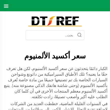
سعر أكسيد الألمنيوم
الكبار دائمًا يتحدثون عن سعر أكسيد الألمنيوم، لكن هل تعرف
حقًا ما يعنيه؟ تلك الأطباق السيراميكية من داتونغ وشواحن
السيارات الخاصة بك تم تصنيعها جميعًا من مادة خاصة تُعرف
بأكسيد الألمنيوم (وحتى شاشة هاتفك الذكي مصنوعة منه). يتبع
أكسيد الألمنيوم معظم المنتجات الأخرى في أن كلما كان
الطلب عليه أكبر وأصعب تصنيعًا، زادت تكلفته.
في السنوات القليلة الماضية، خططت العديد من الشركات
لإضافة تقنية التحلل الإيثيلي الكمي إلى سلالتها من المنتجات.