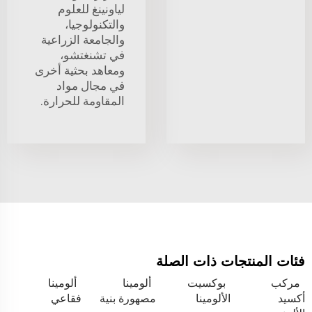
لياونينغ للعلوم
والتكنولوجيا،
والجامعة الزراعية
في تشنغتشو،
ومعاهد بحثية أخرى
في مجال مواد
المقاومة للحرارة.
فئات المنتجات ذات الصلة
مركب
بوكسيت
ألومينا
ألومينا
أكسيد
الألومينا
مصهورة بنية
فقاعي