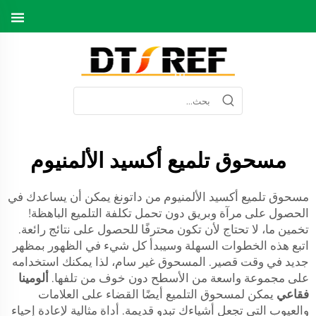
مسحوق تلميع أكسيد الألمنيوم
مسحوق تلميع أكسيد الألمنيوم من داتونغ يمكن أن يساعدك في
الحصول على مرآة وبريق دون تحمل تكلفة التلميع الباهظة!
تخمين ما، لا تحتاج لأن تكون محترفًا للحصول على نتائج رائعة.
اتبع هذه الخطوات السهلة وسيبدأ كل شيء في الظهور بمظهر
جديد في وقت قصير. المسحوق غير سام، لذا يمكنك استخدامه
على مجموعة واسعة من الأسطح دون خوف من تلفها.
ألومينا
فقاعي
يمكن لمسحوق التلميع أيضًا القضاء على العلامات
والعيوب التي تجعل أشياءك تبدو قديمة. أداة مثالية لإعادة إحياء