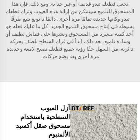
تجعل قطعك تبدو قديمة أو غير جذابة. ومع ذلك، فإن هذا
المسحوق للتلميع سيتمكن من إزالة هذه العيوب وترك قطعك
تبدو وكأنها جديدة تمامًا مرة أخرى. دائمًا داتونغ تتبع طرقًا
بسيطة في إنتاج مسحوق التلميع الجديد. كل ما عليك فعله هو
أخذ كمية صغيرة من المسحوق ونشرها على قماش نظيف أو
وسادة تلميع. بعد ذلك، ابدأ في فرك السطح بلطف بحركة
دائرية. من السهل حقًا رؤية جميع قطعك تصبح لامعة وجديدة
مرة أخرى بعد بضع حركات.
أزل العيوب
السطحية باستخدام
مسحوق صقل أكسيد
الألمنيوم