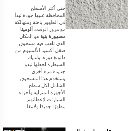
حتى أكثر الأسطح
المحافظة عليها جودة تبدأ
في الظهور باهتة ومتهالكة
مع مرور الوقت.
ألومينا
مصهورة بنية
هو المكان
الذي تلعب فيه مسحوق
صقل أكسيد الألمنيوم من
داتونغ دوره، ولديك
السيطرة لجعلها تبدو
جديدة مرة أخرى.
يستخدم هذا المسحوق
الشامل لكل سطح،
الأجهزة المنزلية وأجزاء
السيارات لإعطائهم
مظهرًا جديدًا ولامعًا.