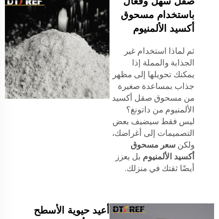
صقل سهل وفعال
باستخدام مسحوق
أكسيد الألمنيوم
ثم لماذا استخدام غير
الجذابة والمملة إذا
يمكنك تحويلها إلى مظهر
جذاب بمساعدة صغيرة
من مسحوق صقل أكسيد
الألمنيوم من داتونغ؟
ليس فقط سيضيف بعض
التصميمات إلى أغراضك،
ولكن
سعر مسحوق
أكسيد الألمنيوم
بل يعزز
أيضًا ثقتك في منزلك.
أعيد حيوية الأسطح