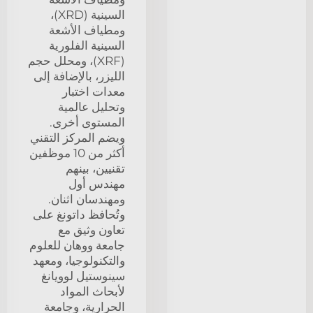
السينية (XRD)،
ومطياف الأشعة
السينية الفلورية
(XRF)، ومحلل حجم
الليزر، بالإضافة إلى
معدات اختبار
وتحليل عالمية
المستوى أخرى.
ويضم المركز التقني
أكثر من 10 موظفين
تقنيين، بينهم
مهندس أول
ومهندسان اثنان.
وتُحافظ داتونغ على
تعاون وثيق مع
جامعة ووهان للعلوم
والتكنولوجيا، ومعهد
سينوستيل لوويانغ
لأبحاث المواد
الحرارية، وجامعة