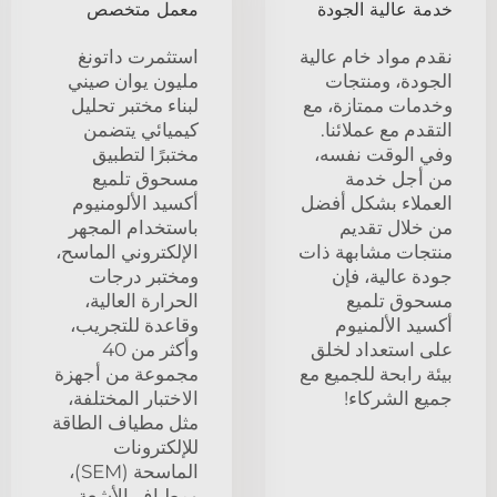
خدمة عالية الجودة
معمل متخصص
نقدم مواد خام عالية
استثمرت داتونغ
الجودة، ومنتجات
مليون يوان صيني
وخدمات ممتازة، مع
لبناء مختبر تحليل
التقدم مع عملائنا.
كيميائي يتضمن
وفي الوقت نفسه،
مختبرًا لتطبيق
من أجل خدمة
مسحوق تلميع
العملاء بشكل أفضل
أكسيد الألومنيوم
من خلال تقديم
باستخدام المجهر
منتجات مشابهة ذات
الإلكتروني الماسح،
جودة عالية، فإن
ومختبر درجات
مسحوق تلميع
الحرارة العالية،
أكسيد الألمنيوم
وقاعدة للتجريب،
على استعداد لخلق
وأكثر من 40
بيئة رابحة للجميع مع
مجموعة من أجهزة
جميع الشركاء!
الاختبار المختلفة،
مثل مطياف الطاقة
للإلكترونات
الماسحة (SEM)،
ومطياف الأشعة