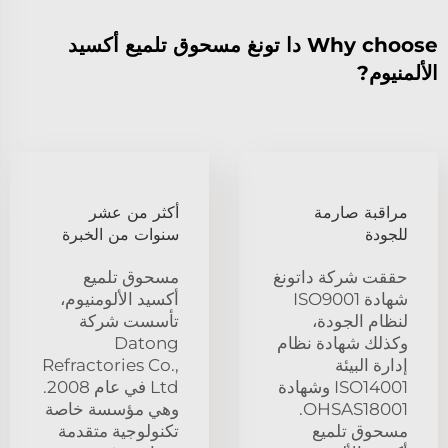
Why choose دا تونغ مسحوق تلميع أكسيد
الألمنيوم?
مراقبة صارمة
أكثر من عشر
للجودة
سنوات من الخبرة
حققت شركة داتونغ
مسحوق تلميع
شهادة ISO9001
أكسيد الألومنيوم،
لنظام الجودة،
تأسست شركة
وكذلك شهادة نظام
Datong
إدارة البيئة
Refractories Co.,
ISO14001 وشهادة
Ltd في عام 2008.
OHSAS18001.
وهي مؤسسة خاصة
مسحوق تلميع
تكنولوجية متقدمة