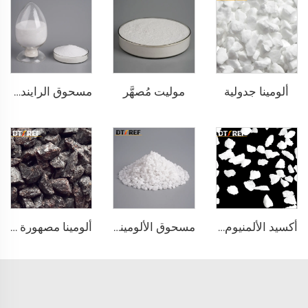
ألومينا جدولية
موليت مُصهَّر
مسحوق الرايندوم الأبيض
أكسيد الألمنيوم المصهور
مسحوق الألومينا المصهور
ألومينا مصهورة بنية