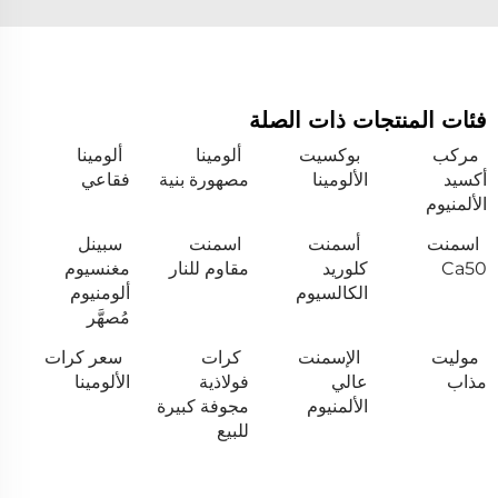
فئات المنتجات ذات الصلة
مركب
بوكسيت
ألومينا
ألومينا
أكسيد
الألومينا
مصهورة بنية
فقاعي
الألمنيوم
اسمنت
أسمنت
اسمنت
سبينل
Ca50
كلوريد
مقاوم للنار
مغنسيوم
الكالسيوم
ألومنيوم
مُصهَّر
موليت
الإسمنت
كرات
سعر كرات
مذاب
عالي
فولاذية
الألومينا
الألمنيوم
مجوفة كبيرة
للبيع