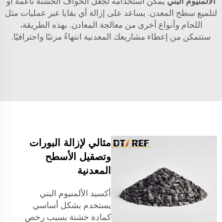
الألمنيوم البني
يمكن استخدامه لجعل الحواف الخشنة ناعمة أو
لتلميع سطح المعدن. يساعد على إزالة أي بقايا عبر عمليات مثل
اللحام وأنواع أخرى من معالجة المعادن. بهذه الطريقة،
ستتمكن من إعطاء مشاريعك المعدنية انتهاءً مرتبًا واحترافيًا.
مثالي لإزالة البورات
وتصقيل الأسطح
المعدنية
أكسيد الألمنيوم البني
يستخدم بشكل أساسي
كمادة خشنة بسبب رخص