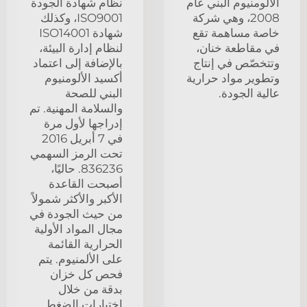
الألومنيوم البني عام
نظام شهادة الجودة
2008، وهي شركة
ISO9001، وكذلك
خاصة مساهمة تقع
شهادة ISO14001
في مقاطعة خنان،
لنظام إدارة البيئة،
وتتخصّص في إنتاج
بالإضافة إلى اعتماد
وتطوير مواد حرارية
أكسيد الألومنيوم
عالية الجودة.
البني للصحة
والسلامة المهنية. تم
إدراجها لأول مرة
في 7 أبريل 2016
تحت الرمز السهمي
836236. حاليًا،
أصبحت القاعدة
الأكبر والأكثر شمولاً
من حيث الجودة في
مجال المواد الأولية
الحرارية القائمة
على الألمنيوم. يتم
فحص كل خزان
بدقة من خلال
اختبارات الضغط