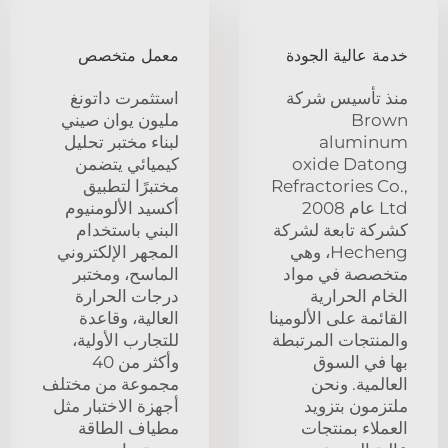
خدمة عالية الجودة
معمل متخصص
منذ تأسيس شركة
استثمرت داتونغ
Brown
مليون يوان صيني
aluminum
لبناء مختبر تحليل
oxide Datong
كيميائي يتضمن
Refractories Co.,
مختبرًا لتطبيق
Ltd عام 2008
أكسيد الألومنيوم
كشركة تابعة لشركة
البني باستخدام
Hecheng، وهي
المجهر الإلكتروني
متخصصة في مواد
الماسح، ومختبر
الخام الحرارية
درجات الحرارة
القائمة على الألومينا
العالية، وقاعدة
والمنتجات المرتبطة
للتجارب الأولية،
بها في السوق
وأكثر من 40
العالمية. ونحن
مجموعة من مختلف
ملتزمون بتزويد
أجهزة الاختبار مثل
العملاء بمنتجات
مطياف الطاقة