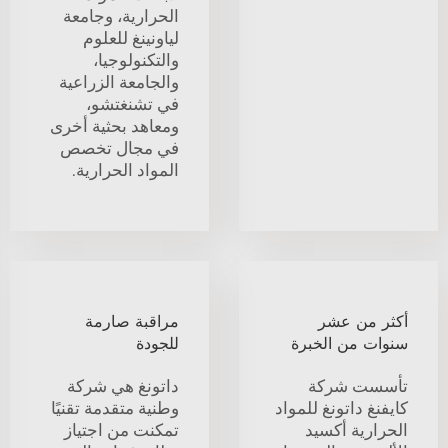
الحرارية، وجامعة
لياونينغ للعلوم
والتكنولوجيا،
والجامعة الزراعية
في تشنغتشو،
ومعاهد بحثية أخرى
في مجال تخصص
المواد الحرارية.
أكثر من عشر
مراقبة صارمة
سنوات من الخبرة
للجودة
تأسست شركة
داتونغ هي شركة
كايفنغ داتونغ للمواد
وطنية متقدمة تقنيًا
الحرارية أكسيد
تمكنت من اجتياز