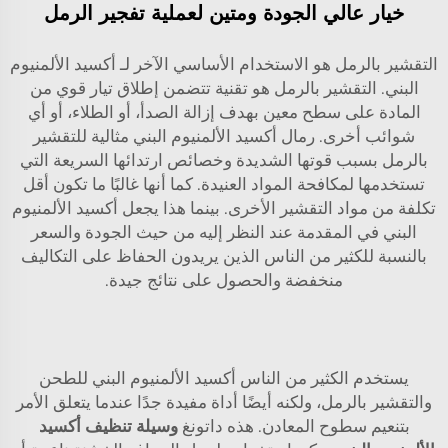
خيار عالي الجودة ومتين لعملية تفجير الرمل
التقشير بالرمل هو الاستخدام الأساسي الآخر لـ أكسيد الألمنيوم
البني. التقشير بالرمل هو تقنية تتضمن إطلاق تيار قوي من
المادة على سطح معين بهدف إزالة الصدأ، أو الطلاء، أو أي
شوائب أخرى. رمال أكسيد الألمنيوم البني مثالية للتقشير
بالرمل بسبب قوتها الشديدة وخصائص ارتدائها السريعة التي
تستخدمها لمكافحة المواد العنيدة. كما أنها غالبًا ما تكون أقل
تكلفة من مواد التقشير الأخرى. بينما هذا يجعل أكسيد الألمنيوم
البني في المقدمة عند النظر إليه من حيث الجودة والسعر
بالنسبة للكثير من الناس الذين يريدون الحفاظ على التكاليف
منخفضة والحصول على نتائج جيدة.
يستخدم الكثير من الناس أكسيد الألمنيوم البني للطحن
والتقشير بالرمل، ولكنه أيضًا أداة مفيدة جدًا عندما يتعلق الأمر
بتنعيم سطوح المعادن. هذه داتونغ
وسيلة تنظيف أكسيد