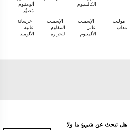
الكالسيوم
ألومنيوم
مُصهَّر
موليت
الإسمنت
الإسمنت
خرسانة
مذاب
عالي
المقاوم
عالية
الألمنيوم
للحرارة
الألومينا
هل تبحث عن شيءٍ ما ولا