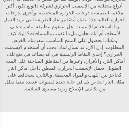
أنواع مختلفة من الإسمنت الحراري لشركة داتونغ تكون أكثر
ملاءمة لتطبيقات درجات الحرارة المنخفضة، وأخرى لدرجات
الحرارة العالية جدًا. عليك أيضًا مراعاة الطريقة التي تريد العمل
بها باستخدام الإسمنت. هل ستقوم بتطبيقه مباشرة على
الأسطح، أم أنك تحاول ملء الثقوب والمسافات؟ إليك كيف
يمكنك الحصول على المنتج المناسب بمعرفتك بالغرض
المطلوب. إذن الآن، قد تسأل لماذا يجب أن أستخدم الإسمنت
الحراري؟ إحدى النقاط الرئيسية هي أنه يساعد في منع تلف
أماكن النار، والأفران، وغيرها من المناطق الساخنة على المدى
الطويل. يعمل الإسمنت الحراري المبطن داخل أماكن النار
كحاجز بين اللهب والمواد المحيطة. وبالتالي، سيحافظ على
مكان النار الخاص بك في حالة جيدة لسنوات عديدة بينما يقلل
من تكاليف الإصلاح ويزيد مستوى السلامة.