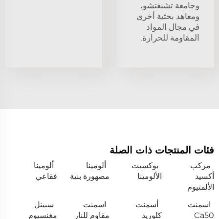
وجامعة تشنغتشو،
ومعاهد بحثية أخرى
في مجال المواد
المقاومة للحرارة.
فئات المنتجات ذات الصلة
مركب
بوكسيت
ألومينا
ألومينا
أكسيد
الألومينا
مصهورة بنية
فقاعي
الألمنيوم
اسمنت
أسمنت
اسمنت
سبينل
Ca50
كلوريد
مقاوم للنار
مغنسيوم