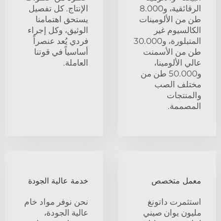
الرقائقية، و8.000
الإنتاج. كل تفصيل
طن من الألومينات
يستحق اهتمامنا
الكالسيوم غير
الوثيق، وكل إجراء
المتبلورة، و30.000
فردي يُعد عنصراً
طن من الأسمنت
أساسياً في قوتنا
عالي الألومينا،
العاملة.
و50.000 طن من
مختلف الصب
والمنتجات
المصممة.
معمل متخصص
خدمة عالية الجودة
استثمرت داتونغ
نحن نوفر مواد خام
مليون يوان صيني
عالية الجودة،