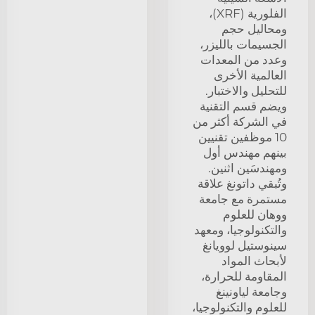
الفلورية (XRF)،
ومحاليل حجم
الجسيمات بالليزر،
وعدد من المعدات
العالمية الأخرى
للتحليل والاختبار.
ويضم قسم التقنية
في الشركة أكثر من
10 موظفين تقنيين
بينهم مهندس أول
ومهندسَين اثنين.
وتُبقي داتونغ علاقة
مستمرة مع جامعة
ووهان للعلوم
والتكنولوجيا، ومعهد
سينوستيل لوويانغ
لأبحاث المواد
المقاومة للحرارة،
وجامعة لياونينغ
للعلوم والتكنولوجيا،