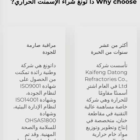
Why choose دا تونغ شراء الإسمنت الحراري?
أكثر من عشر
مراقبة صارمة
سنوات من الخبرة
للجودة
تأسست شركة
داتونغ هي شركة
Kaifeng Datong
وطنية رائدة تمكنت
Refractories Co.,
من الحصول على
Ltd في العام اشترِ
شهادة ISO9001
أسمنتًا مقاومًا
لنظام الجودة،
للحرارة وهي شركة
وشهادة ISO14001
خاصة مساهمة عالية
لنظام الإدارة البيئية،
التقنية في مقاطعة
وشهادة
خنان، متخصصة في
OHSAS1800
إنتاج وتطوير وتوزيع
للسلامة والصحة
مواد خام حرارية
المهنية. وقد تم