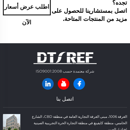
تجده؟
اطلب عرض أسعار
اتصل بمستشارينا للحصول على
مزيد من المنتجات المتاحة.
الآن
شركة معتمدة حسب ISO9001:2008
اتصل بنا
الغرفة 1006، مبنى الغرفة التجارية العامة في منطقة CBD، الشارع
الخامس، منطقة كايفينغ في منطقة التجارة الحرة التجريبية الصينية
(هنان)، الصين