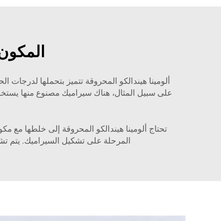
المكون 
ألومينا هيندالكو المحروقة تتميز بتحملها لدرجات ال
على سبيل المثال، هناك سيراميك مصنوع منها يستخدم
تحتاج ألومينا هيندالكو المحروقة إلى خلطها مع مك
المرحلة على تشكيل السيراميك. يتم تشك