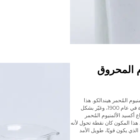
م المحروق
وم المُحمر هيندالكو. هذا
المكون الخاص أصبح معروفًا منذ اكتشافه لأول مرة في عام 1900، وغيّر بشكل
 أكسيد الألمنيوم المُحمر
 هذا المكون كان نقطة تحول لأنه
الذي يكون قويًا، طويل الأمد