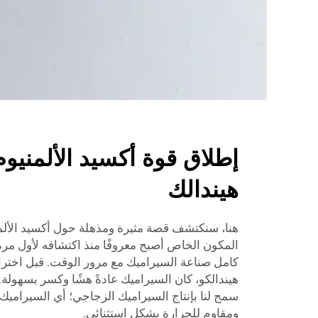
إطلاق قوة أكسيد الألمنيو
هيندالك
هنا، سنكتشف قصة مثيرة ومذهلة حول أكسيد الألمني
كامل صناعة السيراميك مع مرور الوقت. قبل اختراع
هيندالكو، كان السيراميك عادةً هشًا وكسر بسهولة.
سمح لنا بإنتاج السيراميك الزجاجي؛ أي السيراميك 
ومقاوم للحرارة بشكل استثنائي.