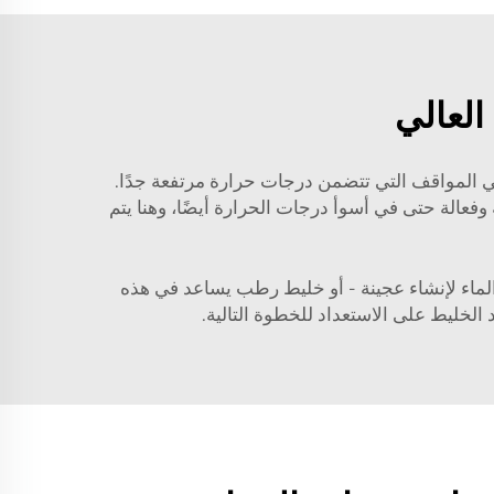
العالي
ا في المواقف التي تتضمن درجات حرارة مرتفعة جدًا.
عالة حتى في أسوأ درجات الحرارة أيضًا، وهنا يتم
 الماء لإنشاء عجينة - أو خليط رطب يساعد في هذه
لخليط على الاستعداد للخطوة التالية.