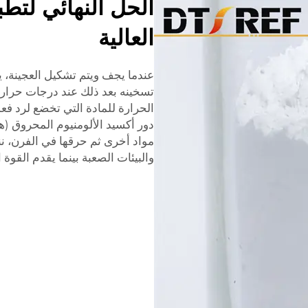
الحل النهائي لتط
العالية
عندما يجف ويتم تشكيل العجينة، ي
تسخينه بعد ذلك عند درجات حرارة
الحرارة للمادة التي تخضع لرد فعل
دور أكسيد الألومنيوم المحروق (ه
مواد أخرى ثم حرقها في الفرن، نن
والبيئات الصعبة بينما يقدم القوة