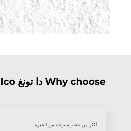
Why choose دا تونغ calcined alumina hindalco?
أكثر من عشر سنوات من الخبرة