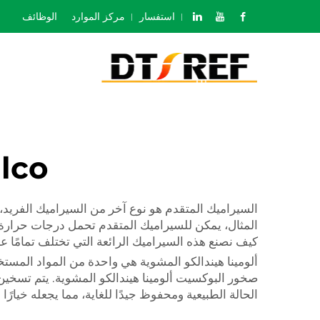
استفسار
مركز الموارد
الوظائف
lco
السيراميك المتقدم هو نوع آخر من السيراميك الفريد،
المثال، يمكن للسيراميك المتقدم تحمل درجات حرارة شد
كيف نصنع هذه السيراميك الرائعة التي تختلف تمامًا عم
ألومينا هيندالكو المشوية هي واحدة من المواد المستخ
صخور البوكسيت ألومينا هيندالكو المشوية. يتم تسخين 
الحالة الطبيعية ومحفوظ جيدًا للغاية، مما يجعله خيارًا م