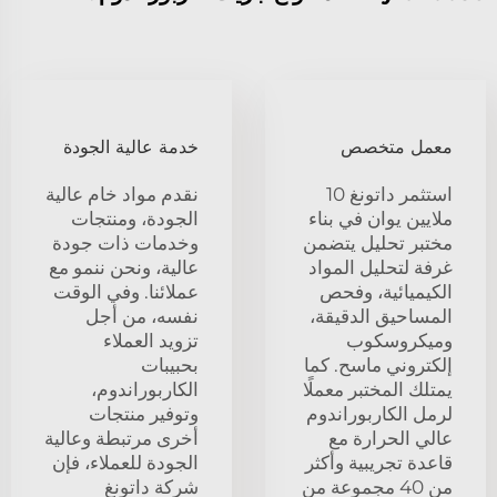
معمل متخصص
خدمة عالية الجودة
استثمر داتونغ 10
نقدم مواد خام عالية
ملايين يوان في بناء
الجودة، ومنتجات
مختبر تحليل يتضمن
وخدمات ذات جودة
غرفة لتحليل المواد
عالية، ونحن ننمو مع
الكيميائية، وفحص
عملائنا. وفي الوقت
المساحيق الدقيقة،
نفسه، من أجل
وميكروسكوب
تزويد العملاء
إلكتروني ماسح. كما
بحبيبات
يمتلك المختبر معملًا
الكاربوراندوم،
لرمل الكاربوراندوم
وتوفير منتجات
عالي الحرارة مع
أخرى مرتبطة وعالية
قاعدة تجريبية وأكثر
الجودة للعملاء، فإن
من 40 مجموعة من
شركة داتونغ