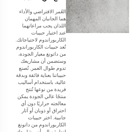
العُمر الافتراضي والأداء
هما الجانبان المهمان
اللذان يجب مراعاتهما
عند اختيار حبيبات
الكاربوراندوم لاحتياجاتك.
تُعد حبيبات الكاربوراندوم
من داتونغ معيار الجودة،
وستضمن أن مشاريعك
تدوم طوال العمر. تُصنع
حبيباتنا بعناية فائقة وبدقة
عالية، باستخدام أساليب
فريدة من نوعها تُنتج
منتجًا عالي الجودة يمكن
معالجته حراريًا دون أي
احتراق أو ذوبان أو آثار
جانبية. اختر حبيبات
الكاربوراندوم من داتونغ
لتطمئن إلى أن مشاريعك