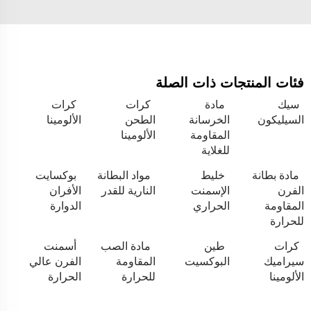
فئات المنتجات ذات الصلة
سيك
مادة
كرات
كرات
السيليكون
الخرسانة
الطحن
الألومينا
المقاومة
الألومينا
للغلاية
مادة بطانة
خليط
مواد البطانة
بوكسايت
الفرن
الإسمنت
النارية للقدر
الأفران
المقاومة
الحراري
الدوارة
للحرارة
كرات
طين
مادة الصب
أسمنت
سيراميك
البوكسيت
المقاومة
الفرن عالي
الألومينا
للحرارة
الحرارة