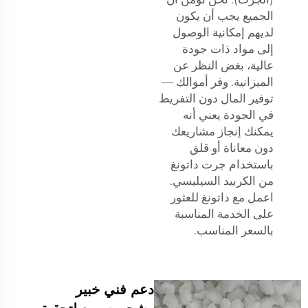
الجميع يجب أن يكون
لديهم إمكانية الوصول
إلى مواد ذات جودة
عالية، بغض النظر عن
الميزانية. وفر أموالك —
توفير المال دون التفريط
في الجودة يعني أنه
يمكنك إنجاز مشاريعك
دون معاناة أو قلق
باستخدام جرت داتونغ
من الكربيد السيليسي.
اعمل مع داتونغ للعثور
على الخدمة المناسبة
بالسعر المناسب.
دعم فني خبير