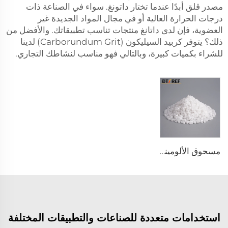
مصدر قلق أبدًا عندما تختار داتونغ. سواء في الصناعة ذات
درجات الحرارة العالية أو في مجال المواد الجديدة غير
العضوية، فإن لدى داتانغ منتجات تناسب تطبيقاتك. والأفضل من
ذلك؟ يتوفر كربيد السيليكون (Carborundum Grit) لدينا
للشراء بكميات كبيرة، وبالتالي فهو مناسب لنشاطك التجاري.
مسحوق الألومينا المصهور
استخدامات متعددة للصناعات والتطبيقات المختلفة