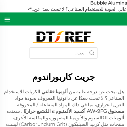
Bubble Alumin
الي الجودة للاستخدام الصناعي؟ لا تبحث بعيدًا عن...">
جريت كاربوراندوم
هل تبحث عن درجة عالية من
ألومينا فقاعي
الكريات للاستخدام
الصناعي؟ لا تبحث بعيدًا عن داتونج! المعروف بجودة مواد
العزل الحراري، بما في ذلك المواد المتفاعلة / المحروقة
مسحوق AW-9FG أكسيد الألمنيوم α المُشبع حراريًا
، سمنت
ألومنات الكالسيوم والألومينا المصهورة والمكلسة الأخرى،
منتجات مثل كربيد السيليكون (Carborundum Grit) ليست