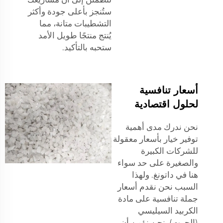
ستُنجز بأعلى جودة وأكثر
التشطيبات متانة، مما
يُنتج منتجًا طويل الأمد
ستحبه بالتأكيد.
أسعار تنافسية
لحلول اقتصادية
نحن ندرك مدى أهمية
توفير خيار بأسعار معقولة
للشركات الكبيرة
والصغيرة على حد سواء
هنا في داتونغ. ولهذا
السبب نحن نقدم أسعار
جملة تنافسية على مادة
الكربيد السيليسي
(الجرت). نحن نؤمن أن