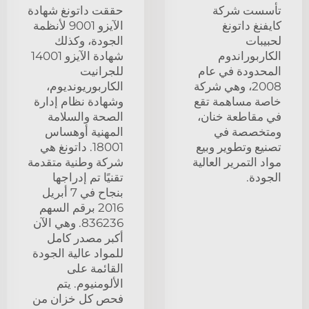
تأسست شركة
حققت داتونغ شهادة
كايفنغ داتونغ
الآيزو 9001 لأنظمة
لحبيبات
الجودة، وكذلك
الكاربوراندوم
شهادة الآيزو 14001
المحدودة في عام
للجرانيت
2008، وهي شركة
الكاربوريونديوم،
خاصة مساهمة تقع
وشهادة نظام إدارة
في مقاطعة خنان،
الصحة والسلامة
ومتخصصة في
المهنية أوهساس
تصنيع وتطوير وبيع
18001. داتونغ هي
مواد التمرير العالية
شركة وطنية متقدمة
الجودة.
تقنيًا تم إدراجها
بنجاح في 7 أبريل
2016 برقم السهم
836236. وهي الآن
أكبر مصدر كامل
للمواد عالية الجودة
القائمة على
الألومنيوم. يتم
فحص كل خزان من