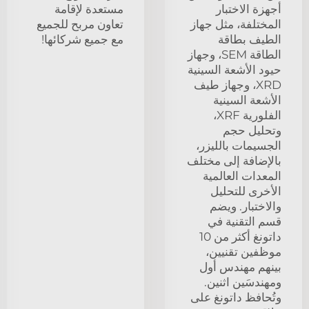
أجهزة الاختبار
مستعدة لإقامة
المختلفة، مثل جهاز
تعاون مربح للجميع
الطيف بطاقة
مع جميع شركائها!
الطاقة SEM، وجهاز
حيود الأشعة السينية
XRD، وجهاز طيف
الأشعة السينية
الفلورية XRF،
وتحليل حجم
الجسيمات بالليزر،
بالإضافة إلى مختلف
المعدات العالمية
الأخرى للتحليل
والاختبار. ويضم
قسم التقنية في
داتونغ أكثر من 10
موظفين تقنيين،
بينهم مهندس أول
ومهندسَين اثنين.
وتُحافظ داتونغ على