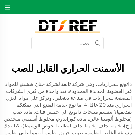
الأسمنت الحراري القابل للصب
داتونغ للحراريات، وهي شركة تابعة لشركة خنان هيشينغ للمواد
غير العضوية الجديدة المحدودة، تعد واحدة من كبرى الشركات
المصنعة للحراريات في صناعة دينغلين، وتركز على مواد العزل
الحراري منذ 20 عامًا. 4. ما نوع خدمة المنتج التي يمكنكم
تقديمها؟ تنقسم منتجات داتونغ إلى خمس فئات: مادة صب
(مخلوط ألومينا عالي، مادة كوراندوم، مخلوط أسمنتي منخفض
إلخ)، خليط جاف (خليط جاف لبطانة الحوض الوسيط)، كتلة دك
مسبقة الخلط، الطوب، طوب حريق، طوب ألومينا عالي، طوب