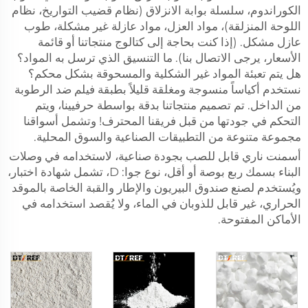
الكوراندوم، سلسلة بوابة الانزلاق (نظام قضيب التواريخ، نظام
اللوحة المنزلقة)، مواد العزل، مواد عازلة غير مشكلة، طوب
عازل مشكل. (إذا كنت بحاجة إلى كتالوج منتجاتنا أو قائمة
الأسعار، يرجى الاتصال بنا). ما التنسيق الذي ترسل به المواد؟
هل يتم تعبئة المواد غير الشكلية والمسحوقة بشكل محكم؟
نستخدم أكياساً منسوجة ومغلقة قليلاً بطبقة فيلم ضد الرطوبة
من الداخل. تم تصميم منتجاتنا بدقة بواسطة حرفيينا، ويتم
التحكم في جودتها من قبل فريقنا المحترف! وتشمل أسواقنا
مجموعة متنوعة من التطبيقات الصناعية والسوق المحلية.
أسمنت ناري قابل للصب بجودة صناعية، لاستخدامه في وصلات
البناء بسمك ربع بوصة أو أقل، نوع جوا: D، تشمل شهادة اختبار،
ويُستخدم لصنع صندوق البيريون والإطار والقبة الخاصة بالموقد
الحراري، غير قابل للذوبان في الماء، ولا يُقصد استخدامه في
الأماكن المفتوحة.