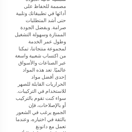
مصممة للحفاظ على
أدائها في تطبيقاتك وتلبية
حتى أشد المتطلبات
صرامة. وبفضل الجودة
الممتازة وسهولة التشغيل
وطول عمر الخدمة
لمجموعة منتجاتنا، تمكنا
من اكتساب شعبية واسعة
عبر الصناعات والأسواق
عالميًا. تعد هذه المواد
إحدى أفضل مواد
الحراريات القابلة للصهر
للاستخدام في التركيبات.
سواء كنت تقوم بالتركيب
أو بالإصلاحات، فإن
الجميع يرغب في الشعور
بالثقة في اختياره، وعندما
تعمل مع داتونغ