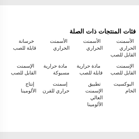
فئات المنتجات ذات الصلة
الأسمنت
الأسمنت
الأسمنت
خرسانة
الحراري
الحراري
الحراري
قابلة للصب
القابل للصب
الإسمنت
مادة حرارية
مادة حرارية
الإسمنت
القابل للصب
قابلة للصب
مسبوكة
القابل للصب
البوكسيت
تطبيق
إسمنت
إنتاج
الخام
الإسمنت
حراري للفرن
الألومينا
العالي
الألومينا