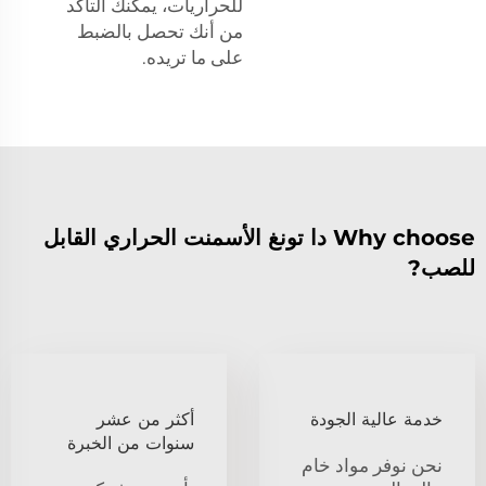
للحراريات، يمكنك التأكد
من أنك تحصل بالضبط
على ما تريده.
Why choose دا تونغ الأسمنت الحراري القابل
للصب?
خدمة عالية الجودة
أكثر من عشر
سنوات من الخبرة
نحن نوفر مواد خام