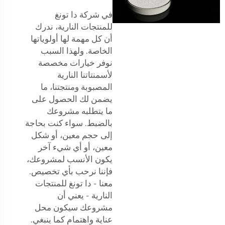
في شركة دا تونغ
للمنتجات النارية، ندرك
أن كل مهمة لها أولوياتها
الخاصة. ولهذا السبب
نوفر خيارات مخصصة
لأسمنتاتنا النارية
المصبوبة ومنتجتنا، ما
يضمن لك الحصول على
ما يتطلبه مشروعك
بالضبط. سواء كنت بحاجة
إلى حجم معين، أو شكل
معين، أو أي شيء آخر
يكون الأنسب لمشروعك،
فإننا نرحب بأي تخصيص.
معنا - دا تونغ للمنتجات
النارية - يعني أن
مشروعك سيكون محل
عناية واهتمام كما ينبغي.