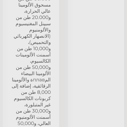
مسحوق الألومينا
عالي الحرارة،
و20.000 طن من
سبينل المغنيسيوم
والألومنيوم
(الانصهار الكهربائي
والتحميص)،
و10,000 طن من
أسمنت الألومينات
الكالسيوم،
و50,000 طن من
الألومينا البيضاء
المплавة والألومينا
الرقائقية، إضافة إلى
8,000 طن من
كربونات الكالسيوم
غير المتبلورة،
و30,000 طن من
أسمنت الألومنيوم
العالي، و50,000