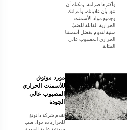
وأكثرها صرامة. يمكنك أن
تثق بأن غلاياتك، وأفرانك،
وجميع مواد الأسمنت
الحرارية القابلة للصَبّ
مبنية لتدوم بفضل أسمنتنا
الحراري المصبوب عالي
المتانة.
مورد موثوق
للأسمنت الحراري
المصبوب عالي
الجودة
تقدم شركة داتونغ
للحراريات مواد صب
سمنتية عالية الجودة