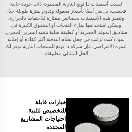
ليست أسمنتات دا تونغ النارية المصبوبة ذات جودة عالية
فحسب، بل هي أيضًا بأسعار معقولة وتدوم لفترة طويلة جدًا.
وتتميز هذه الأسمنتات بخصائص ممتازة للاحتفاظ بالحرارة،
ويمكن استخدامها لملء الفتحات أو الشقوق الكبيرة في
صناديق الموقد الحجرية أو كطبقة صلبة تشبه السرير الحجري.
سواء كنت ترغب في جعل نظام التدفئة أكثر كفاءة أو إطالة
عمره الافتراضي، فإن شركة دا تونغ للمنتجات النارية توفر لك
الحل المثالي لتطبيقك.
خيارات قابلة
للتخصيص لتلبية
احتياجات المشاريع
المحددة