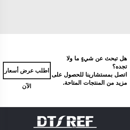
هل تبحث عن شيءٍ ما ولا
تجده؟
اطلب عرض أسعار
اتصل بمستشارينا للحصول على
مزيد من المنتجات المتاحة.
الآن