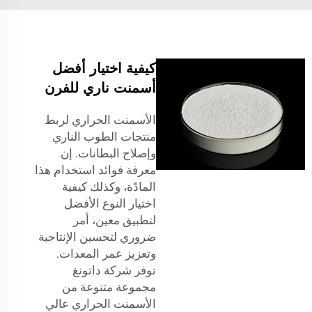
كيفية اختيار أفضل
أسمنت ناري للفرن
الأسمنت الحراري لربط
منتجات الطوب الناري
وإصلاح البطانات. إن
معرفة فوائد استخدام هذا
المادّة، وكذلك كيفية
اختيار النوع الأفضل
لتطبيق معين، أمر
ضروري لتحسين الإنتاجية
وتعزيز عمر المعدات.
توفر شركة داتونغ
مجموعة متنوعة من
الأسمنت الحراري عالي