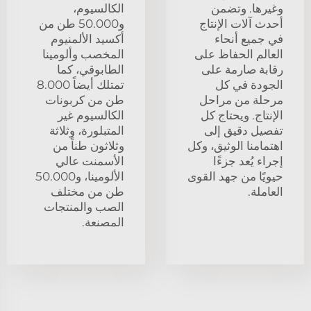
وغيرها. وتضمن
الكالسيوم،
أحدث آلات الإنتاج
و50.000 طن من
في جميع أنحاء
أكسيد الألمنيوم
العالم الحفاظ على
المخصب وألومينا
رقابة صارمة على
الطابوقي، كما
الجودة في كل
تمتلك أيضاً 8.000
مرحلة من مراحل
طن من كربونات
الإنتاج. ويحتاج كل
الكالسيوم غير
تفصيل دقيق إلى
المتبلورة، وثلاثة
اهتمامنا الوثيق، وكل
وثلاثون طناً من
إجراء يُعد جزءًا
الأسمنت عالي
حيويًا من جهد القوى
الألومينا، و50.000
العاملة.
طن من مختلف
الصب والمنتجات
المصنعة.