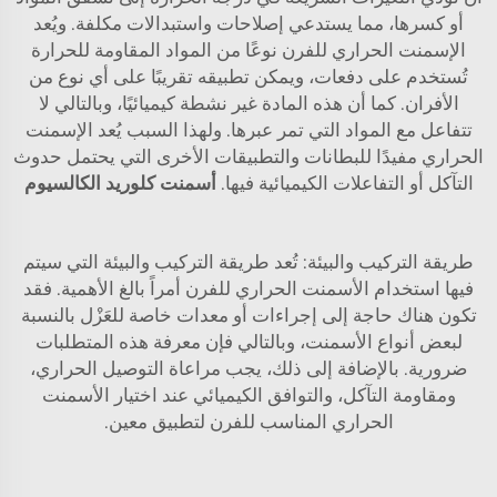
أو كسرها، مما يستدعي إصلاحات واستبدالات مكلفة. ويُعد
الإسمنت الحراري للفرن نوعًا من المواد المقاومة للحرارة
تُستخدم على دفعات، ويمكن تطبيقه تقريبًا على أي نوع من
الأفران. كما أن هذه المادة غير نشطة كيميائيًا، وبالتالي لا
تتفاعل مع المواد التي تمر عبرها. ولهذا السبب يُعد الإسمنت
الحراري مفيدًا للبطانات والتطبيقات الأخرى التي يحتمل حدوث
التآكل أو التفاعلات الكيميائية فيها.
أسمنت كلوريد الكالسيوم
طريقة التركيب والبيئة: تُعد طريقة التركيب والبيئة التي سيتم
فيها استخدام الأسمنت الحراري للفرن أمراً بالغ الأهمية. فقد
تكون هناك حاجة إلى إجراءات أو معدات خاصة للعَزْل بالنسبة
لبعض أنواع الأسمنت، وبالتالي فإن معرفة هذه المتطلبات
ضرورية. بالإضافة إلى ذلك، يجب مراعاة التوصيل الحراري،
ومقاومة التآكل، والتوافق الكيميائي عند اختيار الأسمنت
الحراري المناسب للفرن لتطبيق معين.