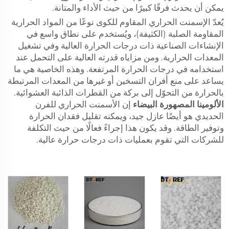
يمكن أن يحدث فرقًا كبيرًا من حيث الأداء والمتانة.
يُعدّ الإسمنت الحراري المقاوم للكوى نوعًا من المواد الحرارية
المقاومة الصلبة (الكثيفة)، ويُستخدم على نطاق واسع في
الإنشاءات الصناعية ذات درجات الحرارة العالية وفي تشغيل
المعدات الحرارية. ومن مزاياه قدرته العالية على التحمل عند
استخدامه في درجات الحرارة المرتفعة. وهذه الخاصية هي ما
يساعد على منع أفران التسخين أو غيرها من المعدات المرتبطة
بالحرارة من التحوّل إلى بركة من القطرات الذائبة العشوائية.
الألومينا المصهورة البيضاء
إن الأسمنت الحراري للفرن
الحديدي هو أيضًا عازل جيد، ويمكنه تقليل فقدان الحرارة
وتوفير الطاقة. وقد يكون هذا إجراءً فعالًا من حيث التكلفة
للشركات التي تقوم بعمليات ذات درجات حرارة عالية.