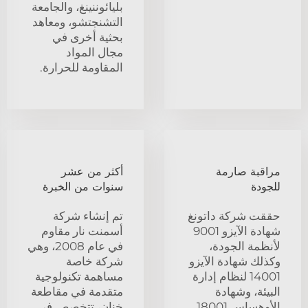
بليائوننينغ، والجامعة
التشنجتشو، ومعاهد
بحثية أخرى في
مجال المواد
المقاومة للحرارة.
مراقبة صارمة
أكثر من عشر
للجودة
سنوات من الخبرة
حققت شركة داتونغ
تم إنشاء شركة
شهادة الآيزو 9001
أسمنت نار مقاوم
لأنظمة الجودة،
في عام 2008، وهي
وكذلك شهادة الآيزو
شركة خاصة
14001 لنظام إدارة
مساهمة تكنولوجية
البيئة، وشهادة
متقدمة في مقاطعة
الأوهساس 18001
خنان، تتخصص في