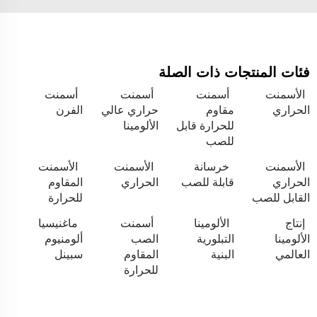
فئات المنتجات ذات الصلة
الأسمنت
أسمنت
أسمنت
أسمنت
الحراري
مقاوم
حراري عالي
الفرن
للحرارة قابل
الألومينا
للصب
الأسمنت
خرسانة
الأسمنت
الأسمنت
الحراري
قابلة للصب
الحراري
المقاوم
القابل للصب
للحرارة
إنتاج
الألومينا
أسمنت
ماغنيسيا
الألومينا
التبلورية
الصب
ألومنيوم
العالمي
البنية
المقاوم
سبينل
للحرارة