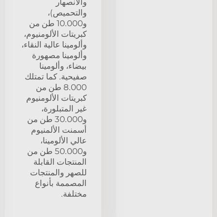
والانصهار
والتحميص)،
و10.000 طن من
كبريتات الألومنيوم،
وألومينا عالية النقاء،
وألومينا مصهورة
بيضاء، وألومينا
صفيحية. كما تمتلك
8.000 طن من
كبريتات الألومنيوم
غير المتبلورة،
و30.000 طن من
أسمنت الألمنيوم
عالي الألومينا،
و50.000 طن من
المنتجات القابلة
للصهر والمنتجات
المصممة بأنواع
مختلفة.