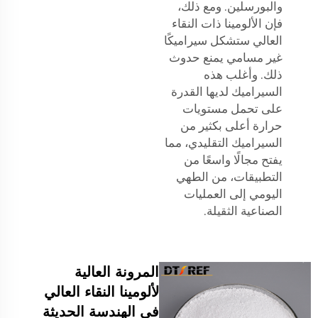
والبورسلين. ومع ذلك،
فإن الألومينا ذات النقاء
العالي ستشكل سيراميكًا
غير مسامي يمنع حدوث
ذلك. وأغلب هذه
السيراميك لديها القدرة
على تحمل مستويات
حرارة أعلى بكثير من
السيراميك التقليدي، مما
يفتح مجالًا واسعًا من
التطبيقات، من الطهي
اليومي إلى العمليات
الصناعية الثقيلة.
المرونة العالية
لألومينا النقاء العالي
في الهندسة الحديثة