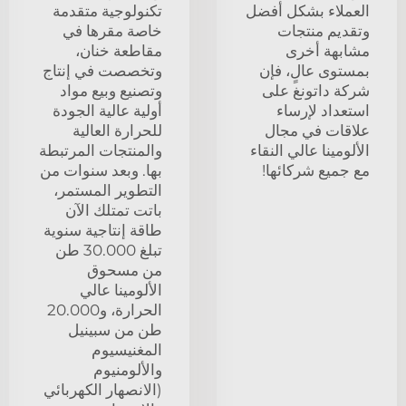
العملاء بشكل أفضل
تكنولوجية متقدمة
وتقديم منتجات
خاصة مقرها في
مشابهة أخرى
مقاطعة خنان،
بمستوى عالٍ، فإن
وتخصصت في إنتاج
شركة داتونغ على
وتصنيع وبيع مواد
استعداد لإرساء
أولية عالية الجودة
علاقات في مجال
للحرارة العالية
الألومينا عالي النقاء
والمنتجات المرتبطة
مع جميع شركائها!
بها. وبعد سنوات من
التطوير المستمر،
باتت تمتلك الآن
طاقة إنتاجية سنوية
تبلغ 30.000 طن
من مسحوق
الألومينا عالي
الحرارة، و20.000
طن من سبينيل
المغنيسيوم
والألومنيوم
(الانصهار الكهربائي