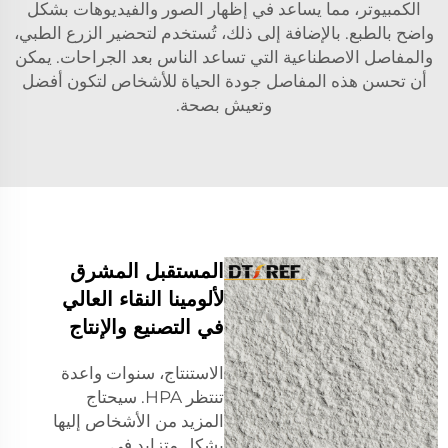
الكمبيوتر، مما يساعد في إظهار الصور والفيديوهات بشكل
واضح بالطبع. بالإضافة إلى ذلك، تُستخدم لتحضير الزرع الطبي،
والمفاصل الاصطناعية التي تساعد الناس بعد الجراحات. يمكن
أن تحسن هذه المفاصل جودة الحياة للأشخاص لتكون أفضل
وتعيش بصحة.
المستقبل المشرق
لألومينا النقاء العالي
في التصنيع والإنتاج
الاستنتاج، سنوات واعدة
تنتظر HPA. سيحتاج
المزيد من الأشخاص إليها
بشكل متزايد في