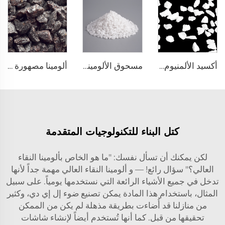
أكسيد الألمنيوم المصهور
مسحوق الألومينا المصهور
ألومينا مصهورة بنية
كتل البناء للتكنولوجيات المتقدمة
لكن يمكنك أن تسأل نفسك: "ما هو الخاص بألومينا النقاء
العالي؟" سؤال رائع! — و ألومينا النقاء العالي مهمة جداً لأنها
تدخل في جميع الأشياء الرائعة التي نستخدمها يومياً. على سبيل
المثال، باستخدام هذا المادة يمكن تصنيع ضوء إل إي دي، وكثير
من منازلنا قد أُضاءت بطريقة مذهلة لم يكن من الممكن
تحقيقها من قبل. كما أنها تُستخدم أيضاً لإنشاء شاشات