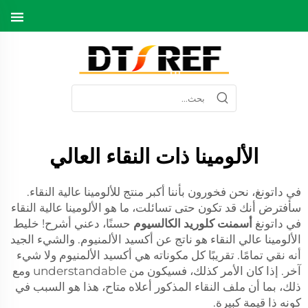
الألومينا ذات النقاء العالي
في داتونغ، نحن فخورون بأننا أكبر منتج للألومينا عالية النقاء.
سأفترض أنك قد تكون حتى تسائلت، ما هو الألومينا عالية النقاء
في داتونغ
أسمنت كلوريد الكالسيوم
حسنًا، دعني أشرح! خليط
الألومينا عالي النقاء هو ناتج عن أكسيد الألمنيوم. والشيء الجيد
أنه نقي تمامًا. تقريبًا كل مكوناته هي أكسيد الألمنيوم ولا شيء
آخر. إذا كان الأمر كذلك، فسيكون من understandable ومع
ذلك، بما أن ملف النقاء المذكور أعلاه متاح، هذا هو السبب في
كونه ذا قيمة كبيرة.