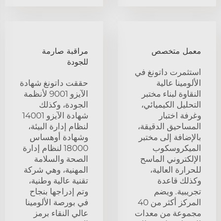
معمل متخصص
مراقبة صارمة
للجودة
استثمرت داتونغ في
الألومينا عالية
حققت داتونغ شهادة
النقاوة لبناء مختبر
الآيزو 9001 لأنظمة
التحليل الكيميائي،
الجودة، وكذلك
وغرفة اختبار
شهادة الآيزو 14001
المساحيق الدقيقة،
لنظام إدارة البيئة،
بالإضافة إلى مختبر
وشهادة أوهساس
الميكروسكوب
18000 لنظام إدارة
الإلكتروني الماسح
الصحة والسلامة
للحرارة العالية،
المهنية، وهي شركة
وكذلك قاعدة
تقنية عالية وطنية،
تجريبية. ويضم
وتم إدراجها بنجاح
المركز أكثر من 40
في بورصة الألومينا
مجموعة من معدات
عالي النقاء برمز