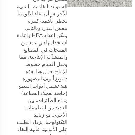
السنوات القادمة. الشيء
الآخر هو أن نقاء الألومينا
يحظى بأهمية كبيرة
بنفس القدر، وبالتالي
يمكن إعداد HPA وإعادة
استخدامها في عدد من
المنتجات في المصانع
والمنشآت الإنتاجية، مما
يجعل أقسام خطوط
الإنتاج تعمل هنا. هذه
داتونغ
ألومينا مصهورة
بنية
تشمل أدوات القطع
(خاصة لعملاء الصناعة)
ودفع الطائرات، بين
العديد من التطبيقات
الأخرى. مع زيادة
التكنولوجيا، يزداد الطلب
على الألومينا عالية النقاء