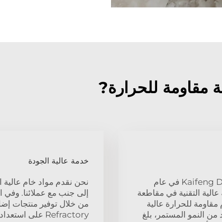
خدمة عالية الجودة
تأسست شركة Kaifeng Datong Refractories Co., Ltd في عام
نحن نقدم مواد خام عالية ا
الية التقنية في مقاطعة
إلى جنب مع عملائنا. وفي
مقاومة للحرارة عالية
 من النمو المستمر، بلغ
Refractory على استعداد لخلق بيئة تحقق الربح للجميع مع جميع الشركاء!