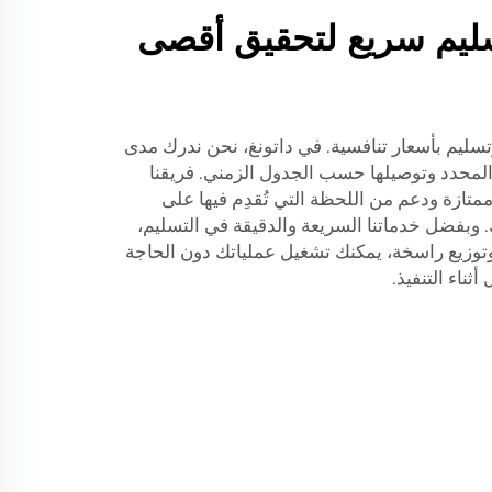
ليم سريع لتحقيق أقصى
ليم بأسعار تنافسية. في داتونغ، نحن ندرك مدى
المحدد وتوصيلها حسب الجدول الزمني. فريقنا
متازة ودعم من اللحظة التي تُقدِم فيها على
بفضل خدماتنا السريعة والدقيقة في التسليم،
توزيع راسخة، يمكنك تشغيل عملياتك دون الحاجة
ناء التنفيذ.