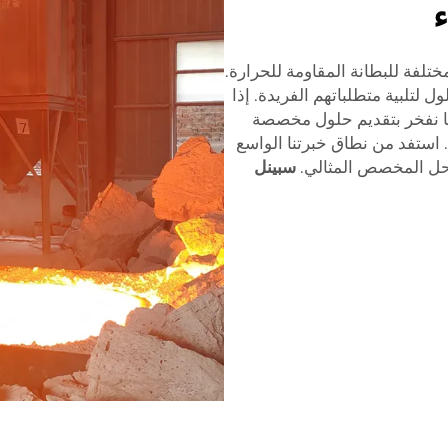
ء
تلفة للبطانة المقاومة للحرارة.
 لتلبية متطلباتهم الفريدة. إذا
ننا نفخر بتقديم حلول مخصصة
. استفد من نطاق خبرتنا الواسع
لحل المخصص المثالي.
سبينل