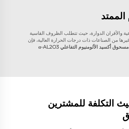
 الممتد
ناعية والأفران الدوارة، حيث تتطلب الظروف القاسية
 غيرها من الصناعات ذات درجات الحرارة العالية، فإن
مسحوق أكسيد الألومنيوم التفاعلي α-AL2O3
ث التكلفة للمشترين
ق