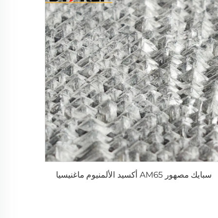
سبايك مصهور AM65 أكسيد الألمنيوم ماغنيسيا