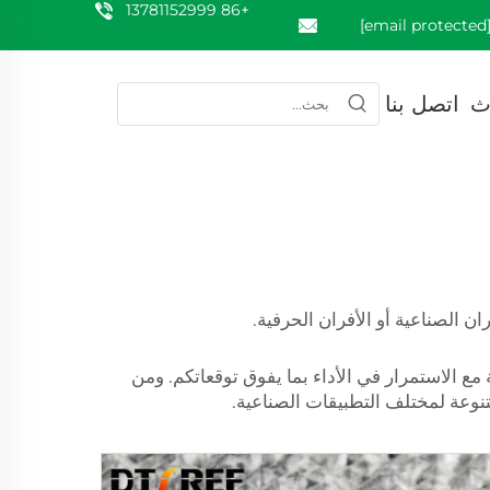
+86 13781152999
[email prote
ث
اتصل بنا
ن الصناعية أو الأفران الحرفية.
 مع الاستمرار في الأداء بما يفوق توقعاتكم. ومن
تنوعة لمختلف التطبيقات الصناعية.