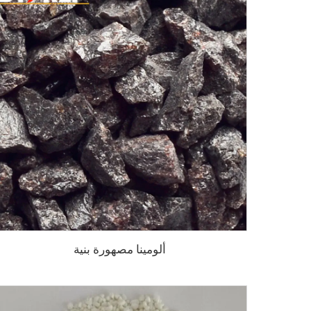
ألومينا مصهورة بنية