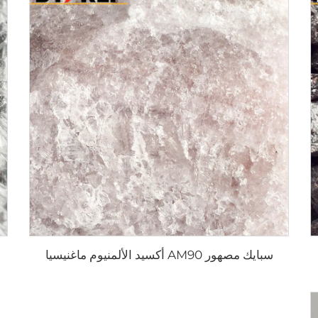
سبايك مصهور AM90 أكسيد الألمنيوم ماغنيسيا