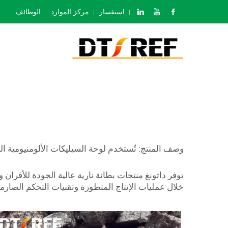
استفسار
مركز الموارد
الوظائف
وصف المنتج: تُستخدم لوحة السيليكات الألومنيومية ال
توفر داتونغ منتجات بطانة نارية عالية الجودة للأفران 
خلال عمليات الإنتاج المتطورة وتقنيات التحكم الصارمة