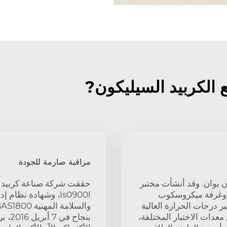
مراقبة صارمة للجودة
ربيد سيليكون مصقول بقيمة 10 مليون يوان. وقد أنشأت مختبر
حققت شركة صناعة كربيد ا
ة، وغرفة ميكروسكوب
ر درجات الحرارة العالية
كثر من 40 مجموعة من معدات الاختبار المختلفة،