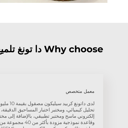
Why choose دا تونغ تلميع الكربيد السيليكون?
معمل متخصص
لدى داتونغ ك
تحليل كيميائي، ومختبر اختبار المساحيق الدقيق
إلكتروني ماسح ومختبر تطبيقي، بالإضافة إلى مختب
وقاعدة نموذجية مزودة بأ