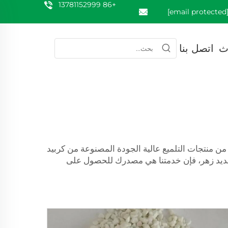
+86 13781152999
[email prote
ث
اتصل بنا
من منتجات التلميع عالية الجودة المصنوعة من كربيد
و حديد زهر، فإن خدمتنا هي مصدرك للحصول على