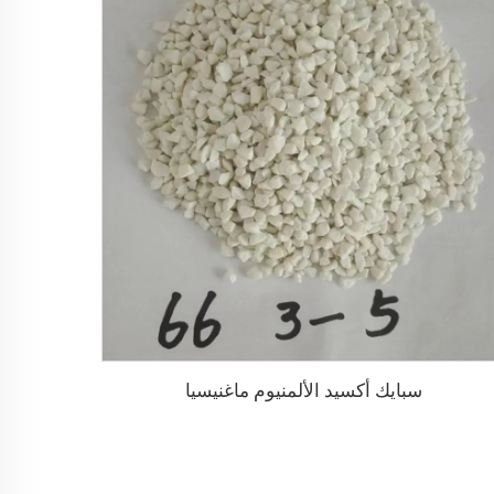
سبايك أكسيد الألمنيوم ماغنيسيا