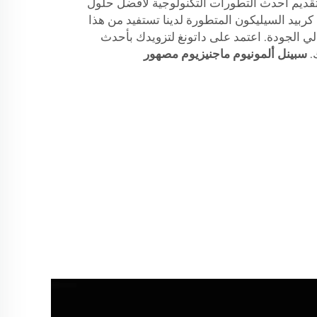
تقديم أحدث التطورات التكنولوجية لأفضل حلول
 كربيد السيليكون المتطورة لدينا تستفيد من هذا
الي الجودة. اعتمد على داتونغ لتزويدك بأحدث
ك.
سبينل ألمونيوم ماجنيزيوم مصهور