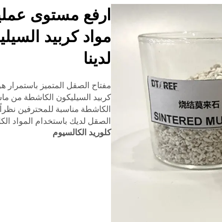
ارفع مستوى عملية
مواد كربيد السيلي
لدينا
مفتاح الصقل المتميز باستمرار هو
كربيد السيليكون الكاشطة من ماسل
الكاشطة مناسبة للمحترفين نظراً 
الصقل لديك باستخدام المواد ال
كلوريد الكالسيوم