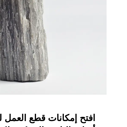
افتح إمكانات قطع العمل ل