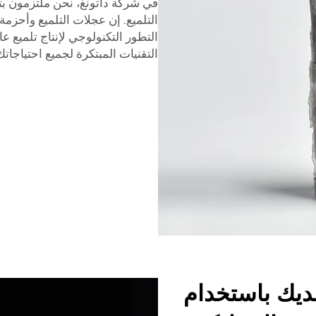
في شركة داتونغ، نحن ملتزمون ب
التلميع. إن عجلات التلميع وأحزمة
التطور التكنولوجي لإنتاج تلميع ع
التقنيات المبتكرة لجميع احتياجات
ديك باستخدام