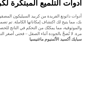
أدوات التلميع المبتكرة لك
أدوات داتونغ الفريدة من كربيد السيليكون المصقو
بك، مما يتيح لك اكتشاف إمكاناتها الكاملة. تم تصميم
والموثوقية، مما يمكنّك من التحكم في الناتج ل
مرة. لا تُضحِّ بالجودة أثناء الصقل – فحتى أصغر الت
سبايك أكسيد الألمنيوم ماغنيسيا