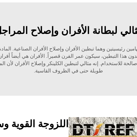
الي لبطانة الأفران وإصلاح المراج
ة الإسمنت الحراري بوزن 25 كجم لمهامين رئيسيتين وهما تبطين الأفران وإصلاح الأفران 
. بدون هذا التبطين، سيكون عمر الفرن قصيراً. الأفران هي أيضاً أ
الحة للاستخدام. إنه مثالي لتبطين الكلينكر وإصلاح الأفران لأن ال
طويلة حتى في الظروف القاسية.
اللزوجة القوية و