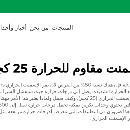
cted]
المنتجات
من نحن
أخبار وأحدا
نت مقاوم للحرارة 25 كجم
 مع الحرارة الشديدة، يصل إلى درجات حرارة حيث ستفشل السيراميك
لسنوات عديدة. في الفقرات التالية، سنناقش ما هو الإسمنت الحراري (25 كجم)، وكي
 هذا ضروري في التطبيقات التي تتعرض لدرجات حرارة مرتفعة مثل ا
ر الإسمنت الحراري.