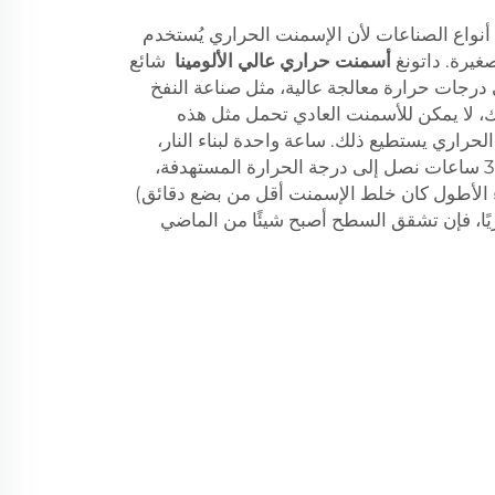
أنواع الصناعات لأن الإسمنت الحراري يُستخدم
صغيرة. داتونغ
أسمنت حراري عالي الألومينا
شائع
ى درجات حرارة معالجة عالية، مثل صناعة النفخ
، لا يمكن للأسمنت العادي تحمل مثل هذه
لحراري يستطيع ذلك. ساعة واحدة لبناء النار،
تشغيل على حرارة معتدلة وخلال 3 ساعات نصل إلى درجة الحرارة المستهدفة،
زء الأطول كان خلط الإسمنت أقل من بضع دقائق)
اريًا، فإن تشقق السطح أصبح شيئًا من الماضي