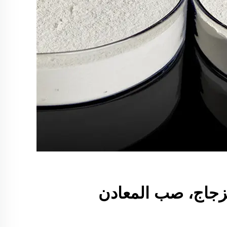
لزجاج، صب المعادن