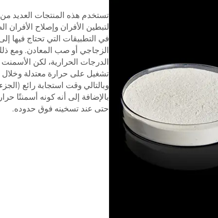
تستخدم هذه المنتجات العديد من 
لتبطين الأفران وإصلاح الأفران ال
في التطبيقات التي تحتاج فيها إل
الزجاجي أو صب المعادن. ومع ذلك
الدرجات الحرارية، لكن الأسمنت ا
وبالتالي وقت استجابة رائع (الج
بالإضافة إلى أنه كونه أسمنتًا حر
حتى عند تسخينه فوق حدوده.