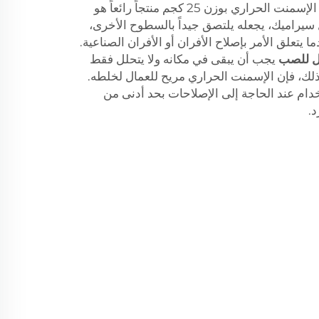
إحدى الصفات الأخرى التي تجعل الإسمنت الحراري بوزن 25 كجم منتجاً رائعاً هو
ل سيراميك، يجعله يلتصق جيداً بالسطوح الأخرى،
 يتعلق الأمر بإصلاح الأفران أو الأفران الصناعية.
بل للصب
يجب أن يبقى في مكانه ولا يتحلل فقط
ى ذلك، فإن الإسمنت الحراري مريح للعمال لخلطه.
دام عند الحاجة إلى الإصلاحات بحد أدنى من
د.