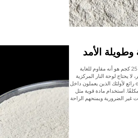
 وطويلة الأمد
من الأشياء الجيدة الأخرى حول الإسمنت الحراري 25 كجم هو أنه مقاوم للغاية
لا يحتاج لوحة النار المركزية
إلى استبدالها بشكل منتظم. هذا especialmente رائع لأولئك الذين يعملون داخل
لفًا. استخدام مادة قوية مثل
ت غير الضرورية ويمنحهم الراحة