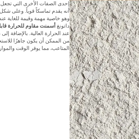
أنه يقدم تماسكاً قوياً. وعلى شك
وهو خاصية مهمة وقيمة للغاية عندما
داتونغ
أسمنت مقاوم للحرارة قا
عند الحرارة العالية. بالإضافة إل
من الممكن أن يكون جاهزًا للاستخ
المتاعب، مما يوفر الوقت والموار