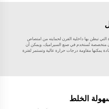
ل
الصناعية. المادة التي تبطن بها داخلية الفرن لحمايته من امتصاص
فران متخصصة تُستخدم في صنع السيراميك، ويمكن أن
مادة يمكنها مقاومة درجات حرارة عالية وتستمر لفترة
سهولة الخلط