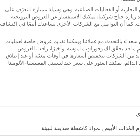
جارية أو الفعاليات الصناعية. وهي وسيلة ممتازة للتعرّف على
د زيارة جناح شركتنا، يمكنك الاستفسار عن العروض الترويجية
نت. كما أن التواصل مع الشركات الأخرى يساعدك أيضًا في اكتشاف
ن سعداء بالتحدث مع عملائنا ويمكننا تقديم عروض خاصة لعمليات
ٍ ما قد يحقّق لك وفوراتٍ ملموسة. وأخيرًا، راقب العروض
ديد من الشركات بتخفيض أسعارها في أوقات معيّنة أو عند إطلاق
لدائم، يمكنك العثور على سعر جيد لسبينل المغنيسيا-الألومينا
ي
وم المُذاب الأبيض لمواد كاشطة صديقة للبيئة