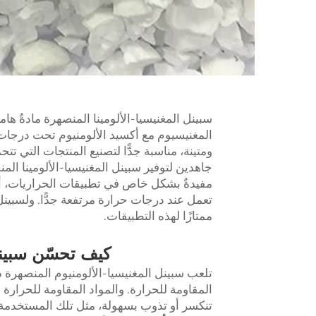
سبينل المغنيسيا-الألومينا المنصهرة مادةٌ ها
المغنيسيوم مع أكسيد الألومنيوم تحت درجات ح
ومتينة، مناسبة جدًّا لتصنيع المنتجات التي ت
جاهدين لتوفير سبينل المغنيسيا-الألومينا الم
مفيدةٌ بشكل خاص في تطبيقات الحراريات، أي 
تعمل عند درجات حرارة مرتفعة جدًّا. ولسبينل ا
ممتازًا لهذه التطبيقات.
كيف تحسّن سبينل 
المقاومة للحرارة. والمواد المقاومة للحرارة
تنكسر أو تذوب بسهولة، مثل تلك المستخدمة ف