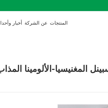
cted]
المنتجات
عن الشركة
أخبار وأحدا
بينل المغنيسيا-الألومينا المذاب