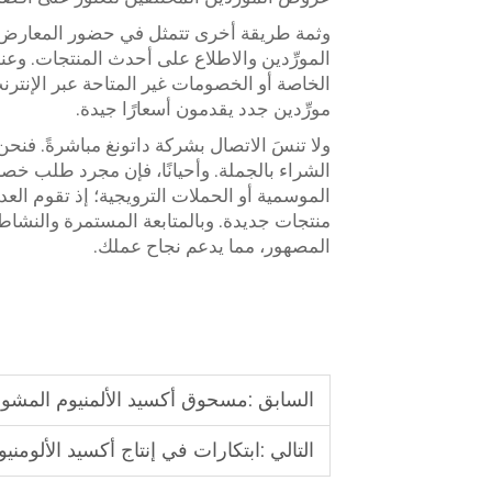
وثمة طريقة أخرى تتمثل في حضور المعارض الت
المورِّدين والاطلاع على أحدث المنتجات. وعن
الخاصة أو الخصومات غير المتاحة عبر الإنتر
مورِّدين جدد يقدمون أسعارًا جيدة.
ولا تنسَ الاتصال بشركة داتونغ مباشرةً. فنح
الشراء بالجملة. وأحيانًا، فإن مجرد طلب خصم
الموسمية أو الحملات الترويجية؛ إذ تقوم الع
منتجات جديدة. وبالمتابعة المستمرة والنشاط ا
المصهور، مما يدعم نجاح عملك.
السابق :
مسحوق أكسيد الألمنيوم المشو
التالي :
ابتكارات في إنتاج أكسيد الألومني