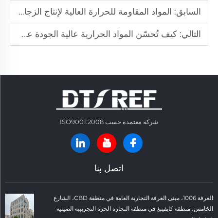
السابق:
المواد المقاومة للحرارة العالية لإنتاج الزجاج والخزف
التالي:
كيف تُحسّن المواد الحرارية عالية الجودة عمر الأفران التشغيلي
شركة معتمدة حسب ISO9001:2008
اتصل بنا
الغرفة 1006، مبنى الغرفة التجارية العامة في منطقة CBD، الشارع
الخامس، منطقة كايفينغ في منطقة التجارة الحرة التجريبية الصينية