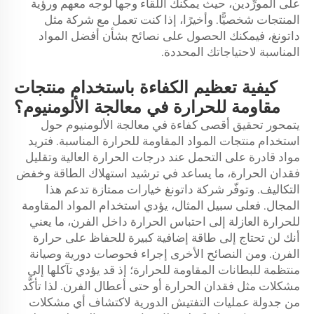
على المورِّدين، حيث يمكنك اللقاء وجهاً لوجه معهم ورؤية
المنتجات شخصيًّا. وأخيرًا، إذا كنت تعمل مع شركة مثل
داتونغ، فيمكنك الحصول على نصائح بشأن أفضل المواد
المناسبة لاحتياجاتك المحددة.
كيفية تعظيم الكفاءة باستخدام منتجات
مقاومة للحرارة في معالجة الألومنيوم؟
يتمحور تحقيق أقصى كفاءة في معالجة الألومنيوم حول
استخدام منتجات المواد المقاومة للحرارة المناسبة. فتريد
مواد قادرة على التحمل عند درجات الحرارة العالية وتقليل
فقدان الحرارة، ما يساعد في ترشيد استهلاك الطاقة وخفض
التكاليف. وتوفّر شركة داتونغ خيارات ممتازة تدعم هذا
المجال. فعلى سبيل المثال، يؤدي استخدام المواد المقاومة
للحرارة العازلة إلى احتباس الحرارة داخل الفرن، ما يعني
أنك لن تحتاج إلى طاقة إضافية كبيرة للحفاظ على حرارة
الفرن. ومن النصائح الأخرى إجراء فحوصات دورية وصيانة
منتظمة للبطانات المقاومة للحرارة؛ إذ قد يؤدي تآكلها إلى
مشكلات مثل فقدان الحرارة أو حتى أعطال الفرن. لذا تأكَّد
من جدولة عمليات التفتيش الدورية لاكتشاف أي مشكلات