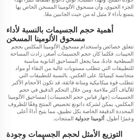
الجزء الحيوي، وأن مسحوق الألومينا المسخن الخاص بها
يتمتع بأداء لا مثيل له من حيث الجانبين معًا.
أهمية حجم الجسيمات بالنسبة لأداء
مسحوق الألومينا المسخن
تتعلق خصائص واستخدام مسحوق الألومينا المكلس بحجم
الحبيبات. فكلما كان حجم الجسيمات أصغر، زادت المساحة
السطحية عادةً، مما يجعل المساحيق النانوية مناسبة
للتطبيقات التي تتطلب مستويات عالية من النقاء أو مواد
متجانسة كيميائيًا. على العكس، بالنسبة للتطبيقات التي
تتطلب قوة ميكانيكية ومتانة فائقة، قد تكون الأحجام الأكبر
للألياف أكثر ملاءمة. ومن خلال التحكم الدقيق في حجم
الجسيمات (جهاز قياس حجم الجسيمات) لمساحيق الألومينا
المكلس، يمكن لشركة داتونغ تخصيص المنتج وفقًا للظروف
المحددة الدقيقة الخاصة بكل تطبيق، مما يتيح أداءً أعلى
وعمرًا أطول.
ألومينا جدولية
المنتجات.
التوزيع الأمثل لحجم الجسيمات وجودة