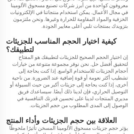
معروفون كواحدة من أبرز شركات تصنيع مسحوق الألومينا
في مجال الأعمال. يمكن استخدام منتجاتنا في الإلكترونيات
الخزفية والمواد المقاومة للحرارة وغيرها. ونحن ملتزمون
بتزويدك بمنتجات تلبي أعلى معايير الجودة.
كيفية اختيار الحجم المناسب للجزيئات
لتطبيقك؟
إن اختيار الحجم الصحيح للجزيئات لتطبيقك هو المفتاح
لتحقيق أفضل حل. نحن نوفر مجموعة متنوعة من خيارات
أحجام الجزيئات للاستخدام الواسع. إذا كنت بحاجة إلى
تشطيب أكثر نعومة أو قوة إضافية عند الضرورة. من ناحية
أخرى، إذا كنت بحاجة إلى جزيئات أكبر من حيث السيولة أو
التوصيل الحراري، فإن لدينا ذلك أيضًا. سيساعدك فريق
مديري المنتجات لدينا على تحسين قدرتك التنافسية في
الوصول إلى المدى المطلوب من حجم الجزيئات.
العلاقة بين حجم الجزيئات وأداء المنتج
يؤثر حجم جزيئات مسحوق الألومينا المسخن تأثيرًا ملحوظًا