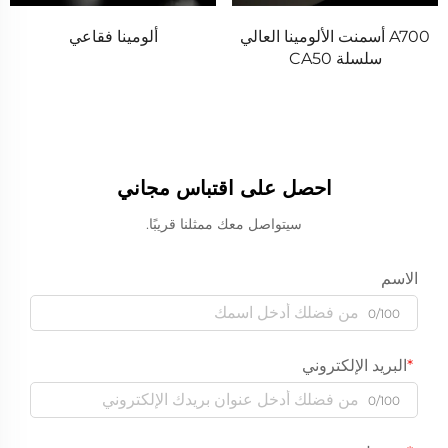
A700 أسمنت الألومينا العالي
ألومينا فقاعي
سلسلة CA50
احصل على اقتباس مجاني
سيتواصل معك ممثلنا قريبًا.
الاسم
0/100
البريد الإلكتروني
0/100