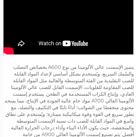
يتميز الإسمنت عالي الألومينا من نوع A600 بخصائص التصلب
والسُمك السريع، ويُستخدم بشكل أساسي لإعداد المواد القابلة
للصب التقليدية من الفئة المتوسطة والعالية مثل المواد القابلة
للصب المقاومة للقلويات، الإسمنت القابل للصب عالي الألومينا
العادي، وإنتاج الكرات المستخدمة في الطحن. يستخدم إسمنت
الألومينا العالي A700 مواد خام عالية الجودة في الإنتاج، مما يمنحه
محتوى منخفضًا من الشوائب؛ أداءً ثابتًا في التكثيف والتصلد، مع
تطور سريع في القوة وقوة ميكانيكية ممتازة؛ ويُستخدم على نطاق
واسع في المواد القابلة للصب ذات نسبة الإسمنت المتوسطة
والمنخفضة، حيث يكون الأداء البناء وأداء درجات الحرارة العالية
أفضل. يتم تصنيع إسمنت الألومينا العالي A900 من خامة