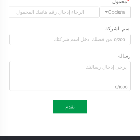
محمول
Code
0/16
اسم الشركة
0/200
رسالة
0/1000
تقدم