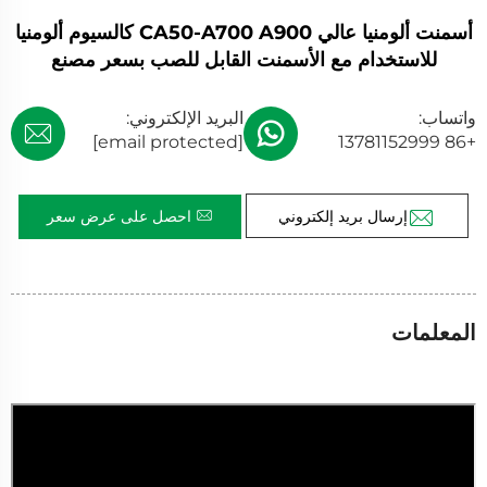
أسمنت ألومنيا عالي CA50-A700 A900 كالسيوم ألومنيا
للاستخدام مع الأسمنت القابل للصب بسعر مصنع
واتساب:
البريد الإلكتروني:
[email protected]
+86 13781152999
إرسال بريد إلكتروني
احصل على عرض سعر
المعلمات