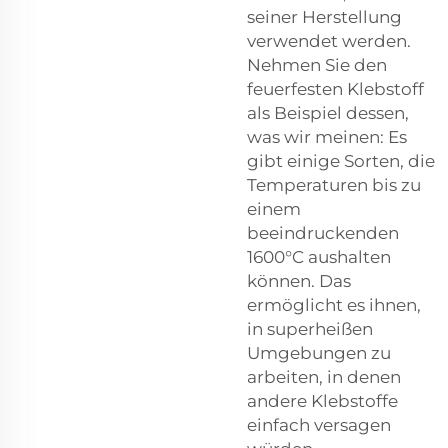
seiner Herstellung
verwendet werden.
Nehmen Sie den
feuerfesten Klebstoff
als Beispiel dessen,
was wir meinen: Es
gibt einige Sorten, die
Temperaturen bis zu
einem
beeindruckenden
1600°C aushalten
können. Das
ermöglicht es ihnen,
in superheißen
Umgebungen zu
arbeiten, in denen
andere Klebstoffe
einfach versagen