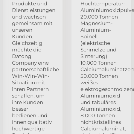
Produkte und
Hochtemperatur-
Dienstleistungen
Aluminiumoxidpulve
und wachsen
20.000 Tonnen
gemeinsam mit
Magnesium-
unseren
Aluminium-
Kunden.
Spinell
Gleichzeitig
(elektrische
möchte die
Schmelze und
Datong
Sinterung),
Company eine
10.000 Tonnen
partnerschaftliche
Calciumaluminatzem
Win-Win-Win-
50.000 Tonnen
Situation mit
weißes
ihren Partnern
elektrogeschmolzen
schaffen, um
Aluminiumoxid
ihre Kunden
und tabuläres
besser
Aluminiumoxid,
bedienen und
8.000 Tonnen
ihnen qualitativ
nichtkristallines
hochwertige
Calciumaluminat,