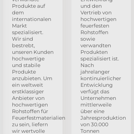
Produkte auf
und den
dem
Vertrieb von
internationalen
hochwertigen
Markt
feuerfesten
spezialisiert.
Rohstoffen
Wir sind
sowie
bestrebt,
verwandten
unseren Kunden
Produkten
hochwertige
spezialisiert ist.
und stabile
Nach
Produkte
jahrelanger
anzubieten. Um
kontinuierlicher
ein weltweit
Entwicklung
erstklassiger
verfügt das
Anbieter von
Unternehmen
hochwertigen
mittlerweile
Rohstoffen für
über eine
Feuerfestmaterialien
Jahresproduktion
zu sein, liefern
von 30.000
wir wertvolle
Tonnen