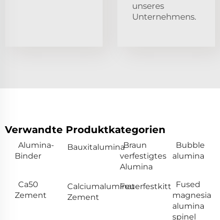
unseres
Unternehmens.
Verwandte Produktkategorien
Alumina-
Braun
Bubble
Bauxitalumina
Binder
verfestigtes
alumina
Alumina
Ca50
Fused
Calciumaluminat-
Feuerfestkitt
Zement
magnesia
Zement
alumina
spinel