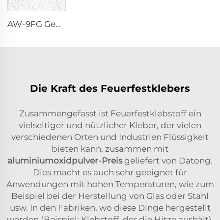
AW-9FG Gebranntes α-Al₂O₃ Pulver
Die Kraft des Feuerfestklebers
Zusammengefasst ist Feuerfestklebstoff ein
vielseitiger und nützlicher Kleber, der vielen
verschiedenen Orten und Industrien Flüssigkeit
bieten kann, zusammen mit
aluminiumoxidpulver-Preis
geliefert von Datong.
Dies macht es auch sehr geeignet für
Anwendungen mit hohen Temperaturen, wie zum
Beispiel bei der Herstellung von Glas oder Stahl
usw. In den Fabriken, wo diese Dinge hergestellt
werden (Beispiel: Klebstoff, der die Hitze aushält),