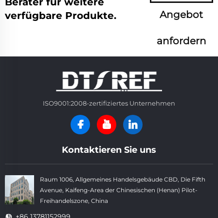
Berater für weitere
Angebot
verfügbare Produkte.
anfordern
ISO9001:2008-zertifiziertes Unternehmen
Kontaktieren Sie uns
Raum 1006, Allgemeines Handelsgebäude CBD, Die Fifth
Avenue, Kaifeng-Area der Chinesischen (Henan) Pilot-
Freihandelszone, China
+86 13781152999