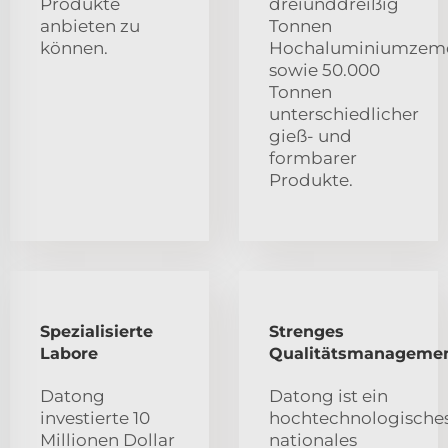
Produkte
dreiunddreißig
anbieten zu
Tonnen
können.
Hochaluminiumzem
sowie 50.000
Tonnen
unterschiedlicher
gieß- und
formbarer
Produkte.
Spezialisierte
Strenges
Labore
Qualitätsmanageme
Datong
Datong ist ein
investierte 10
hochtechnologische
Millionen Dollar
nationales