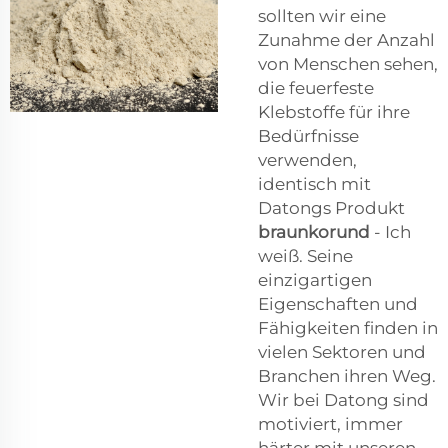
sollten wir eine
Zunahme der Anzahl
von Menschen sehen,
die feuerfeste
Klebstoffe für ihre
Bedürfnisse
verwenden,
identisch mit
Datongs Produkt
braunkorund
- Ich
weiß. Seine
einzigartigen
Eigenschaften und
Fähigkeiten finden in
vielen Sektoren und
Branchen ihren Weg.
Wir bei Datong sind
motiviert, immer
härter mit unseren