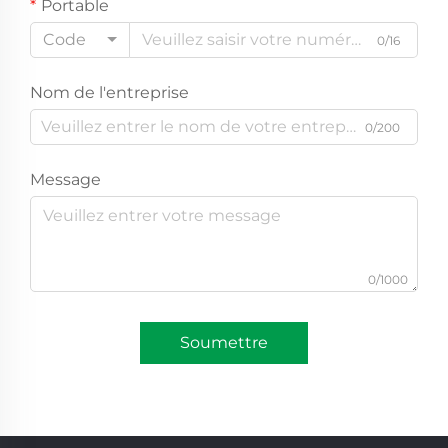
Portable
Code
0/16
Nom de l'entreprise
0/200
Message
0/1000
Soumettre