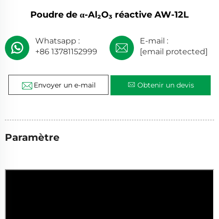
Poudre de α-Al₂O₃ réactive AW-12L
Whatsapp :
E-mail :
+86 13781152999
[email protected]
Envoyer un e-mail
Obtenir un devis
Paramètre