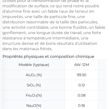
utilisés pour la transformation de phase et la
modification de surface, ce qui rend notre poudre
d'alumine fine avec un faible taux de teneur en
impuretés, une taille de particule fine, une
distribution raisonnable de la taille des particules,
une activité contrôlable, une bonne fluidité, un faible
gonflement, une longue durée de travail, une forte
résistance à température intermédiaire, une
structure dense et de bons résultats d'utilisation
dans les matériaux frittés.
Propriétés physiques et composition chimique
Modèle (typique)
AW-12M
Al₂O₃ (%)
99.50
SiO₂ (%)
0.12
Fe₂O₃(%)
0.08
Na₂O(%)
0.18