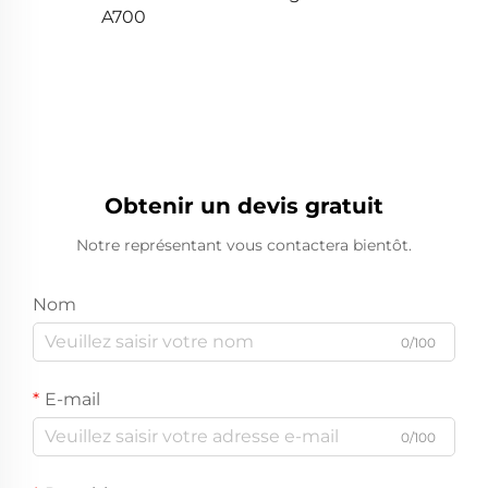
A700
Obtenir un devis gratuit
Notre représentant vous contactera bientôt.
Nom
0/100
E-mail
0/100