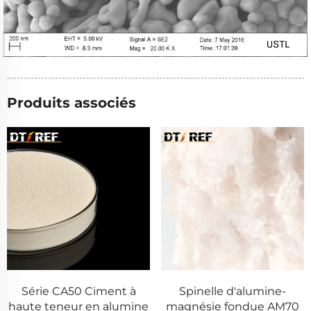
Produits associés
Série CA50 Ciment à
Spinelle d'alumine-
haute teneur en alumine
magnésie fondue AM70