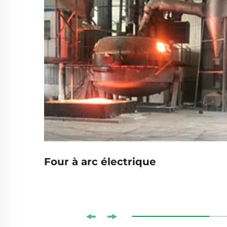
ique
Four à arc électrique