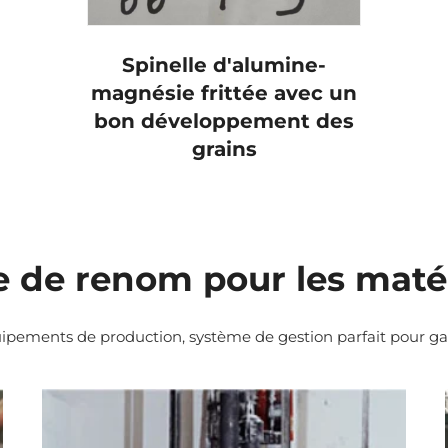
Spinelle d'alumine-
magnésie frittée avec un
bon développement des
grains
de renom pour les matér
ements de production, système de gestion parfait pour garant