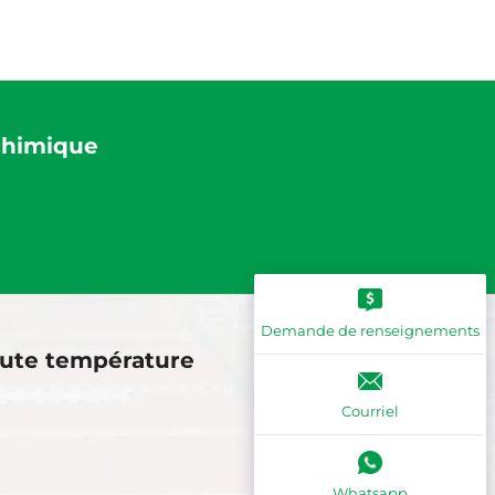
chimique
Demande de renseignements
aute température
Courriel
Whatsapp