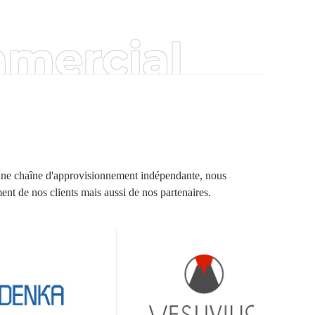
mmercial
c une chaîne d'approvisionnement indépendante, nous
nt de nos clients mais aussi de nos partenaires.