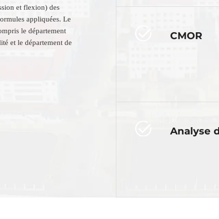
ssion et flexion) des
formules appliquées. Le
compris le département
CMOR
ité et le département de
Analyse d