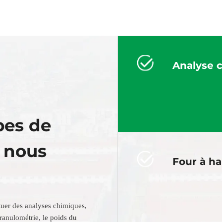
Analyse 
pes de
e nous
Four à h
tuer des analyses chimiques,
granulométrie, le poids du