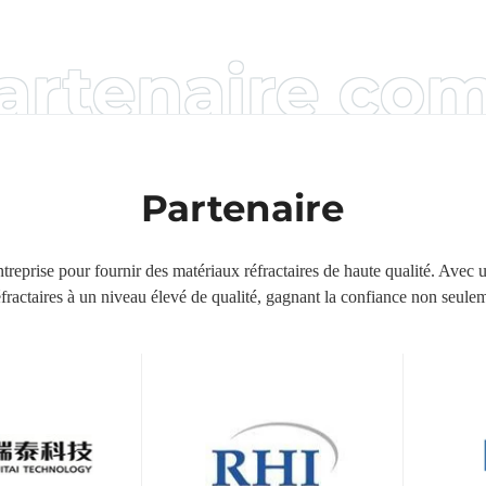
artenaire co
Partenaire
ntreprise pour fournir des matériaux réfractaires de haute qualité. Ave
actaires à un niveau élevé de qualité, gagnant la confiance non seuleme