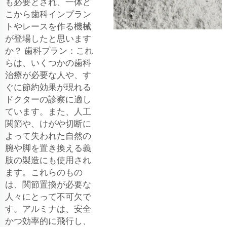
も必要とされ、一体ど
こから歯科インプラン
トやレースを作る機械
が登場したと思います
か？ 歯科プラン：これ
らは、いくつかの歯科
治療が必要な人や、す
ぐに節約効果が現れる
ドクターの診察に適し
ています。また、人工
関節や、けがや切断に
よって失われた自然の
腕や脚を置き換える義
肢の製造にも使用され
ます。これらのもの
は、関節置換が必要な
人々にとって不可欠で
す。アルミナは、安全
かつ効率的に飛行し、