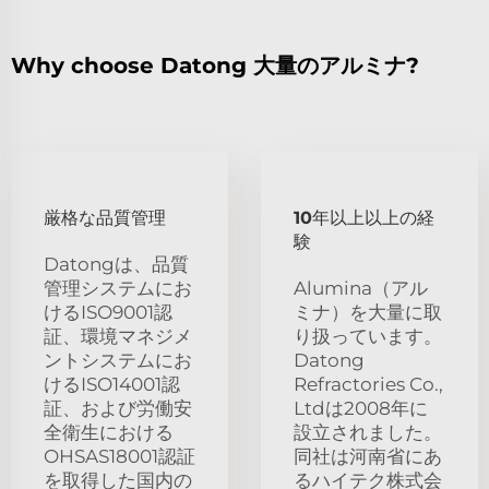
Why choose Datong 大量のアルミナ?
厳格な品質管理
10年以上以上の経
験
Datongは、品質
管理システムにお
Alumina（アル
けるISO9001認
ミナ）を大量に取
証、環境マネジメ
り扱っています。
ントシステムにお
Datong
けるISO14001認
Refractories Co.,
証、および労働安
Ltdは2008年に
全衛生における
設立されました。
OHSAS18001認証
同社は河南省にあ
を取得した国内の
るハイテク株式会