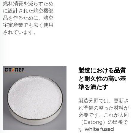
燃料消費を減らすため
に設計された航空機部
品を作るために、航空
宇宙産業でも広く使用
されています。
製造における品質
と耐久性の高い基
準を満たす
製造分野では、更新さ
れ準備の整った材料が
必要です。これが大同
（Datong）の出番で
す
white fused