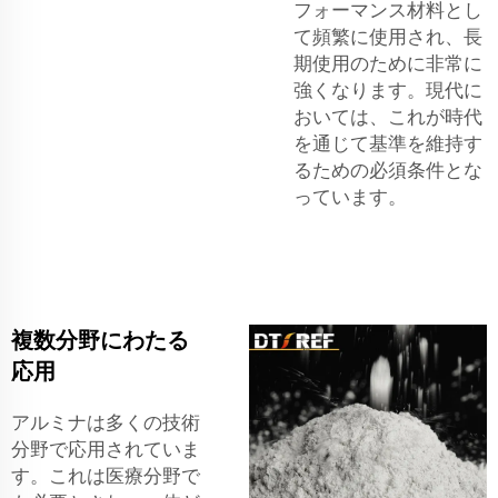
フォーマンス材料とし
て頻繁に使用され、長
期使用のために非常に
強くなります。現代に
おいては、これが時代
を通じて基準を維持す
るための必須条件とな
っています。
複数分野にわたる
応用
アルミナは多くの技術
分野で応用されていま
す。これは医療分野で