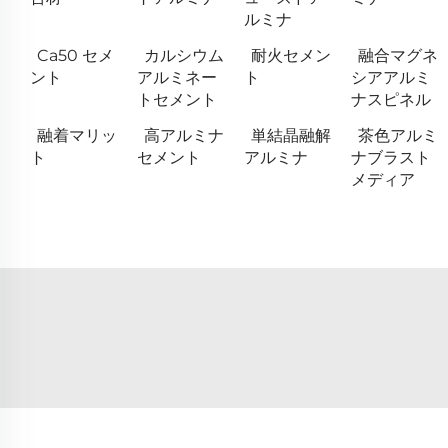
ルミナ
Ca50 セメ
カルシウム
耐火セメン
融合マグネ
ント
アルミネー
ト
シアアルミ
トセメント
ナスピネル
融着マリッ
高アルミナ
単結晶融解
茶色アルミ
ト
セメント
アルミナ
ナブラスト
メディア