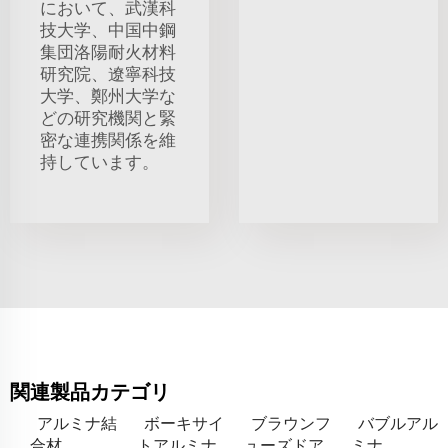
において、武漢科
技大学、中国中鋼
集団洛陽耐火材料
研究院、遼寧科技
大学、鄭州大学な
どの研究機関と緊
密な連携関係を維
持しています。
関連製品カテゴリ
アルミナ結
ボーキサイ
ブラウンフ
バブルアル
合材
トアルミナ
ューズドア
ミナ