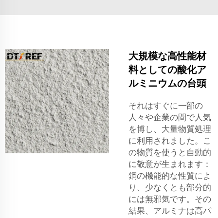
大規模な高性能材
料としての酸化ア
ルミニウムの台頭
それはすぐに一部の
人々や企業の間で人気
を博し、大量物質処理
に利用されました。こ
の物質を使うと自動的
に敬意が生まれます：
鋼の機能的な性質によ
り、少なくとも部分的
には無邪気です。その
結果、アルミナは高パ