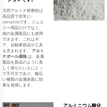
大同アルミナ研磨粉は
高品質で非常に-
versatileです。ジュエ
リー用品だけでなく、
他の金属製品にも使用
できます。これはギ
ア、自動車部品や工具
も含まれます。
アルミ
ナボール価格
は、金属
製品を新品のように美
しく保ちたい人にとっ
て不可欠であり、幅広
い種類の金属表面に効
果を発揮します。
アルミニウム酸化