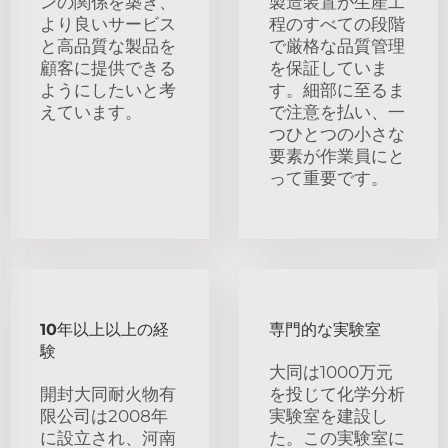
ンの関係を築き、
製造装置が生産工
より良いサービス
程のすべての段階
と高品質な製品を
で厳格な品質管理
顧客に提供できる
を保証していま
ようにしたいと考
す。細部に至るま
えています。
で注意を払い、一
つひとつの小さな
要素が作業員にと
って重要です。
10年以上以上の経
専門的な実験室
験
大同は1000万元
開封大同耐火物有
を投じて化学分析
限公司は2008年
実験室を建設し
に設立され、河南
た。この実験室に