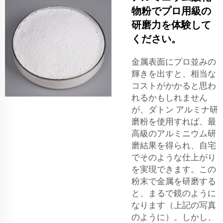
物粉でプロ用級の
研磨力を体験して
ください。
金属表面にプロ並みの
輝きを出すと、相当な
コストがかかると思わ
れるかもしれません
が、ダトン アルミナ研
磨粉を使用すれば、最
高級のアルミニウム研
磨結果を得られ、自宅
でそのような仕上がり
を実現できます。この
粉末で金属を研磨する
と、まるで鏡のように
なります（上記の写真
のように）。しかし、