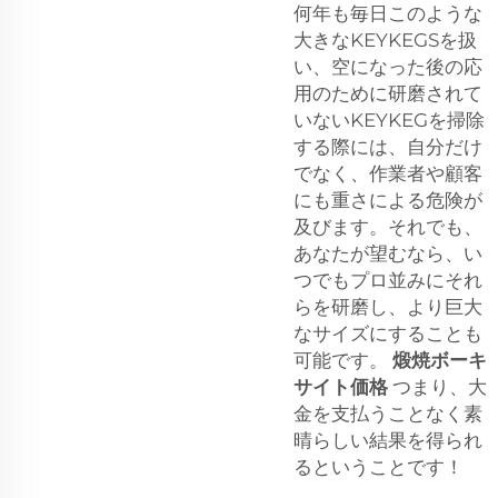
何年も毎日このような
大きなKEYKEGSを扱
い、空になった後の応
用のために研磨されて
いないKEYKEGを掃除
する際には、自分だけ
でなく、作業者や顧客
にも重さによる危険が
及びます。それでも、
あなたが望むなら、い
つでもプロ並みにそれ
らを研磨し、より巨大
なサイズにすることも
可能です。
煅焼ボーキ
サイト価格
つまり、大
金を支払うことなく素
晴らしい結果を得られ
るということです！