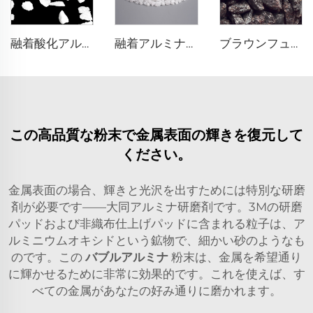
融着酸化アルミニウム
融着アルミナ粉末
ブラウンフューズドアルミナ
この高品質な粉末で金属表面の輝きを復元して
ください。
金属表面の場合、輝きと光沢を出すためには特別な研磨
剤が必要です——大同アルミナ研磨剤です。3Mの研磨
パッドおよび非織布仕上げパッドに含まれる粒子は、ア
ルミニウムオキシドという鉱物で、細かい砂のようなも
のです。この
バブルアルミナ
粉末は、金属を希望通り
に輝かせるために非常に効果的です。これを使えば、す
べての金属があなたの好み通りに磨かれます。