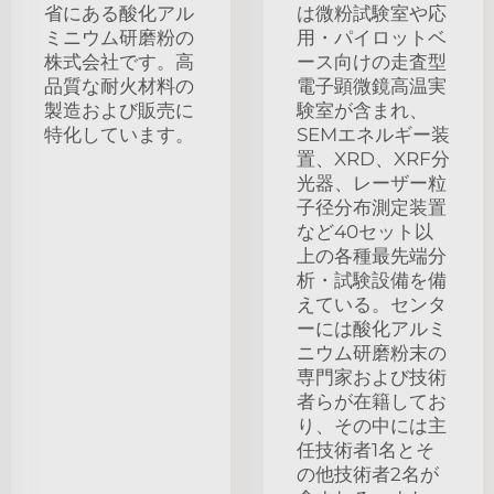
省にある酸化アル
は微粉試験室や応
ミニウム研磨粉の
用・パイロットベ
株式会社です。高
ース向けの走査型
品質な耐火材料の
電子顕微鏡高温実
製造および販売に
験室が含まれ、
特化しています。
SEMエネルギー装
置、XRD、XRF分
光器、レーザー粒
子径分布測定装置
など40セット以
上の各種最先端分
析・試験設備を備
えている。センタ
ーには酸化アルミ
ニウム研磨粉末の
専門家および技術
者らが在籍してお
り、その中には主
任技術者1名とそ
の他技術者2名が