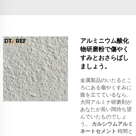
アルミニウム酸化
物研磨粉で傷やく
すみとおさらばし
ましょう。
金属製品のいたるとこ
ろにある傷やくすみに
腹を立てているなら、
大同アルミナ研磨剤が
あなたが長い間待ち望
んでいたものでしょ
う。
カルシウムアルミ
ネートセメント
時間と