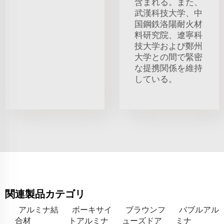
含まれる。また、
武漢科技大学、中
国鋼鉄洛陽耐火材
料研究院、遼寧科
技大学および鄭州
大学との間で緊密
な提携関係を維持
している。
関連製品カテゴリ
アルミナ結
ボーキサイ
ブラウンフ
バブルアル
合材
トアルミナ
ューズドア
ミナ