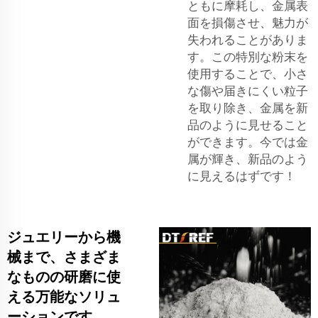
ともに摩耗し、金属表
面を損傷させ、魅力が
失われることがありま
す。この特別な粉末を
使用することで、小さ
な傷や届きにくい粒子
を取り除き、金属を新
品のように見せること
ができます。今では金
属が輝き、新品のよう
に見えるはずです！
ジュエリーから機
械まで、さまざま
なものの研磨に使
える万能なソリュ
ーションです。