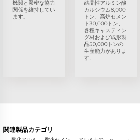
機関と緊密な協力
結晶性アルミン酸
関係を維持してい
カルシウム8,000
ます。
トン、高炉セメン
ト30,000トン、
各種キャスティン
グ材および成形製
品50,000トンの
生産能力がありま
す。
関連製品カテゴリ
酸化アルミ
耐火セメン
アルミナの