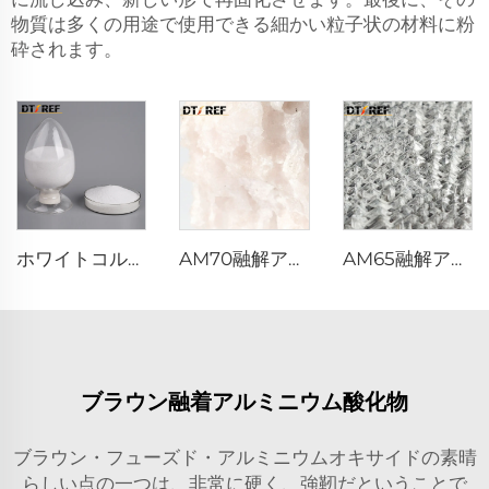
物質は多くの用途で使用できる細かい粒子状の材料に粉
砕されます。
ホワイトコルンダム粉末
AM70融解アルミナマグネシアスピンエル
AM65融解アルミナマグネシアスピンエル
ブラウン融着アルミニウム酸化物
ブラウン・フューズド・アルミニウムオキサイドの素晴
らしい点の一つは、非常に硬く、強靭だということで