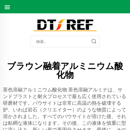
ブラウン融着アルミニウム酸
化物
茶色溶融アルミニウム酸化物 茶色溶融アルミナは、サ
ンドブラストと耐火プロセスで最も広く使用されている
研磨材です。バウサイトは非常に高温の熱を破壊する
炉、いわば岩石（クリエイター）のような物質によって
溶かされました。すべてのバウサイトが溶けた後、それ
は粘稠な液体になります。その後、この液体を慎重に型
に流し込み、新しい形で再固化させます。最後に、その