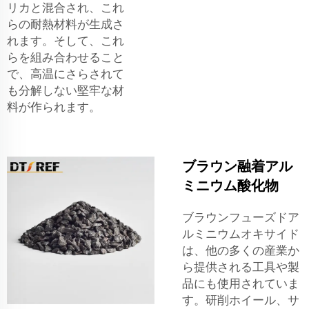
リカと混合され、これ
らの耐熱材料が生成さ
れます。そして、これ
らを組み合わせること
で、高温にさらされて
も分解しない堅牢な材
料が作られます。
ブラウン融着アル
ミニウム酸化物
ブラウンフューズドア
ルミニウムオキサイド
は、他の多くの産業か
ら提供される工具や製
品にも使用されていま
す。研削ホイール、サ