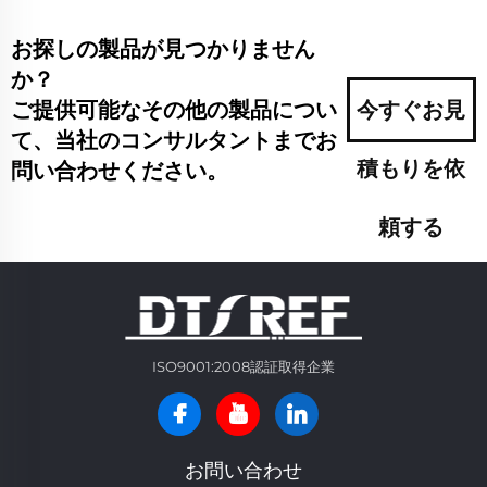
お探しの製品が見つかりません
か？
ご提供可能なその他の製品につい
今すぐお見
て、当社のコンサルタントまでお
積もりを依
問い合わせください。
頼する
ISO9001:2008認証取得企業
お問い合わせ