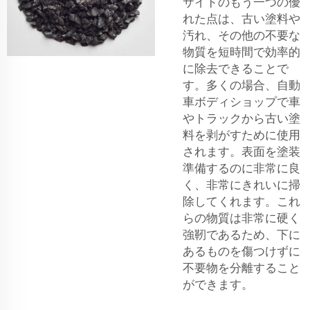
サイドのもう一つの優
れた点は、古い塗料や
汚れ、その他の不要な
物質を短時間で効率的
に除去できることで
す。多くの場合、自動
車ボディショップで車
やトラックから古い塗
料を剥がすために使用
されます。表面を塗装
準備するのに非常に良
く、非常にきれいに掃
除してくれます。これ
らの物質は非常に硬く
強靭であるため、下に
あるものを傷つけずに
不要物を分離すること
ができます。