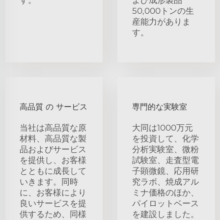
50,000トンの生
産能力がありま
す。
高品質 の サービス
専門的な実験室
当社は高品質な原
大同は1000万元
材料、高品質な製
を投資して、化学
品およびサービス
分析実験室、微粉
を提供し、お客様
試験室、走査型電
とともに成長して
子顕微鏡、応用研
いきます。同時
究ラボ、焼成アル
に、お客様により
ミナ価格のほか、
良いサービスを提
パイロットベース
供するため、同様
を建設しました。