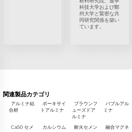
材料研究院、遼寧
科技大学および鄭
州大学と緊密な共
同研究関係を築い
ています。
関連製品カテゴリ
アルミナ結
ボーキサイ
ブラウンフ
バブルアル
合材
トアルミナ
ューズドア
ミナ
ルミナ
Ca50 セメ
カルシウム
耐火セメン
融合マグネ