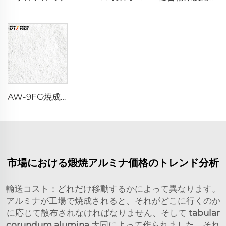
AW-9FG焼成α-Al₂O₃粉末
市場における煅焼アルミナ価格のトレンド分析
輸送コスト：どれだけ移動するかによって異なります。
アルミナが工場で焼成されると、それがどこに行くのか
に応じて散布されなければなりません、そして
tabular
corundum alumina
大同によって作られました。それ