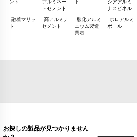
ント
アルミネー
ト
シアアルミ
トセメント
ナスピネル
融着マリッ
高アルミナ
酸化アルミ
ホロアルミ
ト
セメント
ニウム製造
ボール
業者
お探しの製品が見つかりません
か？