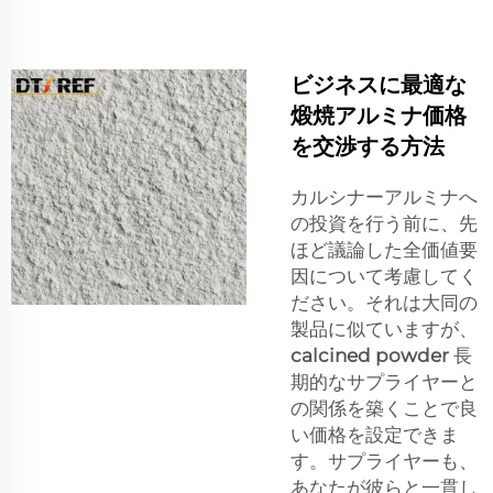
ビジネスに最適な
煅焼アルミナ価格
を交渉する方法
カルシナーアルミナへ
の投資を行う前に、先
ほど議論した全価値要
因について考慮してく
ださい。それは大同の
製品に似ていますが、
calcined powder
長
期的なサプライヤーと
の関係を築くことで良
い価格を設定できま
す。サプライヤーも、
あなたが彼らと一貫し