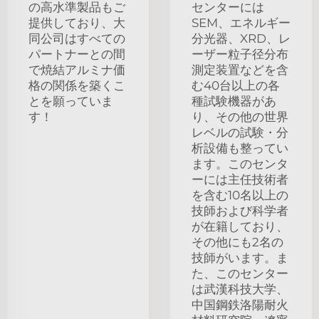
の高水準製品もご
センターには
提供しており、大
SEM、エネルギー
同公司はすべての
分光器、XRD、レ
パートナーとの間
ーザー粒子径分布
で焼結アルミナ価
測定装置などを含
格の関係を築くこ
む40台以上の各
とを願っていま
種試験機器があ
す！
り、その他の世界
レベルの試験・分
析設備も整ってい
ます。このセンタ
ーには主任技術者
を含む10名以上の
技師および科学者
が在籍しており、
その他にも2名の
技師がいます。ま
た、このセンター
は武漢科技大学、
中国鋼鉄洛陽耐火