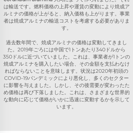
は輸送です。燃料価格の上昇や運賃の変動により焼成ア
ルミナの価格が上がると、納入価格も上がります。事業
者は焼成アルミナの輸送コストを考慮する必要がありま
す。
過去数年間で、焼成アルミナの価格は変動してきまし
た。2019年ごろには中国で1トンあたり340ドルから
350ドルに近づいていました。これは、事業者が1トンの
焼成アルミナを購入したい場合、その金額を支払わなけ
ればならないことを意味します。状況は2020年初頭の
COVID-19パンデミックにより悪化し、多くのセクター
に影響を与えました。しかし、その後需要が変わったた
め価格は再び下落しました。これは、さまざまな世界的
な動向に応じて価格がいかに迅速に変動するかを示して
います。