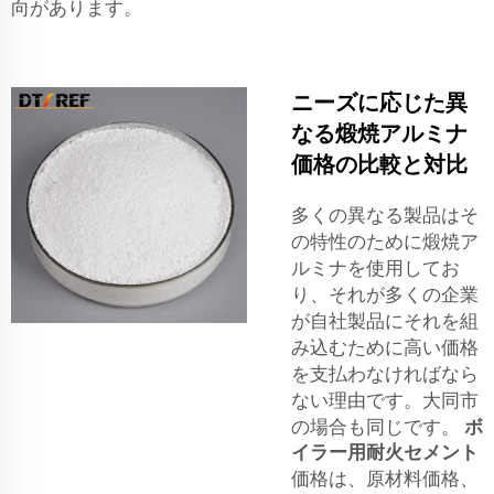
向があります。
ニーズに応じた異
なる煅焼アルミナ
価格の比較と対比
多くの異なる製品はそ
の特性のために煅焼ア
ルミナを使用してお
り、それが多くの企業
が自社製品にそれを組
み込むために高い価格
を支払わなければなら
ない理由です。大同市
の場合も同じです。
ボ
イラー用耐火セメント
価格は、原材料価格、