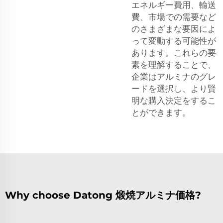
エネルギー費用、輸送
費、市場での需要など
のさまざまな要因によ
って変動する可能性が
あります。これらの要
素を理解することで、
企業はアルミナのグレ
ードを選択し、より賢
明な購入決定をするこ
とができます。
Why choose Datong 煅焼アルミナ価格?