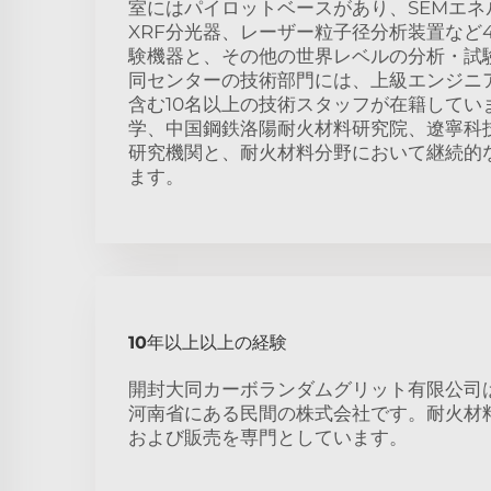
室にはパイロットベースがあり、SEMエネ
XRF分光器、レーザー粒子径分析装置など
験機器と、その他の世界レベルの分析・試
同センターの技術部門には、上級エンジニア
含む10名以上の技術スタッフが在籍してい
学、中国鋼鉄洛陽耐火材料研究院、遼寧科
研究機関と、耐火材料分野において継続的
ます。
10年以上以上の経験
開封大同カーボランダムグリット有限公司は
河南省にある民間の株式会社です。耐火材
および販売を専門としています。