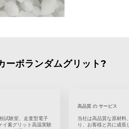
ong カーボランダムグリット?
高品質 の サービス
微粉試験室、走査型電子
当社は高品質な原材料
ケイ素グリット高温実験
り、お客様と共に成長