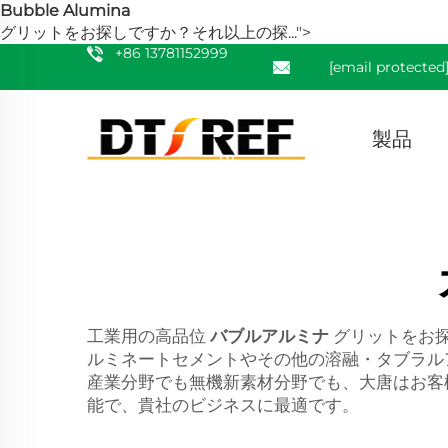
Bubble Alumina
グリットをお探しですか？それ以上の探...">
+86 13781152999
[email protected
製品
工業用の高品位
バブルアルミナ
グリットをお探
ルミネートセメントやその他の溶融・タブラル
産業分野でも無機新素材分野でも、大唐はお客
能で、貴社のビジネスに最適です。