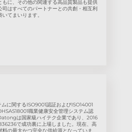
ともに、その他の関連する高品質製品も提供
公司はすべてのパートナーとの共創・相互利
築いてまいります。
ムに関するISO9001認証およびISO14001
HSAS18001職業健康安全管理システム認
atongは国家級ハイテク企業であり、2016
836236で成功裏に上場しました。現在、高
材料の最大かつ完全な供給源となっていま