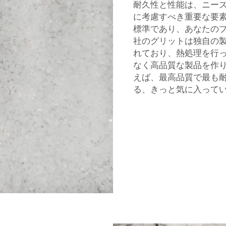
耐久性と性能は、ニー
に考慮すべき重要な要
標準であり、あなたの
社のグリットは独自の
れており、熱処理を行
なく高品質な製品を作
えば、最高品質で最も
る、きっと気に入って