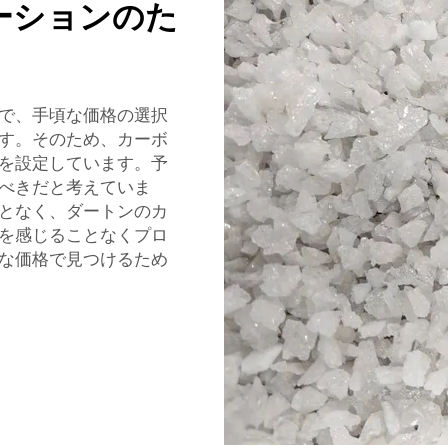
ーションのた
で、手頃な価格の選択
す。そのため、カーボ
を設定しています。予
べきだと考えていま
となく、ダートンのカ
を感じることなくプロ
な価格で見つけるため