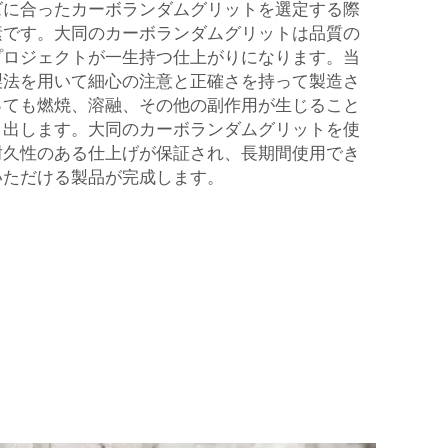
ズに合ったカーボランダムグリットを選定する際
素です。大同のカーボランダムグリットは品質の
プロジェクトが一生持つ仕上がりになります。当
製法を用いて細心の注意と正確さを持って製造さ
っても燃焼、溶融、その他の副作用が生じること
り出します。大同のカーボランダムグリットを使
耐久性のある仕上げが保証され、長期間使用でき
いただける製品が完成します。