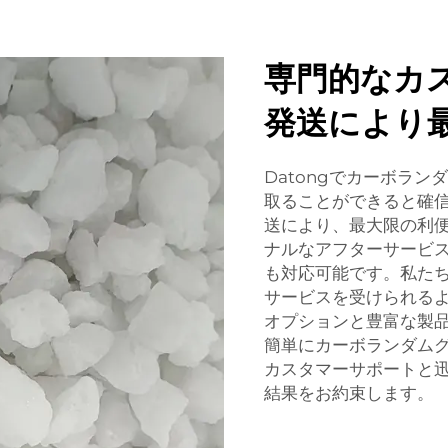
専門的なカ
発送により
Datongでカーボラ
取ることができると確
送により、最大限の利
ナルなアフターサービ
も対応可能です。私た
サービスを受けられる
オプションと豊富な製
簡単にカーボランダムグ
カスタマーサポートと
結果をお約束します。