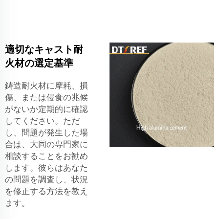
適切なキャスト耐
火材の選定基準
鋳造耐火材に摩耗、損
傷、または侵食の兆候
がないか定期的に確認
してください。ただ
し、問題が発生した場
合は、大同の専門家に
相談することをお勧め
します。彼らはあなた
の問題を調査し、状況
を修正する方法を教え
ます。