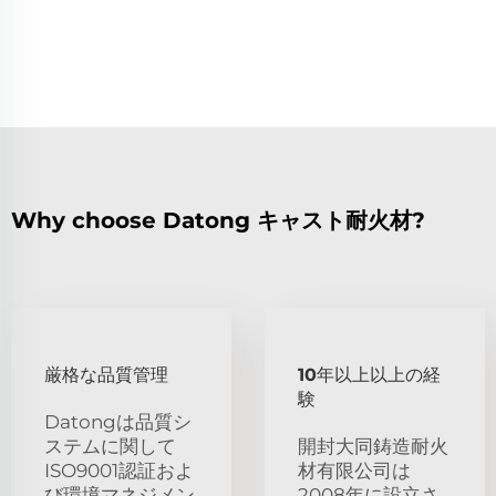
Why choose Datong キャスト耐火材?
厳格な品質管理
10年以上以上の経
験
Datongは品質シ
ステムに関して
開封大同鋳造耐火
ISO9001認証およ
材有限公司は
び環境マネジメン
2008年に設立さ