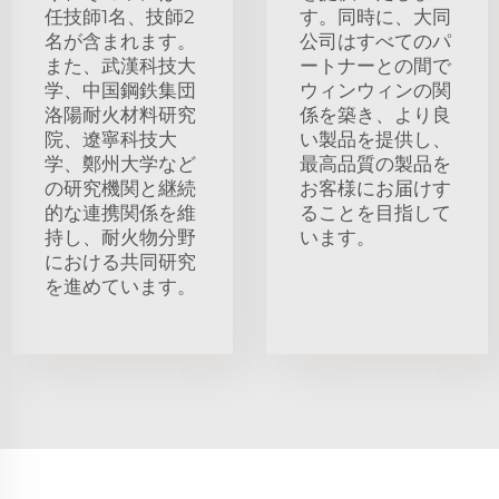
任技師1名、技師2
す。同時に、大同
名が含まれます。
公司はすべてのパ
また、武漢科技大
ートナーとの間で
学、中国鋼鉄集団
ウィンウィンの関
洛陽耐火材料研究
係を築き、より良
院、遼寧科技大
い製品を提供し、
学、鄭州大学など
最高品質の製品を
の研究機関と継続
お客様にお届けす
的な連携関係を維
ることを目指して
持し、耐火物分野
います。
における共同研究
を進めています。