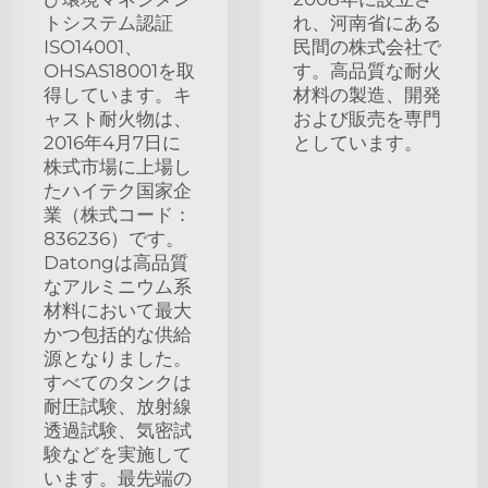
トシステム認証
れ、河南省にある
ISO14001、
民間の株式会社で
OHSAS18001を取
す。高品質な耐火
得しています。キ
材料の製造、開発
ャスト耐火物は、
および販売を専門
2016年4月7日に
としています。
株式市場に上場し
たハイテク国家企
業（株式コード：
836236）です。
Datongは高品質
なアルミニウム系
材料において最大
かつ包括的な供給
源となりました。
すべてのタンクは
耐圧試験、放射線
透過試験、気密試
験などを実施して
います。最先端の