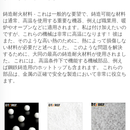
鋳造耐火材料 - これは一般的な要望で、鋳造可能な材料
は通常、高温を使用する重要な機器、例えば職業用、暖
炉やオーブンなどに適用されます。私は付け加えたいの
ですが、これらの機械は非常に高温になります！ 彼は
また、そのような高い熱のために、熱によって損傷しな
い材料が必要だと述べました。 このような問題を解決
するために、大同の最高の鋳造耐火材料が使用されまし
た。 これには、高温条件下で機能する機械部品、例え
ば鋼鉄鋳造用のホットトップも含まれます。 これらの
部品は、金属の正確で安全な製造において非常に役立ち
ます。