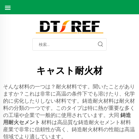
キャスト耐火材
そんな材料の一つは？耐火材料です。聞いたことがあり
ますか？これは非常に高温の条件下でも溶けたり、化学
的に劣化したりしない材料です。鋳造耐火材料は耐火材
料の分類の一つです。このタイプは特に熱が重要な多く
の工場や企業で一般的に使用されています。大同
鋳造
用耐火セメント
材料は高品質な鋳造耐火セメント材料
産業で非常に信頼性が高く、鋳造耐火材料の性能は高温
領域でより適しています。