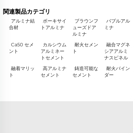
関連製品カテゴリ
アルミナ結
ボーキサイ
ブラウンフ
バブルアル
合材
トアルミナ
ューズドア
ミナ
ルミナ
Ca50 セメ
カルシウム
耐火セメン
融合マグネ
ント
アルミネー
ト
シアアルミ
トセメント
ナスピネル
融着マリッ
高アルミナ
鋳造可能な
耐火バイン
ト
セメント
セメント
ダー